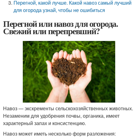
Перегной, какой лучше. Какой навоз самый лучший
для огорода узнай, чтобы не ошибиться
Перегной или навоз для огорода.
Свежий или перепревший?
Навоз — экскременты сельскохозяйственных животных.
Незаменим для удобрения почвы, органика, имеет
характерный запах и консистенцию.
Навоз может иметь несколько форм разложения: