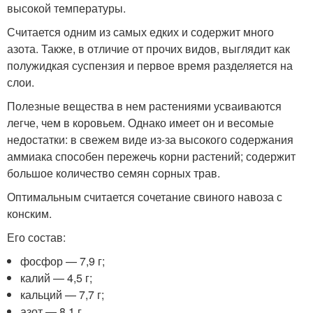
высокой температуры.
Считается одним из самых едких и содержит много
азота. Также, в отличие от прочих видов, выглядит как
полужидкая суспензия и первое время разделяется на
слои.
Полезные вещества в нем растениями усваиваются
легче, чем в коровьем. Однако имеет он и весомые
недостатки: в свежем виде из-за высокого содержания
аммиака способен пережечь корни растений; содержит
большое количество семян сорных трав.
Оптимальным считается сочетание свиного навоза с
конским.
Его состав:
фосфор — 7,9 г;
калий — 4,5 г;
кальций — 7,7 г;
азот — 8,1 г.