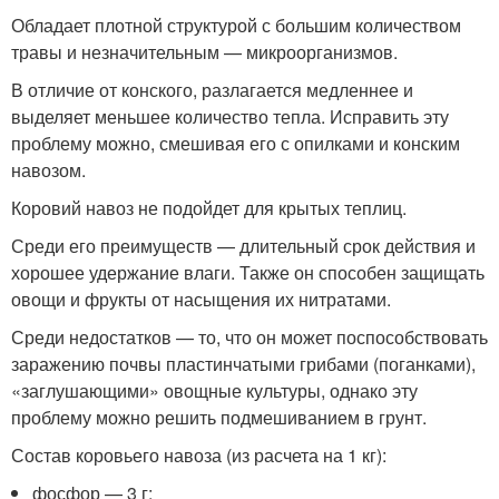
Обладает плотной структурой с большим количеством
травы и незначительным — микроорганизмов.
В отличие от конского, разлагается медленнее и
выделяет меньшее количество тепла. Исправить эту
проблему можно, смешивая его с опилками и конским
навозом.
Коровий навоз не подойдет для крытых теплиц.
Среди его преимуществ — длительный срок действия и
хорошее удержание влаги. Также он способен защищать
овощи и фрукты от насыщения их нитратами.
Среди недостатков — то, что он может поспособствовать
заражению почвы пластинчатыми грибами (поганками),
«заглушающими» овощные культуры, однако эту
проблему можно решить подмешиванием в грунт.
Состав коровьего навоза (из расчета на 1 кг):
фосфор — 3 г;