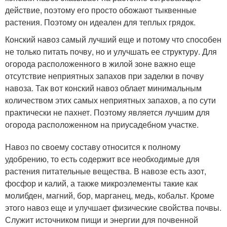
действие, поэтому его просто обожают тыквенные
растения. Поэтому он идеален для теплых грядок.
Конский навоз самый лучший еще и потому что способен
не только питать почву, но и улучшать ее структуру. Для
огорода расположенного в жилой зоне важно еще
отсутствие неприятных запахов при заделки в почву
навоза. Так вот конский навоз облает минимальным
количеством этих самых неприятных запахов, а по сути
практически не пахнет. Поэтому является лучшим для
огорода расположенном на приусадебном участке.
Навоз по своему составу относится к полному
удобрению, то есть содержит все необходимые для
растения питательные вещества. В навозе есть азот,
фосфор и калий, а также мик­роэлементы такие как
молибден, магний, бор, марганец, медь, кобальт. Кроме
этого навоз еще и улучшает физические свойства почвы.
Служит источником пищи и энергии для почвенной