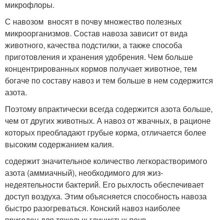
микрофлоры.
С навозом вносят в почву множество полезных
микроорганизмов. Состав навоза зависит от вида
животного, качества подстилки, а также способа
приготовления и хранения удобрения. Чем больше
концентрированных кормов получает животное, тем
богаче по составу навоз и тем больше в нем содержится
азота.
Поэтому впрактически всегда содержится азота больше,
чем от других животных. А навоз от жвачных, в рационе
которых преобладают грубые корма, отличается более
высоким содержанием калия.
содержит значительное количество лег­корастворимого
азота (аммиачный), необходимого для жиз­
недеятельности бактерий. Его рыхлость обеспечивает
доступ воздуха. Этим объясняется способность навоза
быстро разогреваться. Конский навоз наиболее
пригоден для тяжелых глинистых почв.