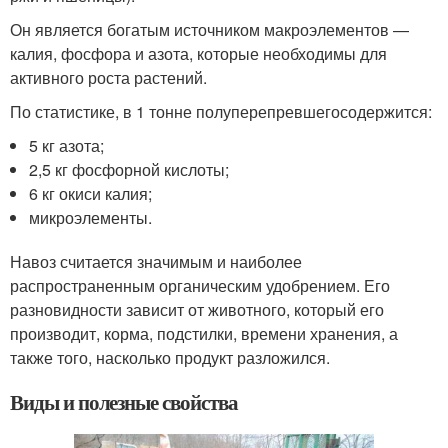
Он является богатым источником макроэлементов —
калия, фосфора и азота, которые необходимы для
активного роста растений.
По статистике, в 1 тонне полуперепревшегосодержится:
5 кг азота;
2,5 кг фосфорной кислоты;
6 кг окиси калия;
микроэлементы.
Навоз считается значимым и наиболее
распространенным органическим удобрением. Его
разновидности зависит от животного, который его
производит, корма, подстилки, времени хранения, а
также того, насколько продукт разложился.
Виды и полезные свойства