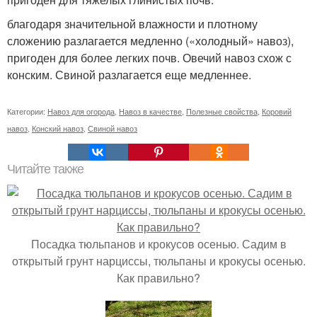
благодаря значительной влажности и плотному
сложению разлагается медленно («холодный» навоз),
пригоден для более легких почв. Овечий навоз схож с
конским. Свиной разлагается еще медленнее.
Категории:
Навоз для огорода
,
Навоз в качестве
,
Полезные свойства
,
Коровий
навоз
,
Конский навоз
,
Свиной навоз
Читайте также
Посадка тюльпанов и крокусов осенью. Садим в
открытый грунт нарциссы, тюльпаны и крокусы осенью.
Как правильно?