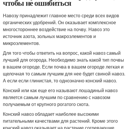
чтобы не ошибиться
Навозу принадлежит главное место среди всех видов
органических удобрений. Он оказывает комплексное
многостороннее воздействие на почву. Навоз это
источник азота, зольных макроэлементов и
микроэлементов.
Для того чтобы ответить на вопрос, какой навоз самый
лучший для огорода. Необходимо знать какой тип почвы
в вашем огороде. Если почва в вашем огороде легкая и
щелочная то самым лучшим для нее будет свиной навоз.
А если если глинистая, то однозначно конский навоз.
Конский или как еще его называют лошадиный навоз
является самым лучшим по сравнению с навозом
получаемым от крупного рогатого скота.
Конский навоз обладает наиболее высокими
питательными качествами для растений. Кроме этого
конский навоз оказывает на растение согревающие