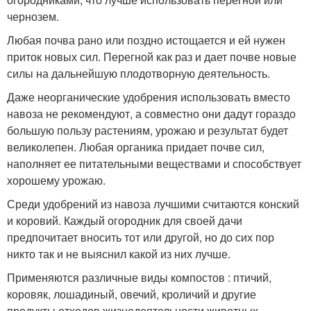
чернозем.
Любая почва рано или поздно истощается и ей нужен
приток новых сил. Перегной как раз и дает почве новые
силы на дальнейшую плодотворную деятельность.
Даже неорганические удобрения использовать вместо
навоза не рекомендуют, а совместно они дадут гораздо
большую пользу растениям, урожаю и результат будет
великолепен. Любая органика придает почве сил,
наполняет ее питательными веществами и способствует
хорошему урожаю.
Среди удобрений из навоза лучшими считаются конский
и коровий. Каждый огородник для своей дачи
предпочитает вносить тот или другой, но до сих пор
никто так и не выяснил какой из них лучше.
Применяются различные виды компостов : птичий,
коровяк, лошадиный, овечий, кроличий и другие
продукты отходов жизнедеятельности животных.