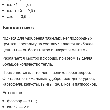
калий — 1,4 г;
кальций — 2,9 г;
азот — 3,5 г.
Конский навоз
годится для удобрения тяжелых, неплодородных
грунтов, поскольку по составу является наиболее
ценным — он богат макро и микроэлементами.
Разлагается быстро и хорошо, при этом выделяя
большое количество тепла.
Применяется для теплиц, парников, оранжерей.
Считается оптимальным удобрением для огурцов,
картофеля, капусты, тыквы, кабачков и патиссонов.
Его состав:
фосфор — 3,8 г;
калий — 2 г;