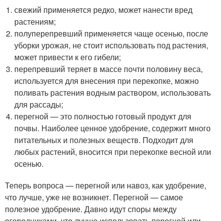
свежий применяется редко, может нанести вред
растениям;
полуперепревший применяется чаще осенью, после
уборки урожая, не стоит использовать под растения,
может привести к его гибели;
перепревший теряет в массе почти половину веса,
используется для внесения при перекопке, можно
поливать растения водным раствором, использовать
для рассады;
перегной — это полностью готовый продукт для
почвы. Наиболее ценное удобрение, содержит много
питательных и полезных веществ. Подходит для
любых растений, вносится при перекопке весной или
осенью.
Теперь вопроса — перегной или навоз, как удобрение,
что лучше, уже не возникнет. Перегной — самое
полезное удобрение. Давно идут споры между
огородниками, что лучше использовать перегной или