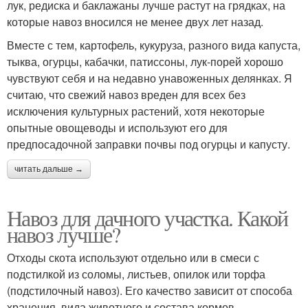
лук, редиска и баклажаны лучше растут на грядках, на
которые навоз вносился не менее двух лет назад.
Вместе с тем, картофель, кукуруза, разного вида капуста,
тыква, огурцы, кабачки, патиссоны, лук-порей хорошо
чувствуют себя и на недавно унавоженных делянках. Я
считаю, что свежий навоз вреден для всех без
исключения культурных растений, хотя некоторые
опытные овощеводы и используют его для
предпосадочной заправки почвы под огурцы и капусту.
читать дальше →
Навоз для дачного участка. Какой
навоз лучше?
Отходы скота используют отдельно или в смеси с
подстилкой из соломы, листьев, опилок или торфа
(подстилочный навоз). Его качество зависит от способа
хранения, вида животного и состава кормов.