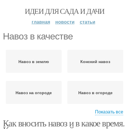
ИДЕИ ДЛЯ САДА И ДАЧИ
главная
новости
статьи
Навоз в качестве
Навоз в землю
Конский навоз
Навоз на огороде
Навоз в огороде
Показать все
Как вносить навоз и в какое время.
Конские навозы
Лошадиный навоз