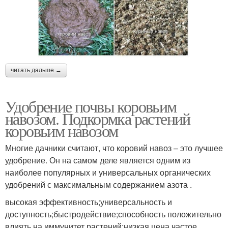
читать дальше →
Удобрение почвы коровьим
навозом. Подкормка растений
коровьим навозом
Многие дачники считают, что коровий навоз – это лучшее
удобрение. Он на самом деле является одним из
наиболее популярных и универсальных органических
удобрений с максимальным содержанием азота .
высокая эффективность;универсальность и
доступность;быстродействие;способность положительно
влиять на иммунитет растений;низкая цена.частое