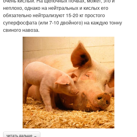
очень кислый. На щелочных почвах, может, это и
неплохо, однако на нейтральных и кислых его
обязательно нейтрализуют 15-20 кг простого
суперфосфата (или 7-10 двойного) на каждую тонну
свиного навоза.
читать дальше →