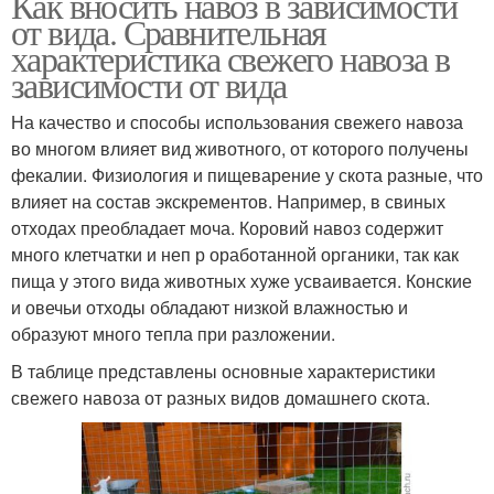
Как вносить навоз в зависимости
от вида. Сравнительная
характеристика свежего навоза в
зависимости от вида
На качество и способы использования свежего навоза
во многом влияет вид животного, от которого получены
фекалии. Физиология и пищеварение у скота разные, что
влияет на состав экскрементов. Например, в свиных
отходах преобладает моча. Коровий навоз содержит
много клетчатки и неп р оработанной органики, так как
пища у этого вида животных хуже усваивается. Конские
и овечьи отходы обладают низкой влажностью и
образуют много тепла при разложении.
В таблице представлены основные характеристики
свежего навоза от разных видов домашнего скота.