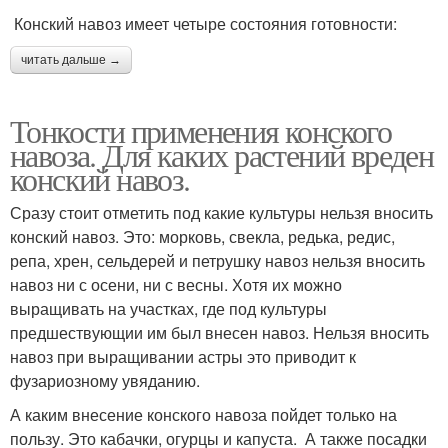
Конский навоз имеет четыре состояния готовности:
читать дальше →
Тонкости применения конского
навоза. Для каких растений вреден
конский навоз.
Сразу стоит отметить под какие культуры нельзя вносить
конский навоз. Это: морковь, свекла, редька, редис,
репа, хрен, сельдерей и петрушку навоз нельзя вносить
навоз ни с осени, ни с весны. Хотя их можно
выращивать на участках, где под культуры
предшествующии им был внесен навоз. Нельзя вносить
навоз при выращивании астры это приводит к
фузариозному увяданию.
А каким внесение конского навоза пойдет только на
пользу. Это кабачки, огурцы и капуста. А также посадки