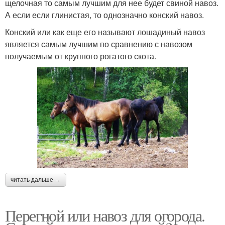
щелочная то самым лучшим для нее будет свиной навоз.
А если если глинистая, то однозначно конский навоз.
Конский или как еще его называют лошадиный навоз
является самым лучшим по сравнению с навозом
получаемым от крупного рогатого скота.
читать дальше →
Перегной или навоз для огорода.