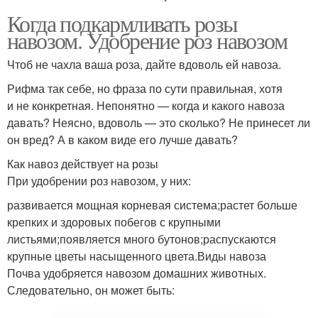
Когда подкармливать розы
навозом. Удобрение роз навозом
Чтоб не чахла ваша роза, дайте вдоволь ей навоза.
Рифма так себе, но фраза по сути правильная, хотя
и не конкретная. Непонятно — когда и какого навоза
давать? Неясно, вдоволь — это сколько? Не принесет ли
он вред? А в каком виде его лучше давать?
Как навоз действует на розы
При удобрении роз навозом, у них:
развивается мощная корневая система;растет больше
крепких и здоровых побегов с крупными
листьями;появляется много бутонов;распускаются
крупные цветы насыщенного цвета.Виды навоза
Почва удобряется навозом домашних животных.
Следовательно, он может быть: