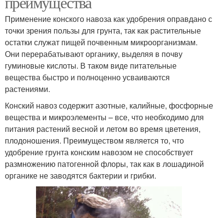
преимущества
Применение конского навоза как удобрения оправдано с
точки зрения пользы для грунта, так как растительные
остатки служат пищей почвенным микроорганизмам.
Они перерабатывают органику, выделяя в почву
гуминовые кислоты. В таком виде питательные
вещества быстро и полноценно усваиваются
растениями.
Конский навоз содержит азотные, калийные, фосфорные
вещества и микроэлементы – все, что необходимо для
питания растений весной и летом во время цветения,
плодоношения. Преимуществом является то, что
удобрение грунта конским навозом не способствует
размножению патогенной флоры, так как в лошадиной
органике не заводятся бактерии и грибки.