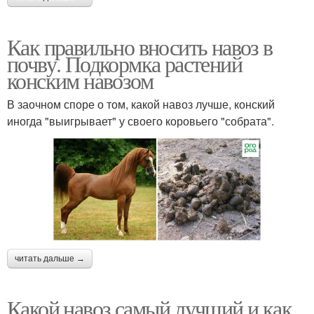
Как правильно вносить навоз в
почву. Подкормка растений
конским навозом
В заочном споре о том, какой навоз лучше, конский
иногда "выигрывает" у своего коровьего "собрата".
читать дальше →
Какой навоз самый лучший и как