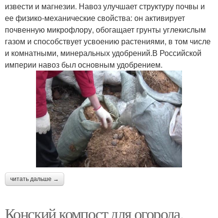
извести и магнезии. Навоз улучшает структуру почвы и
ее физико-механические свойства: он активирует
почвенную микрофлору, обогащает грунты углекислым
газом и способствует усвоению растениями, в том числе
и комнатными, минеральных удобрений.В Российской
империи навоз был основным удобрением.
читать дальше →
Конский компост для огорода.