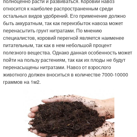
полноценно расти и развиваться. Коровий навоз
относится к наиболее распространенным среди
остальных видов удобрений. Его применение должно
быть аккуратным, так как переизбыток навоза может
перенасытить грунт нитратами. По мнению
специалистов, коровий перегной является наименее
питательным, так как в нем небольшой процент
полезного вещества. Однако данная особенность может
пойти на пользу растениям, так как их плоды не будут
перенасыщены нитратами. Навоз от взрослого
животного должен вноситься в количестве 7000-10000
граммов на 1м2.