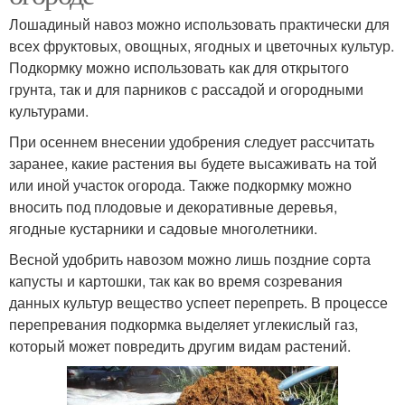
Лошадиный навоз можно использовать практически для
всех фруктовых, овощных, ягодных и цветочных культур.
Подкормку можно использовать как для открытого
грунта, так и для парников с рассадой и огородными
культурами.
При осеннем внесении удобрения следует рассчитать
заранее, какие растения вы будете высаживать на той
или иной участок огорода. Также подкормку можно
вносить под плодовые и декоративные деревья,
ягодные кустарники и садовые многолетники.
Весной удобрить навозом можно лишь поздние сорта
капусты и картошки, так как во время созревания
данных культур вещество успеет перепреть. В процессе
перепревания подкормка выделяет углекислый газ,
который может повредить другим видам растений.