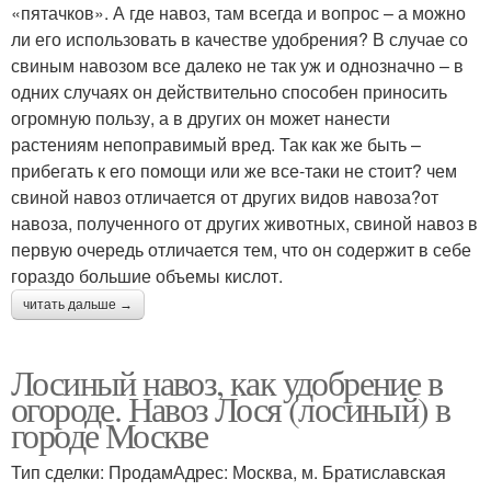
«пятачков». А где навоз, там всегда и вопрос – а можно
ли его использовать в качестве удобрения? В случае со
свиным навозом все далеко не так уж и однозначно – в
одних случаях он действительно способен приносить
огромную пользу, а в других он может нанести
растениям непоправимый вред. Так как же быть –
прибегать к его помощи или же все-таки не стоит? чем
свиной навоз отличается от других видов навоза?от
навоза, полученного от других животных, свиной навоз в
первую очередь отличается тем, что он содержит в себе
гораздо большие объемы кислот.
читать дальше →
Лосиный навоз, как удобрение в
огороде. Навоз Лося (лосиный) в
городе Москве
Тип сделки: ПродамАдрес: Москва, м. Братиславская