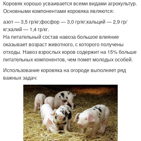
Коровяк хорошо усваивается всеми видами агрокультур.
Основными компонентами коровяка являются:
азот — 3,5 гр/кг;фосфор — 3,0 гр/кг;кальций — 2,9 гр/
кг;калий — 1,4 гр/кг.
На питательный состав навоза большое влияние
оказывает возраст животного, с которого получены
отходы. Навоз взрослых коров содержит на 15% больше
питательных компонентов, чем помет молодых особей.
Использование коровяка на огороде выполняет ряд
важных задач: