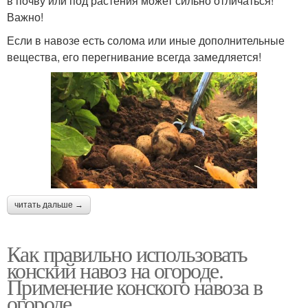
в почву или под растения может сильно отличаться!
Важно!
Если в навозе есть солома или иные дополнительные
вещества, его перегнивание всегда замедляется!
читать дальше →
Как правильно использовать
конский навоз на огороде.
Применение конского навоза в
огороде