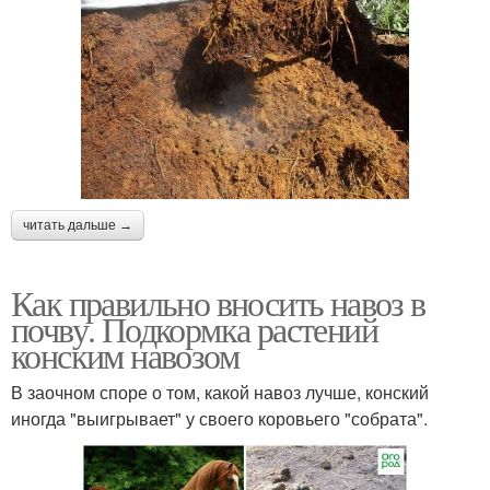
читать дальше →
Как правильно вносить навоз в
почву. Подкормка растений
конским навозом
В заочном споре о том, какой навоз лучше, конский
иногда "выигрывает" у своего коровьего "собрата".