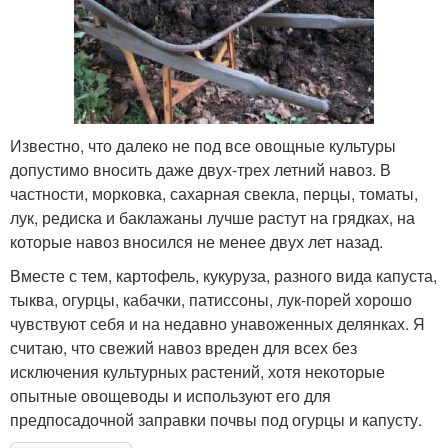
Известно, что далеко не под все овощные культуры
допустимо вносить даже двух-трех летний навоз. В
частности, морковка, сахарная свекла, перцы, томаты,
лук, редиска и баклажаны лучше растут на грядках, на
которые навоз вносился не менее двух лет назад.
Вместе с тем, картофель, кукуруза, разного вида капуста,
тыква, огурцы, кабачки, патиссоны, лук-порей хорошо
чувствуют себя и на недавно унавоженных делянках. Я
считаю, что свежий навоз вреден для всех без
исключения культурных растений, хотя некоторые
опытные овощеводы и используют его для
предпосадочной заправки почвы под огурцы и капусту.