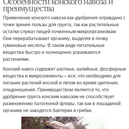
Особенности конского навоза и
преимущества
Применение конского навоза как удобрения оправдано с
точки зрения пользы для грунта, так как растительные
остатки служат пищей почвенным микроорганизмам.
Они перерабатывают органику, выделяя в почву
гуминовые кислоты. В таком виде питательные
вещества быстро и полноценно усваиваются
растениями.
Конский навоз содержит азотные, калийные, фосфорные
вещества и микроэлементы – все, что необходимо для
питания растений весной и летом во время цветения,
плодоношения. Преимуществом является то, что
удобрение грунта конским навозом не способствует
размножению патогенной флоры, так как в лошадиной
органике не заводятся бактерии и грибки.