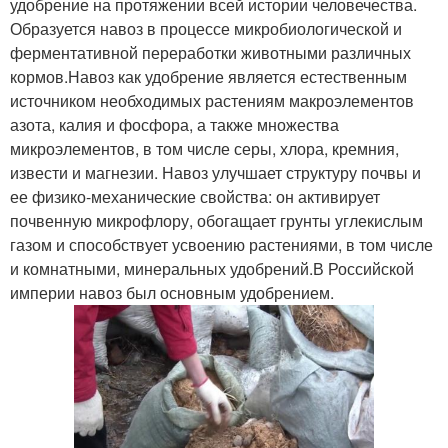
удобрение на протяжении всей истории человечества.
Образуется навоз в процессе микробиологической и
ферментативной переработки животными различных
кормов.Навоз как удобрение является естественным
источником необходимых растениям макроэлементов
азота, калия и фосфора, а также множества
микроэлементов, в том числе серы, хлора, кремния,
извести и магнезии. Навоз улучшает структуру почвы и
ее физико-механические свойства: он активирует
почвенную микрофлору, обогащает грунты углекислым
газом и способствует усвоению растениями, в том числе
и комнатными, минеральных удобрений.В Российской
империи навоз был основным удобрением.