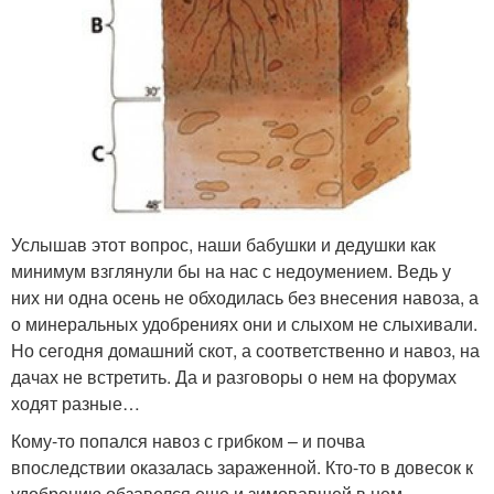
Услышав этот вопрос, наши бабушки и дедушки как
минимум взглянули бы на нас с недоумением. Ведь у
них ни одна осень не обходилась без внесения навоза, а
о минеральных удобрениях они и слыхом не слыхивали.
Но сегодня домашний скот, а соответственно и навоз, на
дачах не встретить. Да и разговоры о нем на форумах
ходят разные…
Кому-то попался навоз с грибком – и почва
впоследствии оказалась зараженной. Кто-то в довесок к
удобрению обзавелся еще и зимовавшей в нем