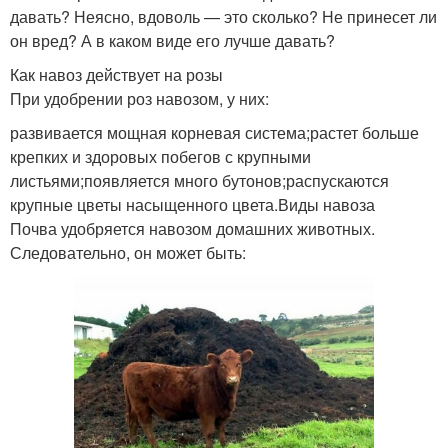
давать? Неясно, вдоволь — это сколько? Не принесет ли
он вред? А в каком виде его лучше давать?
Как навоз действует на розы
При удобрении роз навозом, у них:
развивается мощная корневая система;растет больше
крепких и здоровых побегов с крупными
листьями;появляется много бутонов;распускаются
крупные цветы насыщенного цвета.Виды навоза
Почва удобряется навозом домашних животных.
Следовательно, он может быть: