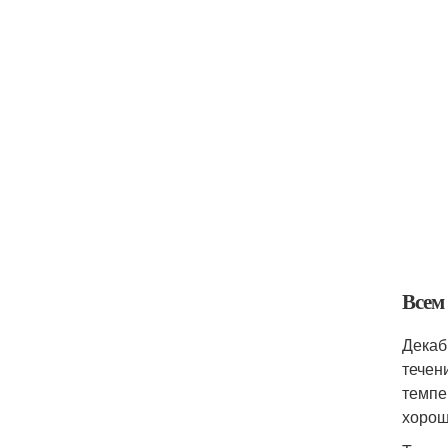
Всем
Декаб
течен
темпе
хорош