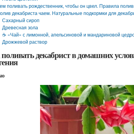
ем поливать рождественник, чтобы он цвел. Правила полив
олив декабриста чаем. Натуральные подкормки для декабр
Сахарный сироп
Древесная зола
☕️ «Чай» с лимонной, апельсиновой и мандариновой цедр
Дрожжевой раствор
 поливать декабрист в домашних услов
тения
ью