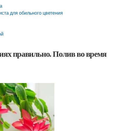
а
иста для обильного цветения
ой
иях правильно. Полив во время