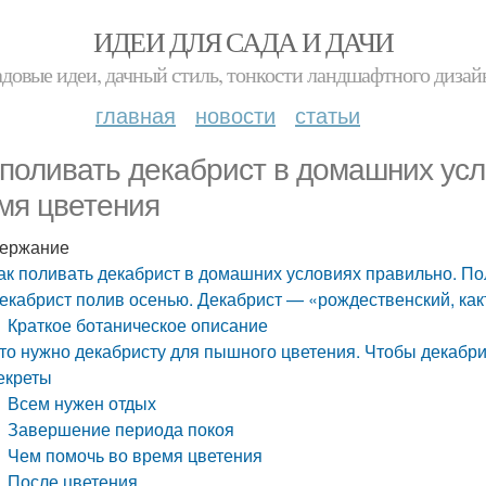
ИДЕИ ДЛЯ САДА И ДАЧИ
адовые идеи, дачный стиль, тонкости ландшафтного дизай
главная
новости
статьи
 поливать декабрист в домашних усл
мя цветения
ержание
ак поливать декабрист в домашних условиях правильно. По
екабрист полив осенью. Декабрист — «рождественский, как
Краткое ботаническое описание
то нужно декабристу для пышного цветения. Чтобы декабрис
екреты
Всем нужен отдых
Завершение периода покоя
Чем помочь во время цветения
После цветения