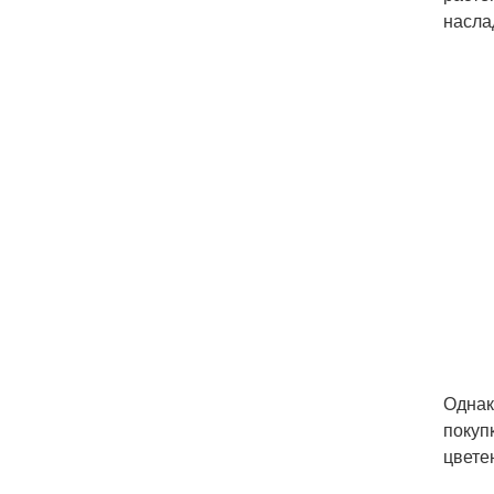
насла
Однак
покуп
цвете