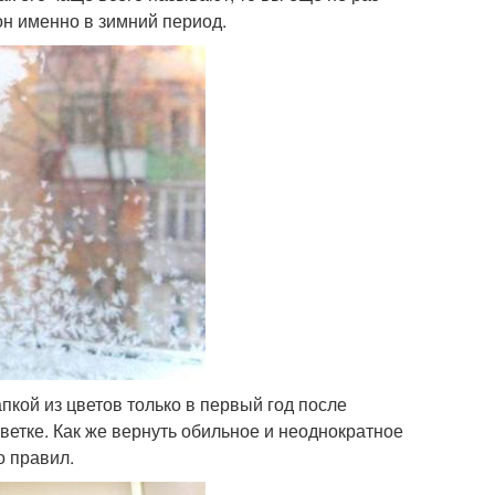
он именно в зимний период.
пкой из цветов только в первый год после
 ветке. Как же вернуть обильное и неоднократное
о правил.