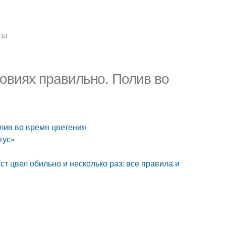
на
овиях правильно. Полив во
лив во время цветения
тус»
т цвел обильно и несколько раз: все правила и