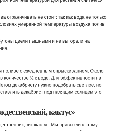
 ограничивать не стоит: так как вода не только
 условиях умеренной температуры воздуха полив
 бутоны цвели пышными и не выгорали на
ния.
ом поливе с ежедневным опрыскиванием. Около
в количестве ½ к воде. Для эффективности на
етом декабристу нужно подобрать светлое, но
оставлять декабрист под палящим солнцем это
ждественский, кактус»
ественник, зигокактус. Мы привыкли к этому