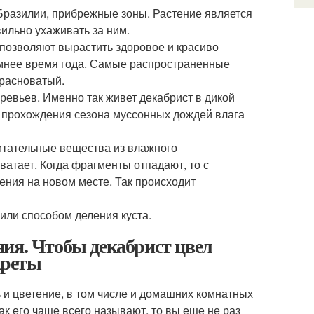
 Бразилии, прибрежные зоны. Растение является
вильно ухаживать за ним.
 позволяют вырастить здоровое и красиво
имнее время года. Самые распространенные
красноватый.
ревьев. Именно так живет декабрист в дикой
е прохождения сезона муссонных дождей влага
итательные вещества из влажного
ватает. Когда фрагменты отпадают, то с
ния на новом месте. Так происходит
ли способом деления куста.
ия. Чтобы декабрист цвел
креты
ь и цветение, в том числе и домашних комнатных
ак его чаще всего называют, то вы еще не раз