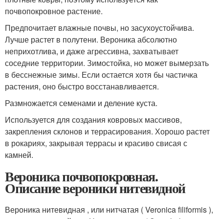
почвопокровное растение.
Предпочитает влажные почвы, но засухоустойчива.
Лучше растет в полутени. Вероника абсолютно
неприхотлива, и даже агрессивна, захватывает
соседние территории. Зимостойка, но может вымерзать
в бесснежные зимы. Если остается хотя бы частичка
растения, оно быстро восстанавливается.
Размножается семенами и деление куста.
Используется для создания ковровых массивов,
закрепления склонов и террасирования. Хорошо растет
в рокариях, закрывая террасы и красиво свисая с
камней.
Вероника почвопокровная.
Описание вероники нитевидной
Вероника нитевидная , или нитчатая ( Veronica filiformis ),