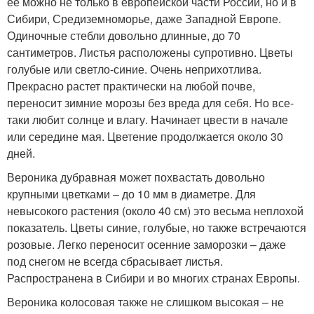
ее можно не только в европейской части России, но и в
Сибири, Средиземноморье, даже Западной Европе.
Одиночные стебли довольно длинные, до 70
сантиметров. Листья расположены супротивно. Цветы
голубые или светло-синие. Очень неприхотлива.
Прекрасно растет практически на любой почве,
переносит зимние морозы без вреда для себя. Но все-
таки любит солнце и влагу. Начинает цвести в начале
или середине мая. Цветение продолжается около 30
дней.
Вероника дубравная может похвастать довольно
крупными цветками – до 10 мм в диаметре. Для
невысокого растения (около 40 см) это весьма неплохой
показатель. Цветы синие, голубые, но также встречаются
розовые. Легко переносит осенние заморозки – даже
под снегом не всегда сбрасывает листья.
Распространена в Сибири и во многих странах Европы.
Вероника колосовая также не слишком высокая – не