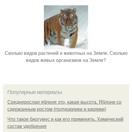
Сколько видов растений и животных на Земле. Сколько
видов живых организмов на Земле?
Популярные материалы
Среднерослая яблоня это, какая высота. Яблони со
сдержанным ростом (полукарлики и карлики)
Что такое биогумус и как его применять. Химический
состав удобрения