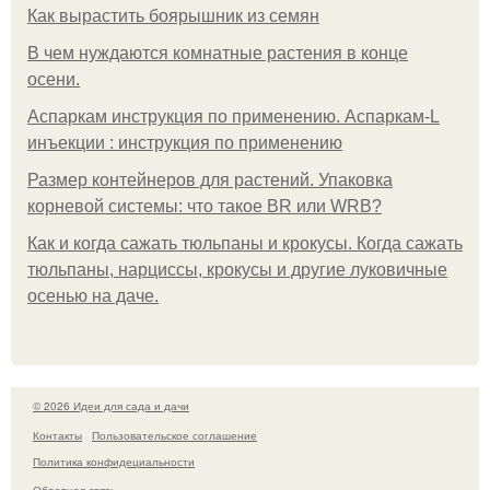
Как вырастить боярышник из семян
В чем нуждаются комнатные растения в конце
осени.
Аспаркам инструкция по применению. Аспаркам-L
инъекции : инструкция по применению
Размер контейнеров для растений. Упаковка
корневой системы: что такое BR или WRB?
Как и когда сажать тюльпаны и крокусы. Когда сажать
тюльпаны, нарциссы, крокусы и другие луковичные
осенью на даче.
© 2026 Идеи для сада и дачи
Контакты
Пользовательское соглашение
Политика конфидециальности