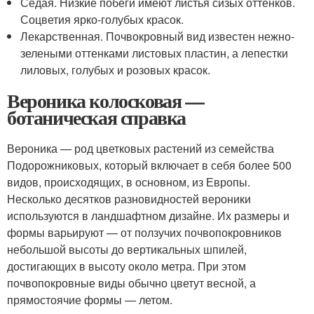
Седая. Низкие побеги имеют листья сизых оттенков.
Соцветия ярко-голубых красок.
Лекарственная. Почвокровный вид известен нежно-
зелеными оттенками листовых пластин, а лепестки
лиловых, голубых и розовых красок.
Вероника колосковая —
ботаническая справка
Вероника — род цветковых растений из семейства
Подорожниковых, который включает в себя более 500
видов, происходящих, в основном, из Европы.
Несколько десятков разновидностей вероники
используются в ландшафтном дизайне. Их размеры и
формы варьируют — от ползучих почвопокровников
небольшой высоты до вертикальных шпилей,
достигающих в высоту около метра. При этом
почвопокровные виды обычно цветут весной, а
прямостоячие формы — летом.