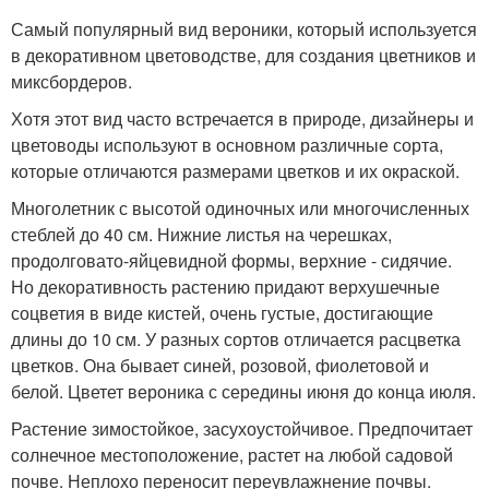
Самый популярный вид вероники, который используется
в декоративном цветоводстве, для создания цветников и
миксбордеров.
Хотя этот вид часто встречается в природе, дизайнеры и
цветоводы используют в основном различные сорта,
которые отличаются размерами цветков и их окраской.
Многолетник с высотой одиночных или многочисленных
стеблей до 40 см. Нижние листья на черешках,
продолговато-яйцевидной формы, верхние - сидячие.
Но декоративность растению придают верхушечные
соцветия в виде кистей, очень густые, достигающие
длины до 10 см. У разных сортов отличается расцветка
цветков. Она бывает синей, розовой, фиолетовой и
белой. Цветет вероника с середины июня до конца июля.
Растение зимостойкое, засухоустойчивое. Предпочитает
солнечное местоположение, растет на любой садовой
почве. Неплохо переносит переувлажнение почвы.