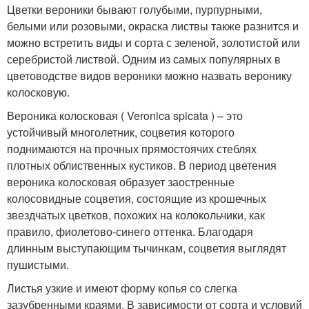
Цветки вероники бывают голубыми, пурпурными,
белыми или розовыми, окраска листвы также разнится и
можно встретить виды и сорта с зеленой, золотистой или
серебристой листвой. Одним из самых популярных в
цветоводстве видов вероники можно назвать веронику
колосковую.
Вероника колосковая ( Veronica spicata ) – это
устойчивый многолетник, соцветия которого
поднимаются на прочных прямостоячих стеблях
плотных облиственных кустиков. В период цветения
вероника колосковая образует заостренные
колосовидные соцветия, состоящие из крошечных
звездчатых цветков, похожих на колокольчики, как
правило, фиолетово-синего оттенка. Благодаря
длинным выступающим тычинкам, соцветия выглядят
пушистыми.
Листья узкие и имеют форму копья со слегка
зазубренными краями. В зависимости от сорта и условий