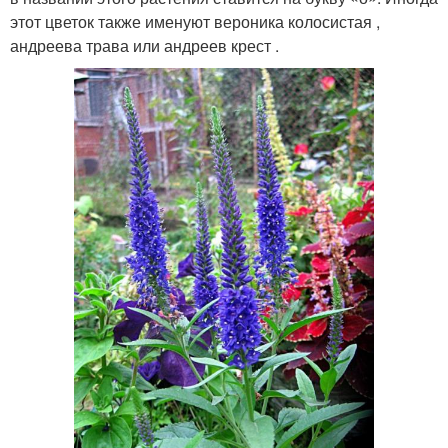
этот цветок также именуют вероника колосистая ,
андреева трава или андреев крест .