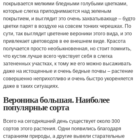
покрывается мелкими бледными голубыми цветками,
которые слегка приподнимаются над зеленым
покрытием, и выглядит это очень захватывающе – будто
цветки парят в воздухе на совсем тонких черешках. По
сути, так выглядит цветение вероники этого вида, и это
привлекает цветоводов в ее внешнем виде. Красота
получается просто необыкновенная, но стоит помнить,
что кустик лучше всего чувствует себя в слегка
затененных участках, к тому же его можно высаживать
даже на истощенные и очень бедные почвы – растение
совершенно неприхотливо и очень быстро укореняется
даже в таких ситуациях.
Вероника большая. Наиболее
популярные сорта
Всего на сегодняшний день существует около 300
сортов этого растения. Одни появились благодаря
стараниям природы, а другие вывели старательные