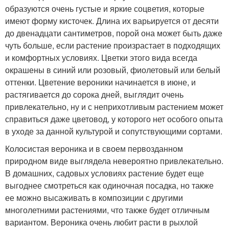
образуются очень густые и яркие соцветия, которые
имеют форму кисточек. Длина их варьируется от десяти
до двенадцати сантиметров, порой она может быть даже
чуть больше, если растение произрастает в подходящих
и комфортных условиях. Цветки этого вида всегда
окрашены в синий или розовый, фиолетовый или белый
оттенки. Цветение вероники начинается в июне, и
растягивается до сорока дней, выглядит очень
привлекательно, ну и с неприхотливым растением может
справиться даже цветовод, у которого нет особого опыта
в уходе за данной культурой и сопутствующими сортами.
Колосистая вероника и в своем первозданном
природном виде выглядела невероятно привлекательно.
В домашних, садовых условиях растение будет еще
выгоднее смотреться как одиночная посадка, но также
ее можно высаживать в композиции с другими
многолетними растениями, что также будет отличным
вариантом. Вероника очень любит расти в рыхлой