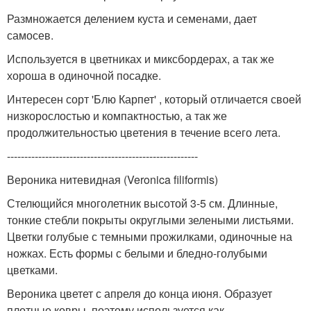
Размножается делением куста и семенами, дает
самосев.
Используется в цветниках и миксбордерах, а так же
хороша в одиночной посадке.
Интересен сорт 'Блю Карпет' , который отличается своей
низкорослостью и компактностью, а так же
продолжительностью цветения в течение всего лета.
-------------------------------------------------------
Вероника нитевидная (Veronica filiformis)
Стелющийся многолетник высотой 3-5 см. Длинные,
тонкие стебли покрыты округлыми зелеными листьями.
Цветки голубые с темными прожилками, одиночные на
ножках. Есть формы с белыми и бледно-голубыми
цветками.
Вероника цветет с апреля до конца июня. Образует
плотные ковры, поэтому используется как