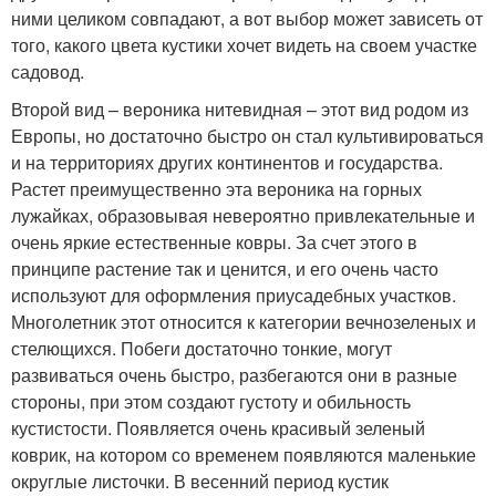
ними целиком совпадают, а вот выбор может зависеть от
того, какого цвета кустики хочет видеть на своем участке
садовод.
Второй вид – вероника нитевидная – этот вид родом из
Европы, но достаточно быстро он стал культивироваться
и на территориях других континентов и государства.
Растет преимущественно эта вероника на горных
лужайках, образовывая невероятно привлекательные и
очень яркие естественные ковры. За счет этого в
принципе растение так и ценится, и его очень часто
используют для оформления приусадебных участков.
Многолетник этот относится к категории вечнозеленых и
стелющихся. Побеги достаточно тонкие, могут
развиваться очень быстро, разбегаются они в разные
стороны, при этом создают густоту и обильность
кустистости. Появляется очень красивый зеленый
коврик, на котором со временем появляются маленькие
округлые листочки. В весенний период кустик