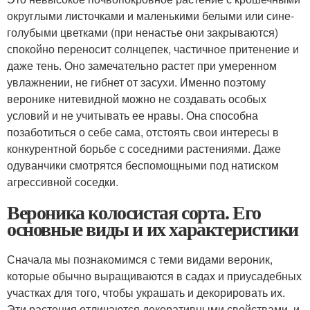
округлыми листочками и маленькими белыми или сине-
голубыми цветками (при ненастье они закрываются)
спокойно переносит солнцепек, частичное притенение и
даже тень. Оно замечательно растет при умеренном
увлажнении, не гибнет от засухи. Именно поэтому
веронике нитевидной можно не создавать особых
условий и не учитывать ее нравы. Она способна
позаботиться о себе сама, отстоять свои интересы в
конкурентной борьбе с соседними растениями. Даже
одуванчики смотрятся беспомощными под натиском
агрессивной соседки.
Вероника колосистая сорта. Его
основные виды и их характеристики
Сначала мы познакомимся с теми видами вероник,
которые обычно выращиваются в садах и приусадебных
участках для того, чтобы украшать и декорировать их.
Эти растения отличаются декоративными свойствами, и