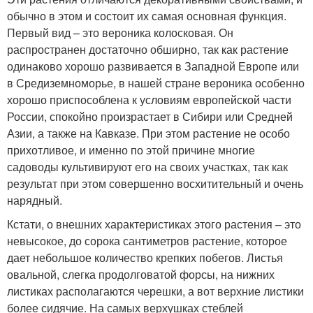
обычно в этом и состоит их самая основная функция.
Первый вид – это вероника колосковая. Он
распространен достаточно обширно, так как растение
одинаково хорошо развивается в Западной Европе или
в Средиземноморье, в нашей стране вероника особенно
хорошо приспособлена к условиям европейской части
России, спокойно произрастает в Сибири или Средней
Азии, а также на Кавказе. При этом растение не особо
прихотливое, и именно по этой причине многие
садоводы культивируют его на своих участках, так как
результат при этом совершенно восхитительный и очень
нарядный.
Кстати, о внешних характеристиках этого растения – это
невысокое, до сорока сантиметров растение, которое
дает небольшое количество крепких побегов. Листья
овальной, слегка продолговатой форсы, на нижних
листиках располагаются черешки, а вот верхние листики
более сидячие. На самых верхушках стеблей