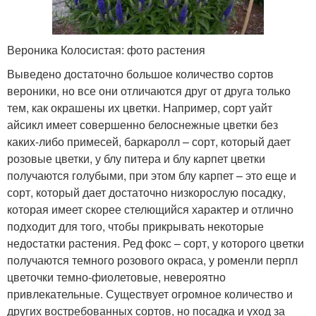
Вероника Колосистая: фото растения
Выведено достаточно большое количество сортов
вероники, но все они отличаются друг от друга только
тем, как окрашены их цветки. Например, сорт уайт
айсикл имеет совершенно белоснежные цветки без
каких-либо примесей, баркаролл – сорт, который дает
розовые цветки, у блу питера и блу карпет цветки
получаются голубыми, при этом блу карпет – это еще и
сорт, который дает достаточно низкорослую посадку,
которая имеет скорее стелющийся характер и отлично
подходит для того, чтобы прикрывать некоторые
недостатки растения. Ред фокс – сорт, у которого цветки
получаются темного розового окраса, у роменли перпл
цветочки темно-фиолетовые, невероятно
привлекательные. Существует огромное количество и
других востребованных сортов, но посадка и уход за