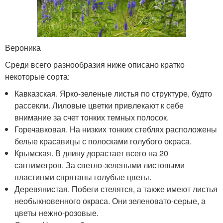
Вероника
Среди всего разнообразия ниже описано кратко
некоторые сорта:
Кавказская. Ярко-зеленые листья по структуре, будто
рассекли. Лиловые цветки привлекают к себе
внимание за счет тонких темных полосок.
Горечавковая. На низких тонких стеблях расположены
белые красавицы с полосками голубого окраса.
Крымская. В длину дорастает всего на 20
сантиметров. За светло-зелеными листовыми
пластинми спрятаны голубые цветы.
Деревянистая. Побеги стелятся, а также имеют листья
необыкновенного окраса. Они зеленовато-серые, а
цветы нежно-розовые.