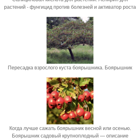
растений - фунгицид против болезней и активатор роста
Пересадка взрослого куста боярышника. Боярышник
Когда лучше сажать боярышник весной или осенью.
Боярышник садовый крупноплодный — описание