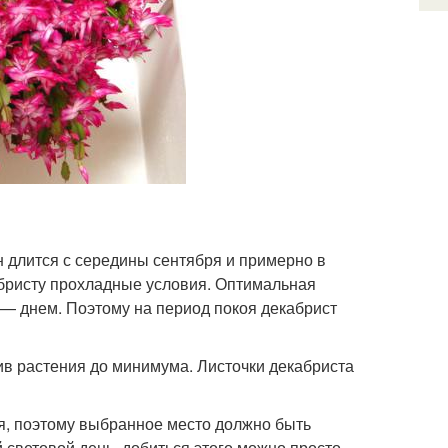
 длится с середины сентября и примерно в
кабристу прохладные условия. Оптимальная
 — днем. Поэтому на период покоя декабрист
ив растения до минимума. Листочки декабриста
коя, поэтому выбранное место должно быть
 световой день, добиться этого можно просто