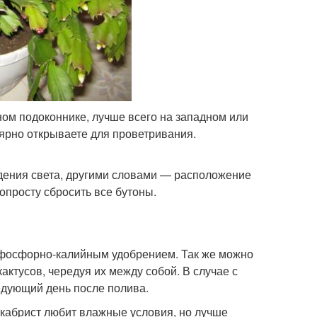
ом подоконнике, лучше всего на западном или
лярно открываете для проветривания.
дения света, другими словами — расположение
попросту сбросить все бутоны.
ь фосфорно-калийным удобрением. Так же можно
актусов, чередуя их между собой. В случае с
едующий день после полива.
екабрист любит влажные условия, но лучше