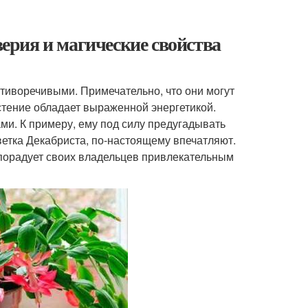
верия и магические свойства
тиворечивыми. Примечательно, что они могут
астение обладает выраженной энергетикой.
и. К примеру, ему под силу предугадывать
етка Декабриста, по-настоящему впечатляют.
 порадует своих владельцев привлекательным