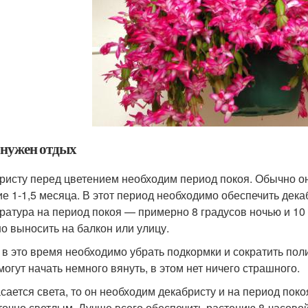
 нужен отдых
ристу перед цветением необходим период покоя. Обычно он
ие 1-1,5 месяца. В этот период необходимо обеспечить де
ратура на период покоя — примерно 8 градусов ночью и 10
о выносить на балкон или улицу.
 в это время необходимо убрать подкормки и сократить пол
могут начать немного вянуть, в этом нет ничего страшного.
асается света, то он необходим декабристу и на период по
точно светлым. Лучше всего обеспечить растению 8-часовой