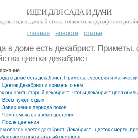
ИДЕИ ДЛЯ САДА И ДАЧИ
адовые идеи, дачный стиль, тонкости ландшафтного дизай
главная
новости
статьи
да в доме есть декабрист. Приметы,
йства цветка декабрист
ержание
огда в доме есть декабрист. Приметы, суеверия и магически
Цветок Декабрист и приметы о нем
ак обновить старый декабрист. Чтобы декабрист цвел обильн
Всем нужен отдых
Завершение периода покоя
Чем помочь во время цветения
После цветения
ем опасен цветок декабрист. Декабрист - цветок смерти, пр
збавляется почти каждый цветовод