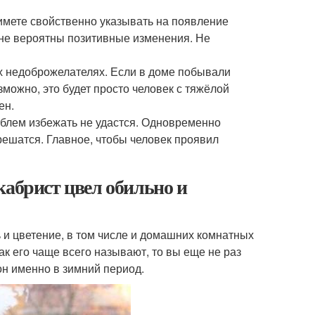
имете свойственно указывать на появление
не вероятны позитивные изменения. Не
х недоброжелателях. Если в доме побывали
можно, это будет просто человек с тяжёлой
ен.
облем избежать не удастся. Одновременно
зрешатся. Главное, чтобы человек проявил
кабрист цвел обильно и
ь и цветение, в том числе и домашних комнатных
ак его чаще всего называют, то вы еще не раз
он именно в зимний период.