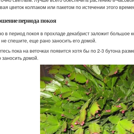
вая цветок колпаком или пакетом по истечении этого време
ршение периода покоя
о в период покоя в прохладе декабрист заложит большое ко
, не спешите, еще рано заносить его домой.
тесь пока на веточках появится хотя бы по 2-3 бутона раз
 заносить домой.