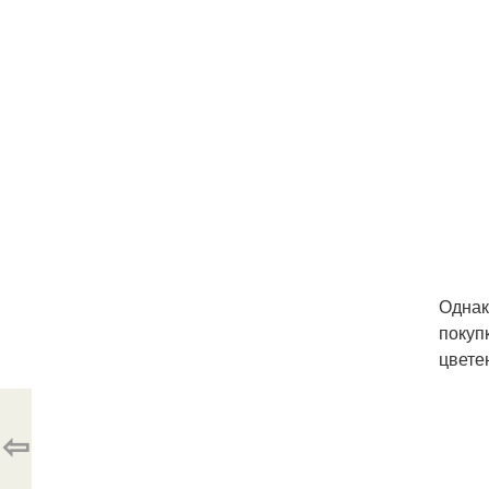
Однак
покуп
цвете
⇦