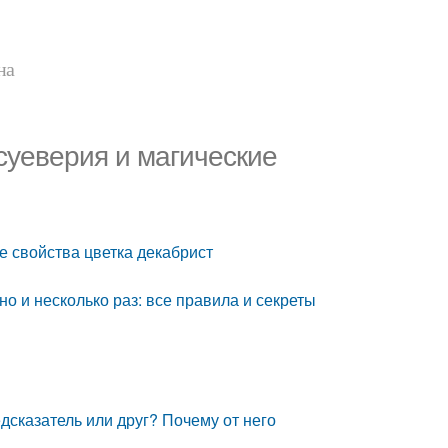
на
 суеверия и магические
е свойства цветка декабрист
о и несколько раз: все правила и секреты
едсказатель или друг? Почему от него