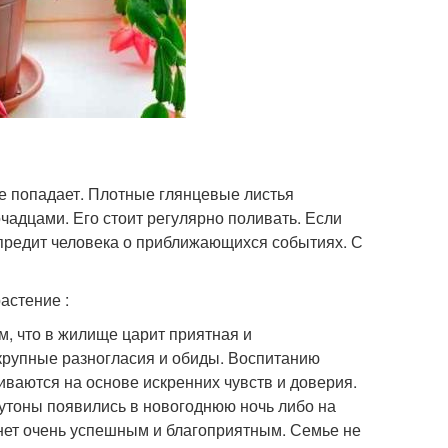
ое попадает. Плотные глянцевые листья
адцами. Его стоит регулярно поливать. Если
предит человека о приближающихся событиях. С
астение :
ом, что в жилище царит приятная и
рупные разногласия и обиды. Воспитанию
ваются на основе искренних чувств и доверия.
бутоны появились в новогоднюю ночь либо на
анет очень успешным и благоприятным. Семье не