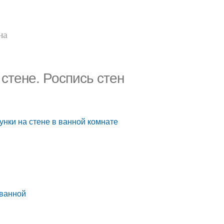
на
 стене. Роспись стен
унки на стене в ванной комнате
 ванной