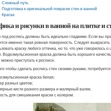
Сложный путь
Подготовка к оригинальной покраске стен в ванной
Краска
фика и рисунки в ванной на плитке и ст
 под роспись должны быть идеально гладкими. Если вы прав
ится именно такая ровная поверхность. Следует выкрасить
ьзовать краску любого оттенка, но то, что уже говорилось о 
и. Водоэмульсионная краска должна быть хорошего качества
 можно приступать к росписи.
ого чтобы сделать роспись стен своими руками, потребуется
оэмульсионная краска белая;
ер разных цветов;
ярные кисти разного размера и малярный валик;
ость для смешивания краски с колером.