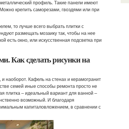
 металлический профиль. Такие панели имеют
. Можно крепить саморезами, гвоздями или при
лем, то лучше всего выбрать плитки с
ндуют размещать мозаику так, чтобы на нее
ой есть окно, или искусственная подсветка при
и. Как сделать рисунки на
 и наоборот. Кафель на стенах и керамогранит
нстве семей иные способы ремонта просто не
ная плитка – идеальный вариант для ванной –
динственно возможный. И благодаря
нимальным капиталовложением, в сравнении с