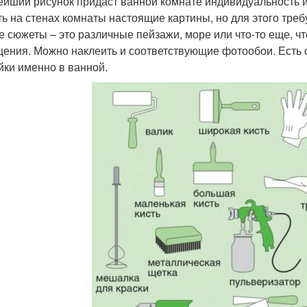
ейший рисунок придаст ванной комнате индивидуальность
ть на стенах комнаты настоящие картины, но для этого треб
е сюжеты – это различные пейзажи, море или что-то еще, ч
ения. Можно наклеить и соответствующие фотообои. Есть 
йки именно в ванной.