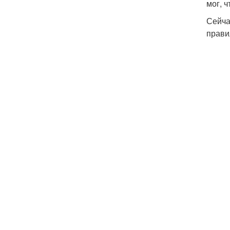
мог, 
Сейча
прави