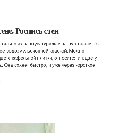
ене. Роспись стен
ильно их заштукатурили и загрунтовали, то
 ее водоэмульсионной краской. Можно
цвете кафельной плитки, относится и к цвету
. Она сохнет быстро, и уже через короткое
: