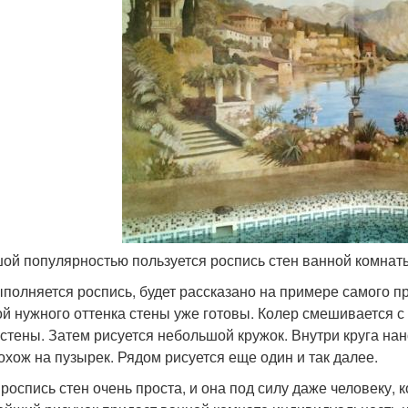
ой популярностью пользуется роспись стен ванной комнаты
ыполняется роспись, будет рассказано на примере самого пр
ой нужного оттенка стены уже готовы. Колер смешивается с 
 стены. Затем рисуется небольшой кружок. Внутри круга нан
охож на пузырек. Рядом рисуется еще один и так далее.
 роспись стен очень проста, и она под силу даже человеку, 