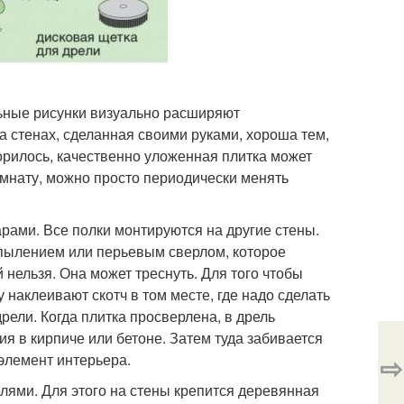
льные рисунки визуально расширяют
а стенах, сделанная своими руками, хороша тем,
ворилось, качественно уложенная плитка может
омнату, можно просто периодически менять
рами. Все полки монтируются на другие стены.
пылением или перьевым сверлом, которое
нельзя. Она может треснуть. Для того чтобы
 наклеивают скотч в том месте, где надо сделать
ели. Когда плитка просверлена, в дрель
я в кирпиче или бетоне. Затем туда забивается
⇨
элемент интерьера.
лями. Для этого на стены крепится деревянная