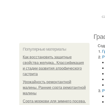
с
Гра
Сод
Популярные материалы
Г
Р
Как восстановить защитные
свойства желудка.. Классификация
и стадии развития атрофического
гастрита
Урожайность ремонтантной
малины. Ранние сорта ремотантной
Р
малины
Сорта моркови для зимнего посева.