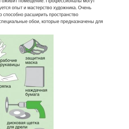
 и оживит помещение. Профессионалы могут
уется опыт и мастерство художника. Очень
то способно расширить пространство
специальные обои, которые предназначены для