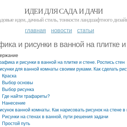
ИДЕИ ДЛЯ САДА И ДАЧИ
адовые идеи, дачный стиль, тонкости ландшафтного дизай
главная
новости
статьи
фика и рисунки в ванной на плитке и
ержание
рафика и рисунки в ванной на плитке и стене. Роспись стен
исунки для ванной комнаты своими руками. Как сделать рис
Краска
Выбор основы
Выбор рисунка
Где найти трафареты?
Нанесение
исунок ванной комнаты. Как нарисовать рисунок на стене в
Рисунки на стенах в ванной, пути решения задачи
Простой путь