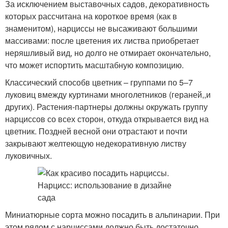
За исключением выставочных садов, декоративность
которых рассчитана на короткое время (как в
знаменитом), нарциссы не высаживают большими
массивами: после цветения их листва приобретает
неряшливый вид, но долго не отмирает окончательно,
что может испортить масштабную композицию.
Классический способв цветник – группами по 5–7
луковиц вмежду куртинами многолетников (гераней,,и
других). Растения-партнеры должны окружать группу
нарциссов со всех сторон, откуда открывается вид на
цветник. Поздней весной они отрастают и почти
закрывают желтеющую недекоративную листву
луковичных.
Миниатюрные сорта можно посадить в альпинарии. При
этом рядом с нарциссами должно быть достаточно