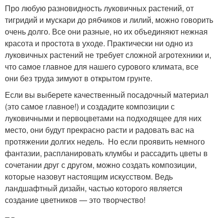
Про любую разновидность луковичных растений, от
тигридий и мускари до рябчиков и лилий, можно говорить
очень долго. Все они разные, но их объединяют нежная
красота и простота в уходе. Практически ни одно из
луковичных растений не требует сложной агротехники и,
что самое главное для нашего сурового климата, все
они без труда зимуют в открытом грунте.
Если вы выберете качественный посадочный материал
(это самое главное!) и создадите композиции с
луковичными и первоцветами на подходящее для них
место, они будут прекрасно расти и радовать вас на
протяжении долгих недель. Но если проявить немного
фантазии, распланировать клумбы и рассадить цветы в
сочетании друг с другом, можно создать композиции,
которые назовут настоящим искусством. Ведь
ландшафтный дизайн, частью которого является
создание цветников — это творчество!