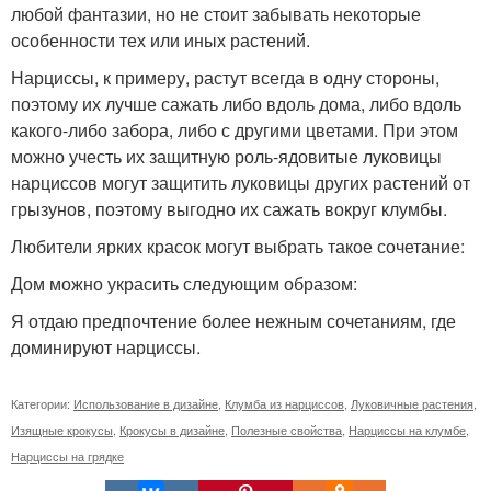
любой фантазии, но не стоит забывать некоторые
особенности тех или иных растений.
Нарциссы, к примеру, растут всегда в одну стороны,
поэтому их лучше сажать либо вдоль дома, либо вдоль
какого-либо забора, либо с другими цветами. При этом
можно учесть их защитную роль-ядовитые луковицы
нарциссов могут защитить луковицы других растений от
грызунов, поэтому выгодно их сажать вокруг клумбы.
Любители ярких красок могут выбрать такое сочетание:
Дом можно украсить следующим образом:
Я отдаю предпочтение более нежным сочетаниям, где
доминируют нарциссы.
Категории:
Использование в дизайне
,
Клумба из нарциссов
,
Луковичные растения
,
Изящные крокусы
,
Крокусы в дизайне
,
Полезные свойства
,
Нарциссы на клумбе
,
Нарциссы на грядке