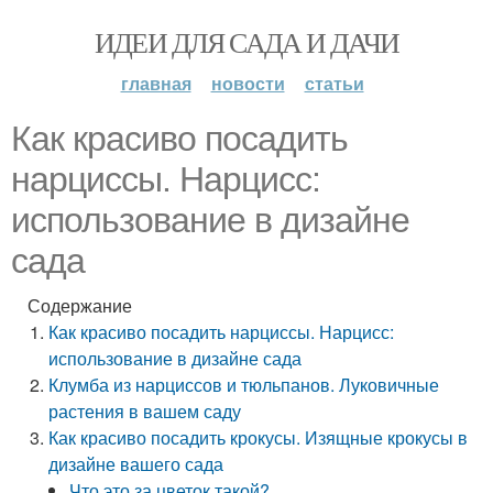
ИДЕИ ДЛЯ САДА И ДАЧИ
главная
новости
статьи
Как красиво посадить
нарциссы. Нарцисс:
использование в дизайне
сада
Содержание
Как красиво посадить нарциссы. Нарцисс:
использование в дизайне сада
Клумба из нарциссов и тюльпанов. Луковичные
растения в вашем саду
Как красиво посадить крокусы. Изящные крокусы в
дизайне вашего сада
Что это за цветок такой?