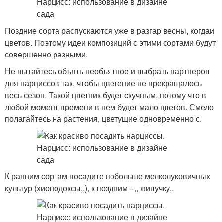
Поздние сорта распускаются уже в разгар весны, когдаи
цветов. Поэтому идеи композиций с этими сортами будут
совершенно разными.
Не пытайтесь объять необъятное и выбрать партнеров
для нарциссов так, чтобы цветение не прекращалось
весь сезон. Такой цветник будет скучным, потому что в
любой момент времени в нем будет мало цветов. Смело
полагайтесь на растения, цветущие одновременно с.
К ранним сортам посадите побольше мелколуковичных
культур (хионодоксы,,), к поздним –,, живучку,.