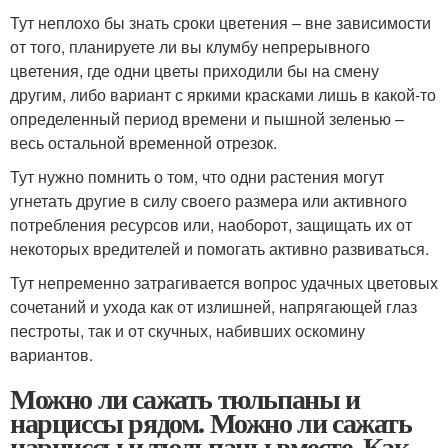
Тут неплохо бы знать сроки цветения – вне зависимости
от того, планируете ли вы клумбу непрерывного
цветения, где одни цветы приходили бы на смену
другим, либо вариант с яркими красками лишь в какой-то
определенный период времени и пышной зеленью –
весь остальной временной отрезок.
Тут нужно помнить о том, что одни растения могут
угнетать другие в силу своего размера или активного
потребления ресурсов или, наоборот, защищать их от
некоторых вредителей и помогать активно развиваться.
Тут непременно затрагивается вопрос удачных цветовых
сочетаний и ухода как от излишней, напрягающей глаз
пестроты, так и от скучных, набивших оскомину
вариантов.
Можно ли сажать тюльпаны и
нарциссы рядом. Можно ли сажать
нарциссы и тюльпаны вместе. Как