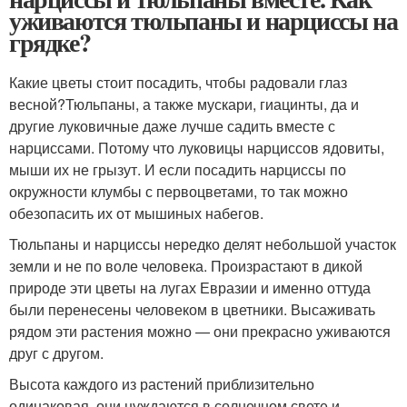
уживаются тюльпаны и нарциссы на
грядке?
Какие цветы стоит посадить, чтобы радовали глаз
весной?Тюльпаны, а также мускари, гиацинты, да и
другие луковичные даже лучше садить вместе с
нарциссами. Потому что луковицы нарциссов ядовиты,
мыши их не грызут. И если посадить нарциссы по
окружности клумбы с первоцветами, то так можно
обезопасить их от мышиных набегов.
Тюльпаны и нарциссы нередко делят небольшой участок
земли и не по воле человека. Произрастают в дикой
природе эти цветы на лугах Евразии и именно оттуда
были перенесены человеком в цветники. Высаживать
рядом эти растения можно — они прекрасно уживаются
друг с другом.
Высота каждого из растений приблизительно
одинаковая, они нуждаются в солнечном свете и