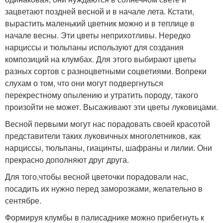
зацветают поздней весной и в начале лета. Кстати,
вырастить маленький цветник можно и в теплице в
начале весны. Эти цветы неприхотливы. Нередко
нарциссы и тюльпаны используют для создания
композиций на клумбах. Для этого выбирают цветы
разных сортов с разноцветными соцветиями. Вопреки
слухам о том, что они могут подвергнуться
перекрестному опылению и утратить породу, такого
произойти не может. Высаживают эти цветы луковицами.
Весной первыми могут нас порадовать своей красотой
представители таких луковичных многолетников, как
нарциссы, тюльпаны, гиацинты, шафраны и лилии. Они
прекрасно дополняют друг друга.
Для того,чтобы весной цветочки порадовали нас,
посадить их нужно перед заморозками, желательно в
сентябре.
Формируя клумбы в палисаднике можно прибегнуть к