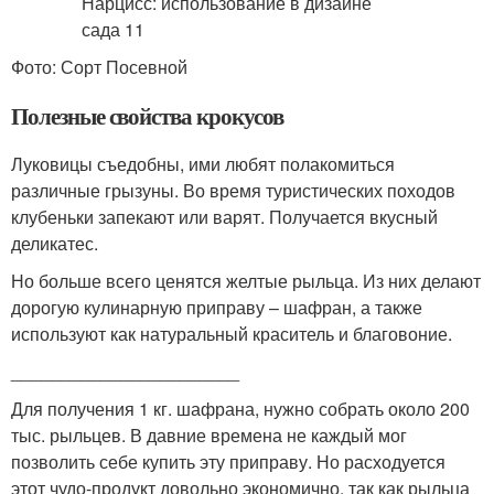
Фото: Сорт Посевной
Полезные свойства крокусов
Луковицы съедобны, ими любят полакомиться
различные грызуны. Во время туристических походов
клубеньки запекают или варят. Получается вкусный
деликатес.
Но больше всего ценятся желтые рыльца. Из них делают
дорогую кулинарную приправу – шафран, а также
используют как натуральный краситель и благовоние.
_______________________
Для получения 1 кг. шафрана, нужно собрать около 200
тыс. рыльцев. В давние времена не каждый мог
позволить себе купить эту приправу. Но расходуется
этот чудо-продукт довольно экономично, так как рыльца