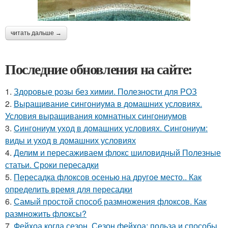
читать дальше →
Последние обновления на сайте:
1.
Здоровые розы без химии. Полезности для РОЗ
2.
Выращивание сингониума в домашних условиях.
Условия выращивания комнатных сингониумов
3.
Cингониум уход в домашних условиях. Сингониум:
виды и уход в домашних условиях
4.
Делим и пересаживаем флокс шиловидный Полезные
статьи. Сроки пересадки
5.
Пересадка флоксов осенью на другое место.. Как
определить время для пересадки
6.
Самый простой способ размножения флоксов. Как
размножить флоксы?
7.
Фейхоа когда сезон. Сезон фейхоа: польза и способы