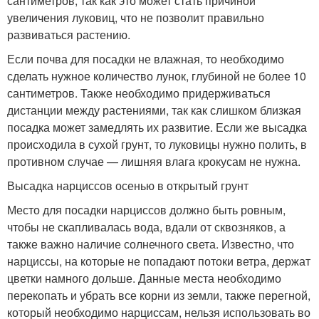
сантиметров, так как это может стать причиной
увеличения луковиц, что не позволит правильно
развиваться растению.
Если почва для посадки не влажная, то необходимо
сделать нужное количество лунок, глубиной не более 10
сантиметров. Также необходимо придерживаться
дистанции между растениями, так как слишком близкая
посадка может замедлять их развитие. Если же высадка
происходила в сухой грунт, то луковицы нужно полить, в
противном случае — лишняя влага крокусам не нужна.
Высадка нарциссов осенью в открытый грунт
Место для посадки нарциссов должно быть ровным,
чтобы не скапливалась вода, вдали от сквозняков, а
также важно наличие солнечного света. Известно, что
нарциссы, на которые не попадают потоки ветра, держат
цветки намного дольше. Данные места необходимо
перекопать и убрать все корни из земли, также перегной,
который необходимо нарциссам, нельзя использовать во