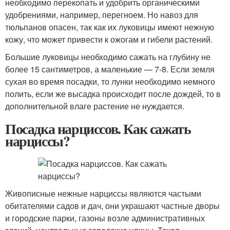
необходимо перекопать и удобрить органическими
удобрениями, например, перегноем. Но навоз для
тюльпанов опасен, так как их луковицы имеют нежную
кожу, что может привести к ожогам и гибели растений.
Большие луковицы необходимо сажать на глубину не
более 15 сантиметров, а маленькие — 7-8. Если земля
сухая во время посадки, то лунки необходимо немного
полить, если же высадка происходит после дождей, то в
дополнительной влаге растение не нуждается.
Посадка нарциссов. Как сажать
нарциссы?
Живописные нежные нарциссы являются частыми
обитателями садов и дач, они украшают частные дворы
и городские парки, газоны возле административных