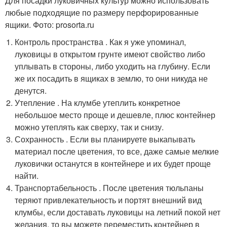
Для посадки луковичных культур можно использовать
любые подходящие по размеру перфорированные
ящики. Фото: prosorta.ru
Контроль пространства . Как я уже упоминал,
луковицы в открытом грунте имеют свойство либо
уплывать в стороны, либо уходить на глубину. Если
же их посадить в ящиках в землю, то они никуда не
денутся.
Утепление . На клумбе утеплить конкретное
небольшое место проще и дешевле, плюс контейнер
можно утеплять как сверху, так и снизу.
Сохранность . Если вы планируете выкапывать
материал после цветения, то все, даже самые мелкие
луковички останутся в контейнере и их будет проще
найти.
Транспортабельность . После цветения тюльпаны
теряют привлекательность и портят внешний вид
клумбы, если доставать луковицы на летний покой нет
желания, то вы можете переместить контейнер в