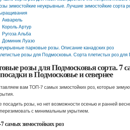
озы зимостойкие неукрывные. Лучшие зимостойкие сорта ро
ыращивания
Акварель
Король Артур
Ругоза Альба
Доминик Луазо
еукрывные парковые розы. Описание канадских роз
летистые розы для Подмосковья. Сорта плетистых роз для
товые розы для Подмосковья сорта. 7 с
 посадки в Подмосковье и севернее
тавляем вам ТОП-7 самых зимостойких роз, которые зимую
крытия.
е посадить розы, но нет возможности осенью и ранней весн
 перезимовать с минимальным укрытием.
7 самых зимостойких роз