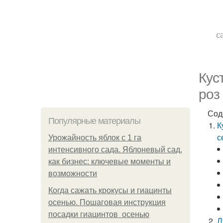
с
Кус
роз
Сод
Популярные материалы
К
с
Урожайность яблок с 1 га
интенсивного сада. Яблоневый сад,
как бизнес: ключевые моменты и
возможности
Когда сажать крокусы и гиацинты
осенью. Пошаговая инструкция
посадки гиацинтов осенью
Л