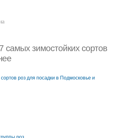
на
7 самых зимостойких сортов
нее
 сортов роз для посадки в Подмосковье и
группы роз