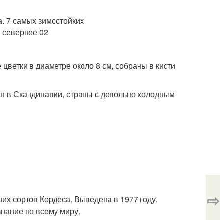
цветки в диаметре около 8 см, собраны в кисти
рен в Скандинавии, страны с довольно холодным
⇨
чших сортов Кордеса. Выведена в 1977 году,
нание по всему миру.