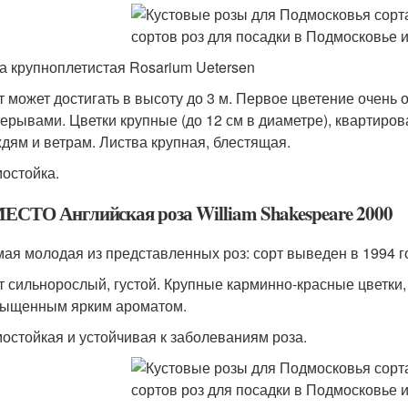
а крупноплетистая Rosarium Uetersen
т может достигать в высоту до 3 м. Первое цветение очень
ерывами. Цветки крупные (до 12 см в диаметре), квартиров
дям и ветрам. Листва крупная, блестящая.
остойка.
МЕСТО Английская роза William Shakespeare 2000
ая молодая из представленных роз: сорт выведен в 1994 го
т сильнорослый, густой. Крупные карминно-красные цветки,
ыщенным ярким ароматом.
остойкая и устойчивая к заболеваниям роза.