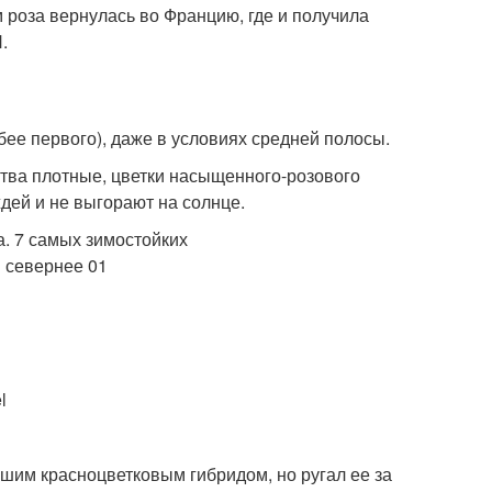
 роза вернулась во Францию, где и получила
.
бее первого), даже в условиях средней полосы.
иства плотные, цветки насыщенного-розового
ждей и не выгорают на солнце.
l
чшим красноцветковым гибридом, но ругал ее за