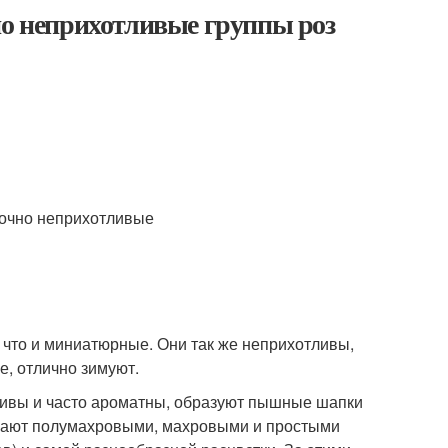
но неприхотливые группы роз
, что и миниатюрные. Они так же неприхотливы,
ие, отлично зимуют.
асивы и часто ароматны, образуют пышные шапки
бывают полумахровыми, махровыми и простыми