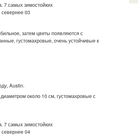
 обильное, затем цветы появляются с
анные, густомахровые, очень устойчивые к
ду, Austin.
 диаметром около 10 см, густомахровые с