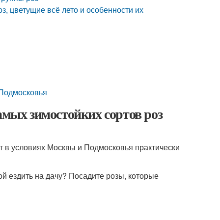
з, цветущие всё лето и особенности их
 Подмосковья
амых зимостойких сортов роз
т в условиях Москвы и Подмосковья практически
ой ездить на дачу? Посадите розы, которые