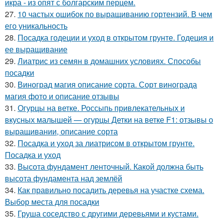
икра - из опят с болгарским перцем.
27.
10 частых ошибок по выращиванию гортензий. В чем
его уникальность
28.
Посадка годеции и уход в открытом грунте. Годеция и
ее выращивание
29.
Лиатрис из семян в домашних условиях. Способы
посадки
30.
Виноград магия описание сорта. Сорт винограда
магия фото и описание отзывы
31.
Огурцы на ветке. Россыпь привлекательных и
вкусных малышей — огурцы Детки на ветке F1: отзывы о
выращивании, описание сорта
32.
Посадка и уход за лиатрисом в открытом грунте.
Посадка и уход
33.
Высота фундамент ленточный. Какой должна быть
высота фундамента над землёй
34.
Как правильно посадить деревья на участке схема.
Выбор места для посадки
35.
Груша соседство с другими деревьями и кустами.