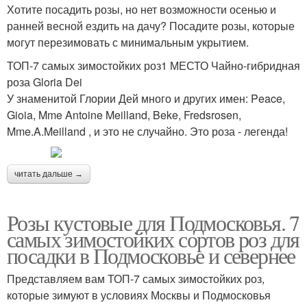
Хотите посадить розы, но нет возможности осенью и
ранней весной ездить на дачу? Посадите розы, которые
могут перезимовать с минимальным укрытием.
ТОП-7 самых зимостойких роз1 МЕСТО Чайно-гибридная
роза Gloria Dei
У знаменитой Глории Дей много и других имен: Peace,
Gioia, Mme Antoine Meilland, Beke, Fredsrosen,
Mme.A.Meilland , и это не случайно. Это роза - легенда!
читать дальше →
Розы кустовые для Подмосковья. 7
самых зимостойких сортов роз для
посадки в Подмосковье и севернее
Представляем вам ТОП-7 самых зимостойких роз,
которые зимуют в условиях Москвы и Подмосковья