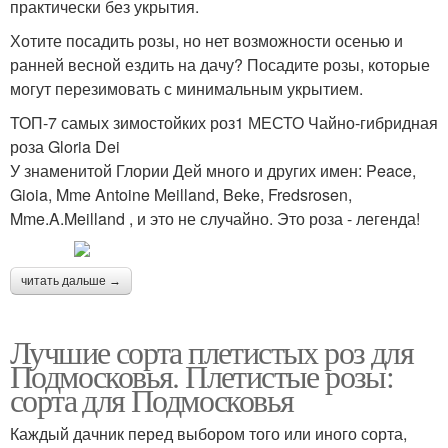
практически без укрытия.
Хотите посадить розы, но нет возможности осенью и
ранней весной ездить на дачу? Посадите розы, которые
могут перезимовать с минимальным укрытием.
ТОП-7 самых зимостойких роз1 МЕСТО Чайно-гибридная
роза Gloria Dei
У знаменитой Глории Дей много и других имен: Peace,
Gioia, Mme Antoine Meilland, Beke, Fredsrosen,
Mme.A.Meilland , и это не случайно. Это роза - легенда!
читать дальше →
Лучшие сорта плетистых роз для
Подмосковья. Плетистые розы:
сорта для Подмосковья
Каждый дачник перед выбором того или иного сорта,