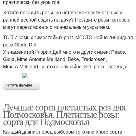
практически без укрытия.
Хотите посадить розы, но нет возможности осенью и
ранней весной ездить на дачу? Посадите розы, которые
могут перезимовать с минимальным укрытием.
ТОП-7 самых зимостойких роз1 МЕСТО Чайно-гибридная
роза Gloria Dei
У знаменитой Глории Дей много и других имен: Peace,
Gioia, Mme Antoine Meilland, Beke, Fredsrosen,
Mme.A.Meilland , и это не случайно. Это роза - легенда!
читать дальше →
Лучшие сорта плетистых роз для
Подмосковья. Плетистые розы:
сорта для Подмосковья
Каждый дачник перед выбором того или иного сорта,