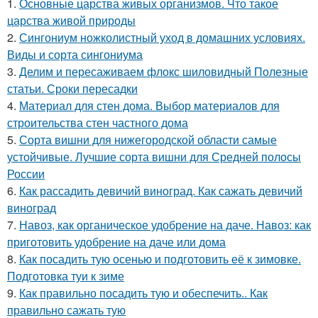
1.
Основные царства живых организмов. Что такое
царства живой природы
2.
Сингониум ножколистный уход в домашних условиях.
Виды и сорта сингониума
3.
Делим и пересаживаем флокс шиловидный Полезные
статьи. Сроки пересадки
4.
Материал для стен дома. Выбор материалов для
строительства стен частного дома
5.
Сорта вишни для нижегородской области самые
устойчивые. Лучшие сорта вишни для Средней полосы
России
6.
Как рассадить девичий виноград. Как сажать девичий
виноград
7.
Навоз, как органическое удобрение на даче. Навоз: как
приготовить удобрение на даче или дома
8.
Как посадить тую осенью и подготовить её к зимовке.
Подготовка туи к зиме
9.
Как правильно посадить тую и обеспечить.. Как
правильно сажать тую