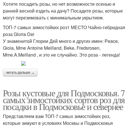
Хотите посадить розы, но нет возможности осенью и
ранней весной ездить на дачу? Посадите розы, которые
могут перезимовать с минимальным укрытием.
ТОП-7 самых зимостойких роз1 МЕСТО Чайно-гибридная
роза Gloria Dei
У знаменитой Глории Дей много и других имен: Peace,
Gioia, Mme Antoine Meilland, Beke, Fredsrosen,
Mme.A.Meilland , и это не случайно. Это роза - легенда!
читать дальше →
Розы кустовые для Подмосковья. 7
самых зимостойких сортов роз для
посадки в Подмосковье и севернее
Представляем вам ТОП-7 самых зимостойких роз,
которые зимуют в условиях Москвы и Подмосковья