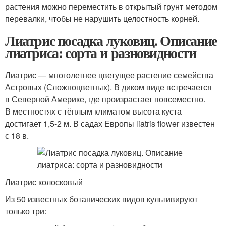
растения можно переместить в открытый грунт методом
перевалки, чтобы не нарушить целостность корней.
Лиатрис посадка луковиц. Описание
лиатриса: сорта и разновидности
Лиатрис — многолетнее цветущее растение семейства
Астровых (Сложноцветных). В диком виде встречается
в Северной Америке, где произрастает повсеместно.
В местностях с тёплым климатом высота куста
достигает 1,5-2 м. В садах Европы liatris flower известен
с 18 в.
Лиатрис колосковый
Из 50 известных ботанических видов культивируют
только три: