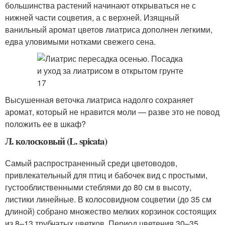
большинства растений начинают открываться не с
нижней части соцветия, а с верхней. Изящный
ванильный аромат цветов лиатриса дополнен легкими,
едва уловимыми нотками свежего сена.
Высушенная веточка лиатриса надолго сохраняет
аромат, который не нравится моли — разве это не повод
положить ее в шкаф?
Л. колосковый (L. spicata)
Самый распространенный среди цветоводов,
привлекательный для птиц и бабочек вид с простыми,
густооблиственными стеблями до 80 см в высоту,
листики линейные. В колосовидном соцветии (до 35 см
длиной) собрано множество мелких корзинок состоящих
из 8–13 трубчатых цветков. Период цветения 30–35