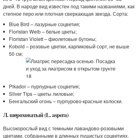
дней. В народе вид известен под такими названиями, как
степное перо или плотная сверкающая звезда. Сорта:
Blue Bird – лазурные соцветия;
Floristan Weib – белые цветы;
Floristan Violett – фиолетовые бутоны;
Kobold – розовые цветки, карликовый сорт, не выше
50 см;
Pikador – пурпурные соцветия;
Silver Tips – цветы лиловые;
Бенгальский огонь – пурпурово-красные колоски.
Л. шероховатый (L. aspera)
Высокорослый вид с темными лавандово-розовыми
цветами, собранными в длинных пушистых соцветиях.