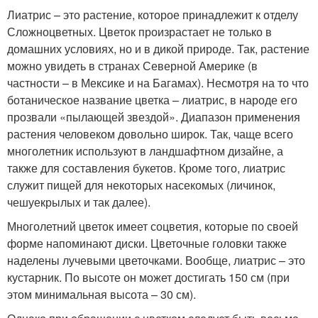
Лиатрис – это растение, которое принадлежит к отделу
Сложноцветных. Цветок произрастает не только в
домашних условиях, но и в дикой природе. Так, растение
можно увидеть в странах Северной Америке (в
частности – в Мексике и на Багамах). Несмотря на то что
ботаническое название цветка – лиатрис, в народе его
прозвали «пылающей звездой». Диапазон применения
растения человеком довольно широк. Так, чаще всего
многолетник используют в ландшафтном дизайне, а
также для составления букетов. Кроме того, лиатрис
служит пищей для некоторых насекомых (личинок,
чешуекрылых и так далее).
Многолетний цветок имеет соцветия, которые по своей
форме напоминают диски. Цветочные головки также
наделены лучевыми цветочками. Вообще, лиатрис – это
кустарник. По высоте он может достигать 150 см (при
этом минимальная высота – 30 см).