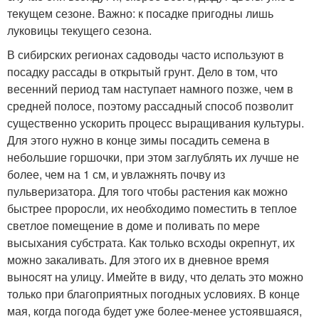
текущем сезоне. Важно: к посадке пригодны лишь
луковицы текущего сезона.
В сибирских регионах садоводы часто используют в
посадку рассады в открытый грунт. Дело в том, что
весенний период там наступает намного позже, чем в
средней полосе, поэтому рассадный способ позволит
существенно ускорить процесс выращивания культуры.
Для этого нужно в конце зимы посадить семена в
небольшие горшочки, при этом заглублять их лучше не
более, чем на 1 см, и увлажнять почву из
пульверизатора. Для того чтобы растения как можно
быстрее проросли, их необходимо поместить в теплое
светлое помещение в доме и поливать по мере
высыхания субстрата. Как только всходы окрепнут, их
можно закаливать. Для этого их в дневное время
выносят на улицу. Имейте в виду, что делать это можно
только при благоприятных погодных условиях. В конце
мая, когда погода будет уже более-менее устоявшаяся,