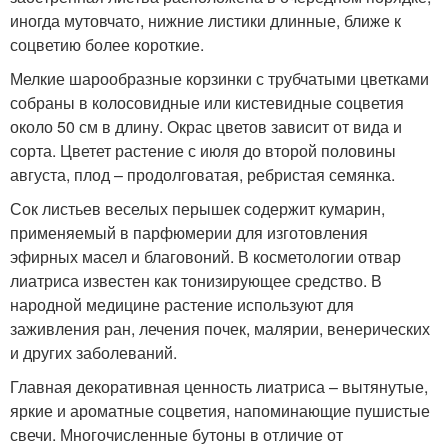
иногда мутовчато, нижние листики длинные, ближе к
соцветию более короткие.
Мелкие шарообразные корзинки с трубчатыми цветками
собраны в колосовидные или кистевидные соцветия
около 50 см в длину. Окрас цветов зависит от вида и
сорта. Цветет растение с июля до второй половины
августа, плод – продолговатая, ребристая семянка.
Сок листьев веселых перышек содержит кумарин,
применяемый в парфюмерии для изготовления
эфирных масел и благовоний. В косметологии отвар
лиатриса известен как тонизирующее средство. В
народной медицине растение используют для
заживления ран, лечения почек, малярии, венерических
и других заболеваний.
Главная декоративная ценность лиатриса – вытянутые,
яркие и ароматные соцветия, напоминающие пушистые
свечи. Многочисленные бутоны в отличие от