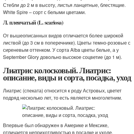
Стебли до 2 м в высоту, листья ланцетные, блестящие.
White Spire – сорт с белыми цветами.
Л. пленчатый (L. scariosa)
От вышеописанных видов отличается более широкой
листвой (до 3 см в поперечнике). Цветы темно-розовые с
сиреневым оттенком. У сорта Alba цветы белые, а у
September Glory довольно высокое соцветие (до 1 м).
Лиатрис колосковый. Лиатрис:
описание, виды и сорта, посадка, уход
Лиатрис (спеката) относится к роду Астровых, цветет
подряд несколько лет, то есть является многолетним.
Впервые был обнаружен в Америке и Мексике,
отличается неприхотливостью в посадке и уходе.