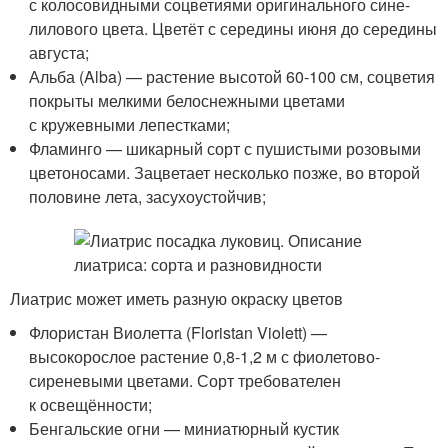
с колосовидными соцветиями оригинального сине-
лилового цвета. Цветёт с середины июня до середины
августа;
Альба (Alba) — растение высотой 60-100 см, соцветия
покрыты мелкими белоснежными цветами
с кружевными лепестками;
Фламинго — шикарный сорт с пушистыми розовыми
цветоносами. Зацветает несколько позже, во второй
половине лета, засухоустойчив;
Лиатрис может иметь разную окраску цветов
Флористан Виолетта (Floristan Violett) —
высокорослое растение 0,8-1,2 м с фиолетово-
сиреневыми цветами. Сорт требователен
к освещённости;
Бенгальские огни — миниатюрный кустик