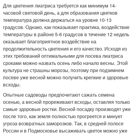
Для цветения лиатриса требуется как минимум 14-
часовой световой день, а для образования цветков
температура должна держаться на уровне 10-13
градусов. Однако, как показывает практика, воздействие
температуры в районе 5-6 градусов в течение 12 недель
оказывает благоприятное воздействие на
продолжительность цветения и его качество. Исходя из
этих требований оптимальными для посева лиатриса
сроками можно назвать осень либо начало весны. Этой
культура не страшны морозы, поэтому при подзимнем
посеве уже весной можно получить крепкие и здоровые
всходы.
Опытные садоводы предпочитают сажать семена
осенью, а весной прореживают всходы, оставляя только
самые здоровые ростки. Весной посадку производят уже
после того, как земля полностью прогреется и минует
угроза возвратных заморозков. Так, в средней полосе
России и в Подмосковье высаживать цветок можно уже