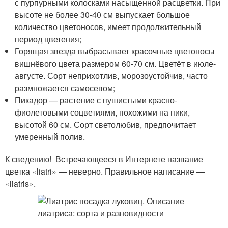
с пурпурными колосками насыщенной расцветки. При
высоте не более 30-40 см выпускает большое
количество цветоносов, имеет продолжительный
период цветения;
Горящая звезда выбрасывает красочные цветоносы
вишнёвого цвета размером 60-70 см. Цветёт в июле-
августе. Сорт неприхотлив, морозоустойчив, часто
размножается самосевом;
Пикадор — растение с пушистыми красно-
фиолетовыми соцветиями, похожими на пики,
высотой 60 см. Сорт светолюбив, предпочитает
умеренный полив.
К сведению! Встречающееся в Интернете название
цветка «liatri» — неверно. Правильное написание —
«liatris».