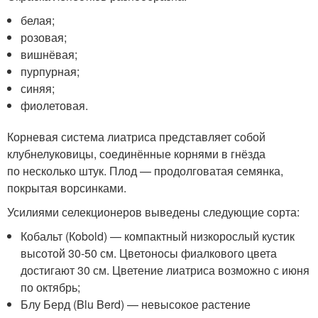
белая;
розовая;
вишнёвая;
пурпурная;
синяя;
фиолетовая.
Корневая система лиатриса представляет собой
клубнелуковицы, соединённые корнями в гнёзда
по несколько штук. Плод — продолговатая семянка,
покрытая ворсинками.
Усилиями селекционеров выведены следующие сорта:
Кобальт (Кobold) — компактный низкорослый кустик
высотой 30-50 см. Цветоносы фиалкового цвета
достигают 30 см. Цветение лиатриса возможно с июня
по октябрь;
Блу Берд (Blu Berd) — невысокое растение