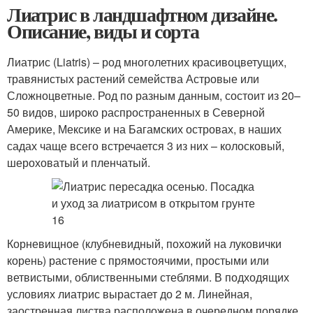
Лиатрис в ландшафтном дизайне.
Описание, виды и сорта
Лиатрис (Liatris) – род многолетних красивоцветущих,
травянистых растений семейства Астровые или
Сложноцветные. Род по разным данным, состоит из 20–
50 видов, широко распространенных в Северной
Америке, Мексике и на Багамских островах, в наших
садах чаще всего встречается 3 из них – колосковый,
шероховатый и пленчатый.
Корневищное (клубневидный, похожий на луковички
корень) растение с прямостоячими, простыми или
ветвистыми, облиственными стеблями. В подходящих
условиях лиатрис вырастает до 2 м. Линейная,
заостренная листва расположена в очередном порядке,