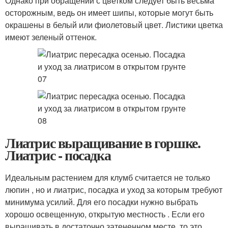
Однако при обращении с цветком следует быть весьма
осторожным, ведь он имеет шипы, которые могут быть
окрашены в белый или фиолетовый цвет. Листики цветка
имеют зеленый оттенок.
Лиатрис выращивание в горшке.
Лиатрис - посадка
Идеальным растением для клумб считается не только
люпин , но и лиатрис, посадка и уход за которым требуют
минимума усилий. Для его посадки нужно выбрать
хорошо освещенную, открытую местность . Если его
выращивать в достаточно затененном месте, то это