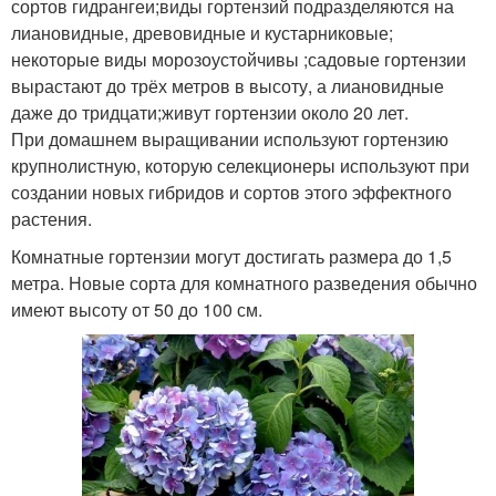
сортов гидрангеи;виды гортензий подразделяются на
лиановидные, древовидные и кустарниковые;
некоторые виды морозоустойчивы ;садовые гортензии
вырастают до трёх метров в высоту, а лиановидные
даже до тридцати;живут гортензии около 20 лет.
При домашнем выращивании используют гортензию
крупнолистную, которую селекционеры используют при
создании новых гибридов и сортов этого эффектного
растения.
Комнатные гортензии могут достигать размера до 1,5
метра. Новые сорта для комнатного разведения обычно
имеют высоту от 50 до 100 см.