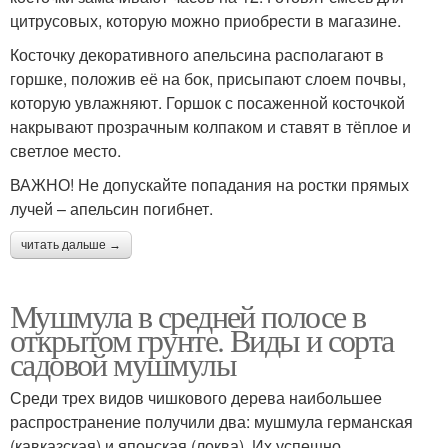
цитрусовых, которую можно приобрести в магазине.
Косточку декоративного апельсина располагают в
горшке, положив её на бок, присыпают слоем почвы,
которую увлажняют. Горшок с посаженной косточкой
накрывают прозрачным колпаком и ставят в тёплое и
светлое место.
ВАЖНО! Не допускайте попадания на ростки прямых
лучей – апельсин погибнет.
читать дальше →
Мушмула в средней полосе в
открытом грунте. Виды и сорта
садовой мушмулы
Среди трех видов чишкового дерева наибольшее
распространение получили два: мушмула германская
(кавказская) и японская (локва). Их успешно