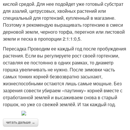
кислой средой. Для нее подойдет уже готовый субстрат
для азалий, цитрусовых, хвойных растений или
специальный для гортензий, купленный в магазине.
Поэтому я рекомендую выращивать гортензию в смеси
дерновой земли, черного торфа, перегноя или листовой
земли и песка в пропорции 2:1:1:0,5.
Пересадка Проводим ее каждый год после пробуждения
растения. Если вы регулируете рост своей гортензии,
оставляя ее постоянно в одних рамках, то диаметр
горшка увеличивать не нужно. После зимовки часть
самых тонких корней безвозвратно засыхают,
жизнеспособными остаются лишь самые мощные. Без
зазрения совести убираем «паутинку» корней вместе с
отработанной землей и высаживаем снова в старый
горшок, но уже со свежей землёй. И так каждый год.
читать дальше →