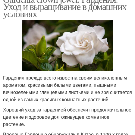
Уход и выращивание в домашних
условиях
Гардения прежде всего известна своим великолепным
ароматом, красивыми белыми цветами, пышными
вечнозелеными глянцевыми листьями и не зря считается
одной из самых красивых комнатных растений.
Хороший уход за гарденией обеспечит продолжительное
цветение и здоровое долгоживущее комнатное
растение.
Впервые Гардению обнаружили в Китае, в 1700-х годах.