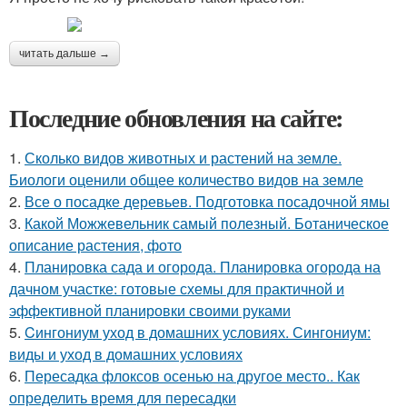
читать дальше →
Последние обновления на сайте:
1.
Сколько видов животных и растений на земле.
Биологи оценили общее количество видов на земле
2.
Все о посадке деревьев. Подготовка посадочной ямы
3.
Какой Можжевельник самый полезный. Ботаническое
описание растения, фото
4.
Планировка сада и огорода. Планировка огорода на
дачном участке: готовые схемы для практичной и
эффективной планировки своими руками
5.
Cингониум уход в домашних условиях. Сингониум:
виды и уход в домашних условиях
6.
Пересадка флоксов осенью на другое место.. Как
определить время для пересадки