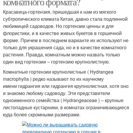
комнатного формата?
Красавица-гортензия, пришедшая к нам из мягкого
субтропического климата Китая, давно стала подлинной
любимицей садоводов. Но гортензии ценны и для
флористики, и в качестве живых букетов в горшечной
форме. Причем в последнем варианте их используют не
только для украшения сада, но и в качестве комнатного
растения. Правда, комнатным можно назвать только
один вид гортензии – гортензию крупнолистную.
Комнатные гортензии крупнолистные ( Hydrangea
macrophylla ) редко называют по их научному
имени гидрангия или гидрангея крупнолистная, хотя оно
и знакомо любому садоводу. Эти представители
одноименного семейства ( Hydrangeaceae ) – крупные
листопадные кустарники, в комнатах ограничивающиеся
куда более скромными размерами.