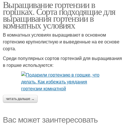
Выращивание гортензии в
Выращивание в
Гортензии в подвале
горшках. Сорта подходящие для
домашних условиях
выращивания гортензии в
комнатных условиях
В комнатных условиях выращивают в основном
гортензию крупнолистную и выведенные на ее основе
сорта.
Среди популярных сортов гортензий для выращивания
в горшке используются:
читать дальше →
Вас может заинтересовать