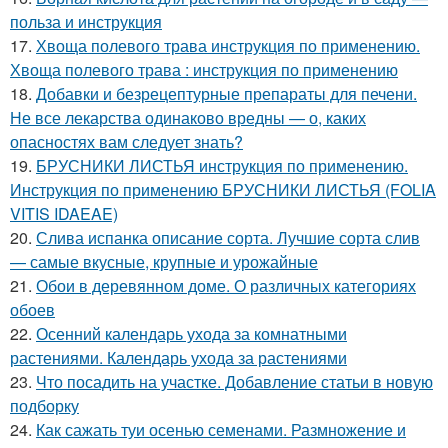
польза и инструкция
17.
Хвоща полевого трава инструкция по применению.
Хвоща полевого трава : инструкция по применению
18.
Добавки и безрецептурные препараты для печени.
Не все лекарства одинаково вредны — о, каких
опасностях вам следует знать?
19.
БРУСНИКИ ЛИСТЬЯ инструкция по применению.
Инструкция по применению БРУСНИКИ ЛИСТЬЯ (FOLIA
VITIS IDAEAE)
20.
Слива испанка описание сорта. Лучшие сорта слив
— самые вкусные, крупные и урожайные
21.
Обои в деревянном доме. О различных категориях
обоев
22.
Осенний календарь ухода за комнатными
растениями. Календарь ухода за растениями
23.
Что посадить на участке. Добавление статьи в новую
подборку
24.
Как сажать туи осенью семенами. Размножение и