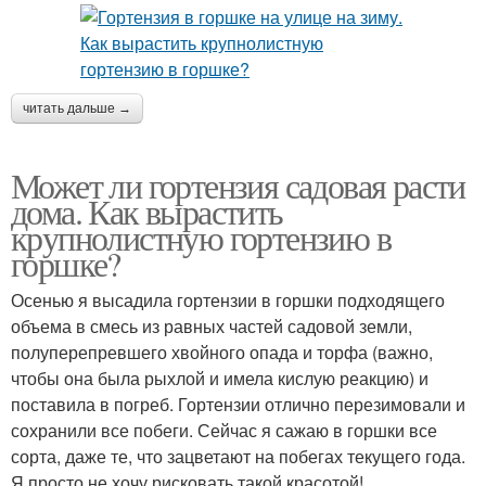
читать дальше →
Может ли гортензия садовая расти
дома. Как вырастить
крупнолистную гортензию в
горшке?
Осенью я высадила гортензии в горшки подходящего
объема в смесь из равных частей садовой земли,
полуперепревшего хвойного опада и торфа (важно,
чтобы она была рыхлой и имела кислую реакцию) и
поставила в погреб. Гортензии отлично перезимовали и
сохранили все побеги. Сейчас я сажаю в горшки все
сорта, даже те, что зацветают на побегах текущего года.
Я просто не хочу рисковать такой красотой!