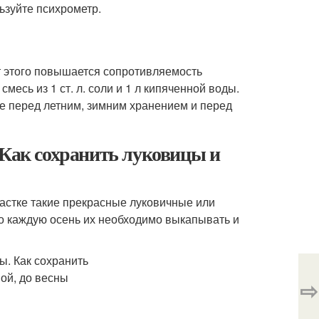
ьзуйте психрометр.
т этого повышается сопротивляемость
есь из 1 ст. л. соли и 1 л кипяченной воды.
е перед летним, зимним хранением и перед
 Как сохранить луковицы и
астке такие прекрасные луковичные или
что каждую осень их необходимо выкапывать и
⇨