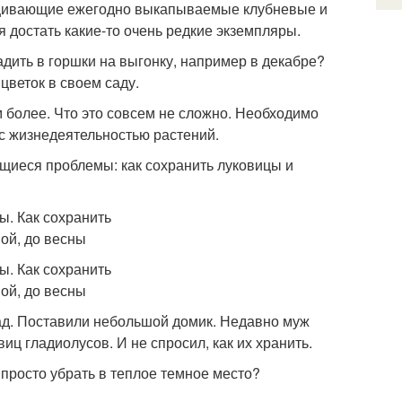
ащивающие ежегодно выкапываемые клубневые и
я достать какие-то очень редкие экземпляры.
адить в горшки на выгонку, например в декабре?
цветок в своем саду.
 более. Что это совсем не сложно. Необходимо
с жизнедеятельностью растений.
ющиеся проблемы: как сохранить луковицы и
ад. Поставили небольшой домик. Недавно муж
иц гладиолусов. И не спросил, как их хранить.
 просто убрать в теплое темное место?