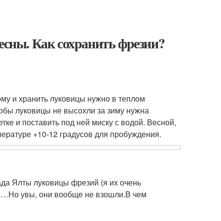
есны. Как сохранить фрезии?
ому и хранить луковицы нужно в теплом
тобы луковицы не высохли за зиму нужна
ке и поставить под ней миску с водой. Весной,
ературе +10-12 градусов для пробуждения.
ада Ялты луковицы фрезий (я их очень
ов…Но увы, они вообще не взошли.В чем