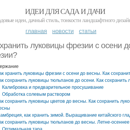
ИДЕИ ДЛЯ САДА И ДАЧИ
адовые идеи, дачный стиль, тонкости ландшафтного дизай
главная
новости
статьи
 хранить луковицы фрезии с осени д
зии?
ержание
ак хранить луковицы фрезии с осени до весны. Как сохрани
ак сохранить луковицы тюльпанов до осени. Как сохранить
Калибровка и предварительное просушивание
Обработка солевым раствором
ак сохранить луковицы цветов до весны. Как сохранить лук
есны
амбреция, как хранить зимой. Выращивание китайского гла
ак сохранить луковицы тюльпанов до весны. Летне-осеннее
Оптимальная тара