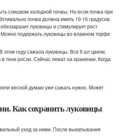
 быть слишком холодной почвы. Но если почва при
 Оптимально почва должна иметь 10-15 градусов.
 обеззаразит луковицы и стимулирует рост
е. Можно подержать луковицы во влажном торфе
 этом году сажала луковицы. Все 5 шт цвели,
 в тени росли. Сейчас лежат на хранении. Когда
вели весной думаю уже сажать нужно. Может
ени. Как сохранить луковицы
авильный уход за ними. После выкапывания