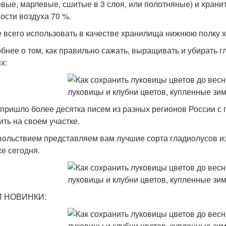
вые, марлевые, сшитые в 3 слоя, или полотняные) и храни
ости воздуха 70 %.
 всего использовать в качестве хранилища нижнюю полку 
бнее о том, как правильно сажать, выращивать и убирать 
х:
 пришло более десятка писем из разных регионов России с 
ить на своем участке.
вольствием представляем вам лучшие сорта гладиолусов из
же сегодня.
 НОВИНКИ: