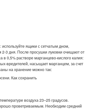
 используйте ящики с сетчатым дном,
м 2-3 дня. После просушки луковки очищают от
са в 0,5% растворе марганцево-кислого калия:
мых-вредителей, насыщает марганцем, за счет
паны на хранение можно так:
температуре воздуха 23–25 градусов.
хорошо проветриваемым. Необходим средний