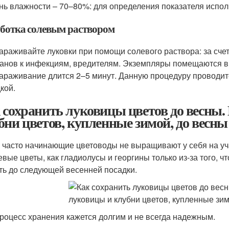
нь влажности – 70–80%: для определения показателя испол
ботка солевым раствором
араживайте луковки при помощи солевого раствора: за сче
анов к инфекциям, вредителям. Экземпляры помещаются в см
араживание длится 2–5 минут. Данную процедуру проводит
кой.
 сохранить луковицы цветов до весны.
бни цветов, купленные зимой, до весны
 часто начинающие цветоводы не выращивают у себя на уч
евые цветы, как гладиолусы и георгины только из-за того, 
ть до следующей весенней посадки.
роцесс хранения кажется долгим и не всегда надежным.