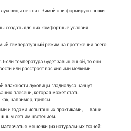
я луковицы не спят. Зимой они формируют почки
.
ны создать для них комфортные условия
емый температурный режим на протяжении всего
. Если температура будет завышенной, то они
ацвести или расстроят вас хилыми мелкими
й влажности луковицы гладиолуса начнут
ванию плесени, которая может стать
 как, например, трипсы.
ыми и годами испытанных практиками, — ваши
ышным летним цветением.
 матерчатые мешочки (из натуральных тканей: