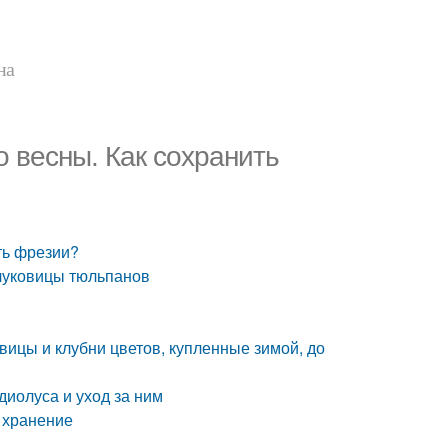
на
о весны. Как сохранить
ть фрезии?
 луковицы тюльпанов
овицы и клубни цветов, купленные зимой, до
диолуса и уход за ним
 хранение