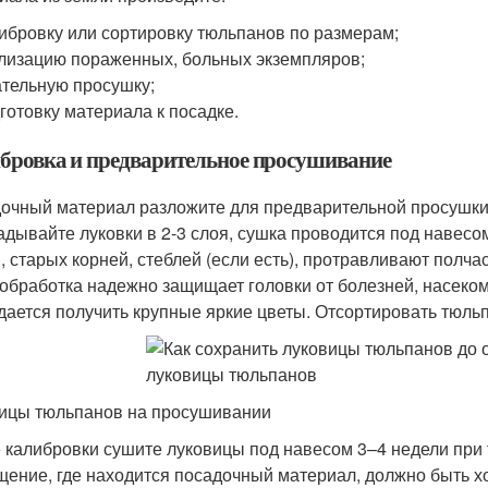
ибровку или сортировку тюльпанов по размерам;
лизацию пораженных, больных экземпляров;
тельную просушку;
готовку материала к посадке.
бровка и предварительное просушивание
очный материал разложите для предварительной просушки:
адывайте луковки в 2-3 слоя, сушка проводится под навесо
, старых корней, стеблей (если есть), протравливают полча
 обработка надежно защищает головки от болезней, насеко
удается получить крупные яркие цветы. Отсортировать тюль
ицы тюльпанов на просушивании
 калибровки сушите луковицы под навесом 3–4 недели при 
ение, где находится посадочный материал, должно быть 