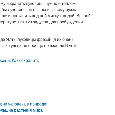
ому и хранить луковицы нужно в теплом
тобы луковицы не высохли за зиму нужна
ке и поставить под ней миску с водой. Весной,
ературе +10-12 градусов для пробуждения.
ада Ялты луковицы фрезий (я их очень
ов…Но увы, они вообще не взошли.В чем
изни человека в природе:
ольшие растения мира