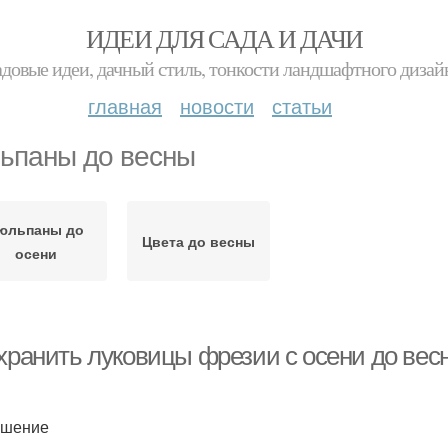
ИДЕИ ДЛЯ САДА И ДАЧИ
адовые идеи, дачный стиль, тонкости ландшафтного дизай
главная
новости
статьи
ьпаны до весны
юльпаны до
Цвета до весны
осени
 хранить луковицы фрезии с осени до вес
ешение