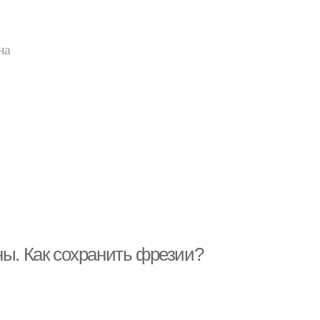
на
ны. Как сохранить фрезии?