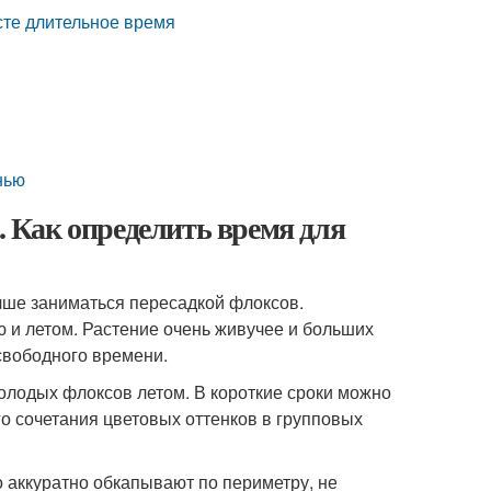
сте длительное время
нью
.. Как определить время для
учше заниматься пересадкой флоксов.
 и летом. Растение очень живучее и больших
свободного времени.
лодых флоксов летом. В короткие сроки можно
о сочетания цветовых оттенков в групповых
о аккуратно обкапывают по периметру, не