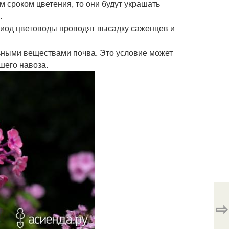
м сроком цветения, то они будут украшать
.
риод цветоводы проводят высадку саженцев и
льными веществами почва. Это условие может
шего навоза.
⇨