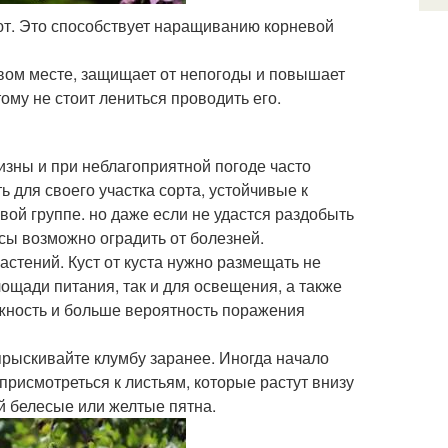
ют. Это способствует наращиванию корневой
овом месте, защищает от непогоды и повышает
ому не стоит лениться проводить его.
изны и при неблагоприятной погоде часто
ь для своего участка сорта, устойчивые к
овой группе. но даже если не удастся раздобыть
сы возможно оградить от болезней.
астений. Куст от куста нужно размещать не
лощади питания, так и для освещения, а также
ажность и больше вероятность поражения
рыскивайте клумбу заранее. Иногда начало
рисмотреться к листьям, которые растут внизу
й белесые или желтые пятна.