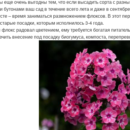
ы еще очень выгодны тем, что если высадить сорта с разны
и бутонами ваш сад в течение всего лета и даже в сентябре
усте – время заниматься размножением флоксов. В этот пе
 старые посадки, которым исполнилось 3-4 года.
 флокс радовал цветением, ему требуется богатая питате
ечить внесение под посадку биогумуса, компоста, перепрев