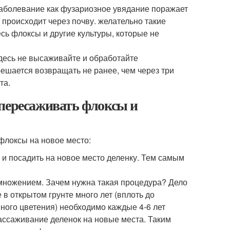
 заболевание как фузариозное увядание поражает
е происходит через почву. желательно такие
сь флоксы и другие культуры, которые не
здесь не высаживайте и обработайте
ешается возвращать не ранее, чем через три
та.
 пересаживать флоксы и
флоксы на новое место:
 и посадить на новое место деленку. Тем самым
множением. Зачем нужна такая процедура? Дело
 в открытом грунте много лет (вплоть до
шного цветения) необходимо каждые 4-6 лет
рассаживание деленок на новые места. Таким