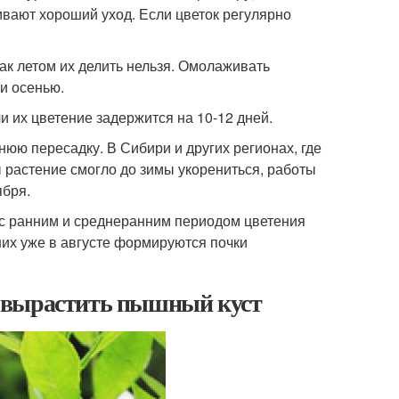
ивают хороший уход. Если цветок регулярно
как летом их делить нельзя. Омолаживать
и осенью.
и их цветение задержится на 10-12 дней.
юю пересадку. В Сибири и других регионах, где
 растение смогло до зимы укорениться, работы
ября.
 с ранним и среднеранним периодом цветения
них уже в августе формируются почки
 вырастить пышный куст