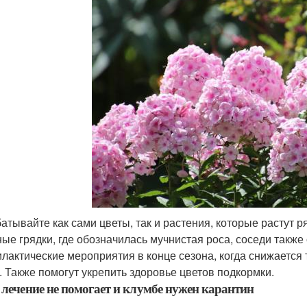
атывайте как сами цветы, так и растения, которые растут р
ые грядки, где обозначилась мучнистая роса, соседи также 
лактические мероприятия в конце сезона, когда снижается
. Также помогут укрепить здоровье цветов подкормки.
 лечение не помогает и клумбе нужен карантин