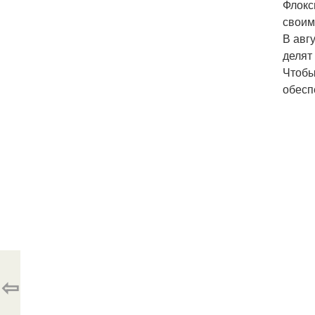
Флокс
своим
В авг
делят
Чтобы
обесп
⇦