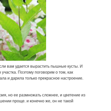
 если вам удается вырастить пышные кусты. И
 участка. Поэтому поговорим о том, как
ала и дарила только прекрасное настроение.
зия, но ее размножать сложнее, и цветение из
шении проще. и конечно же, он не такой