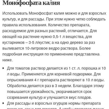
Монофосфата калия
Использовать Монофосфат калия можно и для взрослых
культур, и для рассады. При этом нужно четко соблюдать
правила использования. Количество препарата,
расходуемое для разных растений, отличается. Для
овощей на растение нужно 0,5-1 л вещества, для
кустарников – 3-5 л/кустик; а на одно дерево за раз
выливается 10-литровое ведро раствора. Более
подробная инструкция по применению представлена
ниже.
Для томатов раствор делается из 1 ст. л. порошка и 10
л воды. Применяется для корневой подкормки. Для
опрыскивания 4 г препарата растворяют в 10 л воды.
Обработка делается раз в 3 недели. Благодаря этому
повышается урожайность, укорачивается срок
созревания культур и улучшается вкус плодов.
Для рассады и взрослых огурцов нормы препарата
такие же, как и для томатов. А чтобы препарат лучше