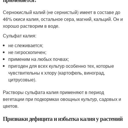
Сернокислый калий (не сернистый) имеет в составе до
46% окиси калия, остальное сера, магний, кальций. Он и
хорошо растворим в воде.
Сульфат калия:
не слеживается;
не гигроскопичен;
применим на любых почвах;
пригоден для всех культур особенно тех, которые
чувствительны к хлору (картофель, виноград,
цитрусовые).
Растворы сульфата калия применяют в период
вегетации при подкормках овощных культур, садовых и
цветов.
Признаки дефицита и избытка калия у растений