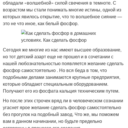
обладали «волшебной» силой свечения в темноте. С
возрастом мы стали понимать многие истины, одной из
которых явилось открытие, что то волшебное сияние —
это не что иное, как белый фосфор.
Сегодня же многие из нас имеют высшее образование,
но тот детский азарт еще не прошел и в сочетании с
нашей любознательностью появляется желание сделать
фосфор самостоятельно . Но вся беда в том, что
подобными делами занимаются крупные предприятия,
которые обладают специальным оборудованием.
Получают его из фосфата кальция техническим путем.
Но после этих строчек вряд ли в человеческом сознании
угаснет ярое желание сделать фосфор самостоятельно
без прогулок на подобный завод. Что же, мы поможем
вам в данном начинании, но будьте предельно
осторожны в процессе его создания.