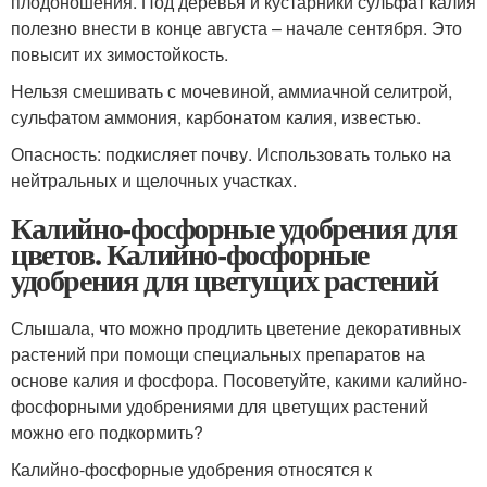
плодоношения. Под деревья и кустарники сульфат калия
полезно внести в конце августа – начале сентября. Это
повысит их зимостойкость.
Нельзя смешивать с мочевиной, аммиачной селитрой,
сульфатом аммония, карбонатом калия, известью.
Опасность: подкисляет почву. Использовать только на
нейтральных и щелочных участках.
Калийно-фосфорные удобрения для
цветов. Калийно-фосфорные
удобрения для цветущих растений
Слышала, что можно продлить цветение декоративных
растений при помощи специальных препаратов на
основе калия и фосфора. Посоветуйте, какими калийно-
фосфорными удобрениями для цветущих растений
можно его подкормить?
Калийно-фосфорные удобрения относятся к