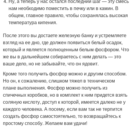
Ну, а теперь у нас остался последний шаг — эту смесь
нам необходимо поместить в печку или в камин. В
общем, главное правило, чтобы сохранялась высокая
температура кипения.
После этого вы достаете железную банку и устремляете
взгляд на ее дно, где должен появиться белый осадок,
который и является полноценным белым фосфором. Что
же вы в дальнейшем собираетесь с ним делать — это
ваше дело, но не забывайте, что он ядовит.
Кроме того получить фосфор можно и другим способом.
Но он, к сожалению, слишком тяжел в техническом
плане выполнения. Фосфор можно получить из
спичечных коробков, но в комплект к ним придется взять
соляную кислоту, доступ к которой, имеется далеко не у
каждого человека. А посему, если вам так не терпится
создать фосфор самостоятельно, то возвращайтесь к
простому способу. Желаем вам удачи!