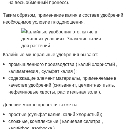
на весь обменный процесс).
Таким образом, применение калия в составе удобрений
необходимое условие плодоношения.
Калийные минеральные удобрения бывают:
промышленного производства ( калий хлористый ,
калимагнезия , сульфат калия );
содержащие элемент материалы, применяемые в
качестве удобрений (сильвинит, цементная пыль,
нефелиновые хвосты, растительная зола ).
Деление можно провести также на:
простые (сульфат калия, калий хлористый);
сложные, комплексные ( калиевая селитра ,
калийфос, азофоска ).