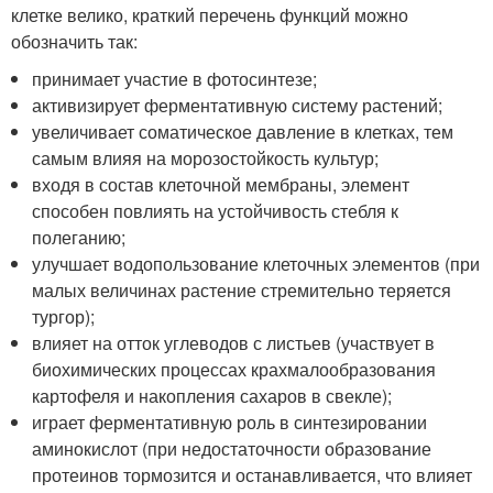
клетке велико, краткий перечень функций можно
обозначить так:
принимает участие в фотосинтезе;
активизирует ферментативную систему растений;
увеличивает соматическое давление в клетках, тем
самым влияя на морозостойкость культур;
входя в состав клеточной мембраны, элемент
способен повлиять на устойчивость стебля к
полеганию;
улучшает водопользование клеточных элементов (при
малых величинах растение стремительно теряется
тургор);
влияет на отток углеводов с листьев (участвует в
биохимических процессах крахмалообразования
картофеля и накопления сахаров в свекле);
играет ферментативную роль в синтезировании
аминокислот (при недостаточности образование
протеинов тормозится и останавливается, что влияет