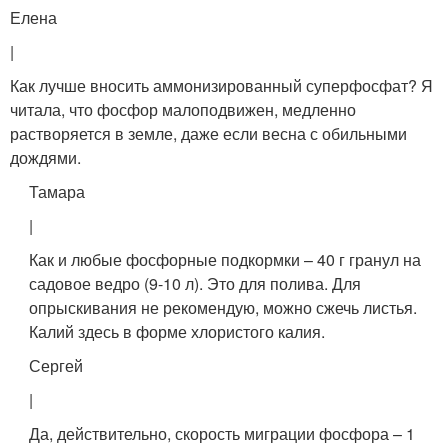
Елена
|
Как лучше вносить аммонизированный суперфосфат? Я
читала, что фосфор малоподвижен, медленно
растворяется в земле, даже если весна с обильными
дождями.
Тамара
|
Как и любые фосфорные подкормки – 40 г гранул на
садовое ведро (9-10 л). Это для полива. Для
опрыскивания не рекомендую, можно сжечь листья.
Калий здесь в форме хлористого калия.
Сергей
|
Да, действительно, скорость миграции фосфора – 1