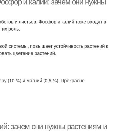
Фосфор и калий: зачем они нужны
обегов и листьев. Фосфор и калий тоже входят в
 их роль.
вой системы, повышает устойчивость растений к
овать цветение растений.
ру (10 %) и магний (0,5 %). Прекрасно
ий: зачем они нужны растениям и