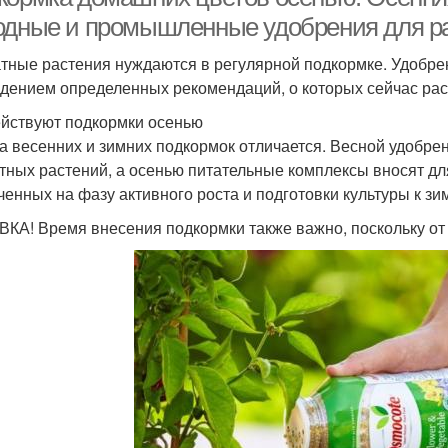
одные и промышленные удобрения для р
тные растения нуждаются в регулярной подкормке. Удобрен
дением определенных рекомендаций, о которых сейчас ра
ействуют подкормки осенью
а весенних и зимних подкормок отличается. Весной удобре
тных растений, а осенью питательные комплексы вносят дл
ченных на фазу активного роста и подготовки культуры к зи
КА! Время внесения подкормки также важно, поскольку от 