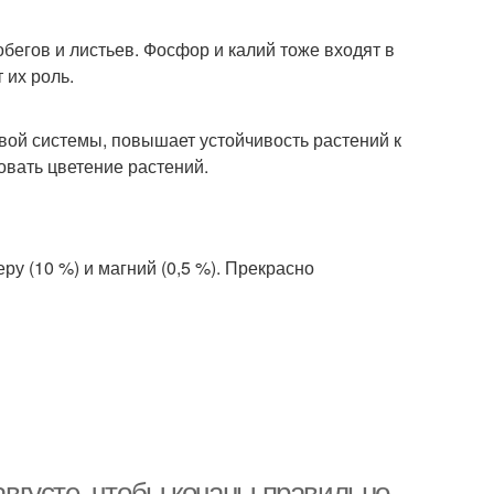
обегов и листьев. Фосфор и калий тоже входят в
 их роль.
вой системы, повышает устойчивость растений к
овать цветение растений.
ру (10 %) и магний (0,5 %). Прекрасно
 августе, чтобы кочаны правильно