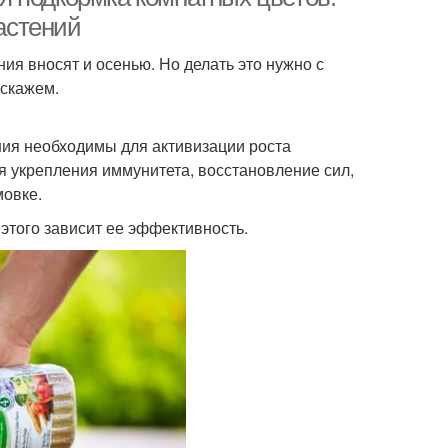
астений
ия вносят и осенью. Но делать это нужно с
сскажем.
ния необходимы для активизации роста
я укрепления иммунитета, восстановление сил,
мовке.
этого зависит ее эффективность.