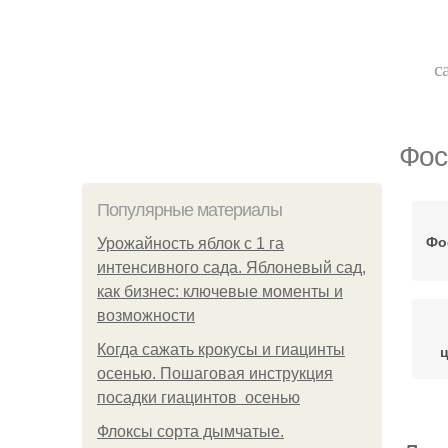
с
Фос
Популярные материалы
Фо
Урожайность яблок с 1 га
интенсивного сада. Яблоневый сад,
как бизнес: ключевые моменты и
возможности
Когда сажать крокусы и гиацинты
ц
осенью. Пошаговая инструкция
посадки гиацинтов осенью
Флоксы сорта дымчатые.