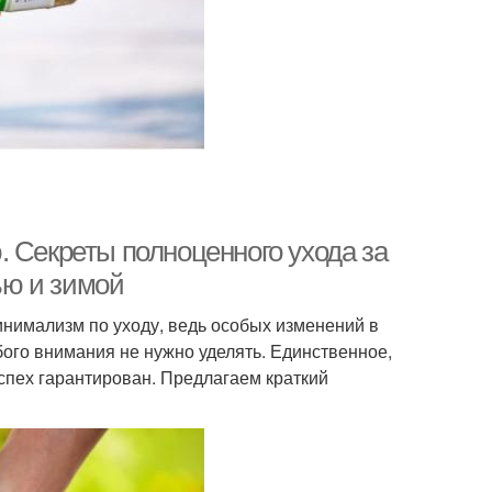
 Секреты полноценного ухода за
ью и зимой
инимализм по уходу, ведь особых изменений в
бого внимания не нужно уделять. Единственное,
успех гарантирован. Предлагаем краткий