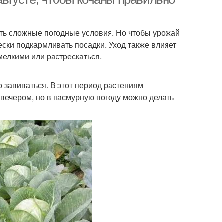
ить сложные погодные условия. Но чтобы урожай
ски подкармливать посадки. Уход также влияет
мелкими или растрескаться.
 завиваться. В этот период растениям
 вечером, но в пасмурную погоду можно делать