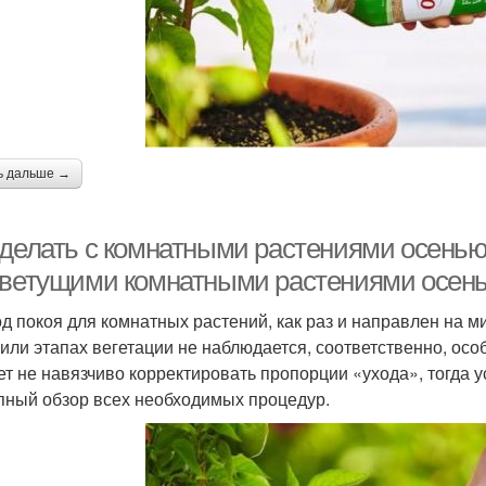
ь дальше →
 делать с комнатными растениями осенью.
цветущими комнатными растениями осен
д покоя для комнатных растений, как раз и направлен на м
 или этапах вегетации не наблюдается, соответственно, осо
ет не навязчиво корректировать пропорции «ухода», тогда 
пный обзор всех необходимых процедур.