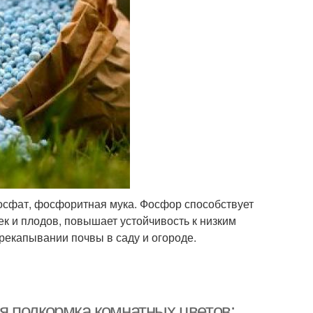
сфат, фосфоритная мука. Фосфор способствует
ек и плодов, повышает устойчивость к низким
рекапывании почвы в саду и огороде.
 подкормка комнатных цветов: