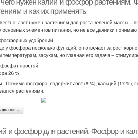
 чего нужен калий и фосфор растениям. 
тениям и как их применять
звестно, азот нужен растениям для роста зеленой массы – п
к основных элементов питания, но не все дачники понимают
фосфорных удобрений
е у фосфора несколько функций: он отвечает за рост корне
м температурам, засухам, но главная его задача – стимулир
фосфат простой
ра 26 %.
 : Помимо фосфора, содержит азот (6 %), кальций (17 %), се
вается растениями.
ь дальше →
ий и фосфор для растений. Фосфор и кал