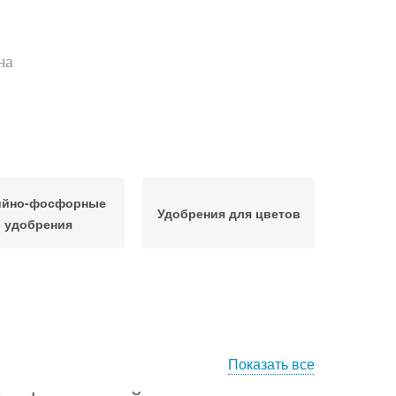
на
ийно-фосфорные
Удобрения для цветов
удобрения
Показать все