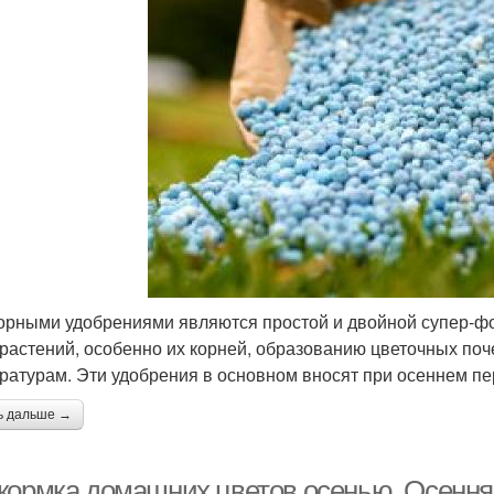
рными удобрениями являются простой и двойной супер-фо
 растений, особенно их корней, образованию цветочных поч
ратурам. Эти удобрения в основном вносят при осеннем пе
ь дальше →
кормка домашних цветов осенью. Осенняя