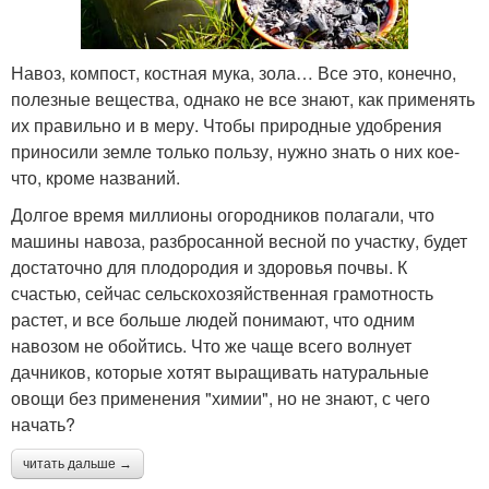
Навоз, компост, костная мука, зола… Все это, конечно,
полезные вещества, однако не все знают, как применять
их правильно и в меру. Чтобы природные удобрения
приносили земле только пользу, нужно знать о них кое-
что, кроме названий.
Долгое время миллионы огородников полагали, что
машины навоза, разбросанной весной по участку, будет
достаточно для плодородия и здоровья почвы. К
счастью, сейчас сельскохозяйственная грамотность
растет, и все больше людей понимают, что одним
навозом не обойтись. Что же чаще всего волнует
дачников, которые хотят выращивать натуральные
овощи без применения "химии", но не знают, с чего
начать?
читать дальше →