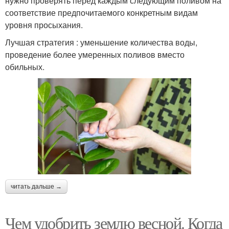
нужно проверять перед каждым следующим поливом на
соответствие предпочитаемого конкретным видам
уровня просыхания.
Лучшая стратегия : уменьшение количества воды,
проведение более умеренных поливов вместо
обильных.
читать дальше →
Чем удобрить землю весной. Когда