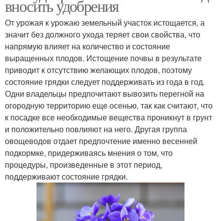
вносить удобрения
От урожая к урожаю земельный участок истощается, а
значит без должного ухода теряет свои свойства, что
напрямую влияет на количество и состояние
выращенных плодов. Истощение почвы в результате
приводит к отсутствию желающих плодов, поэтому
состояние грядки следует поддерживать из года в год.
Одни владельцы предпочитают вывозить перегной на
огородную территорию еще осенью, так как считают, что
к посадке все необходимые вещества проникнут в грунт
и положительно повлияют на него. Другая группа
овощеводов отдает предпочтение именно весенней
подкормке, придерживаясь мнения о том, что
процедуры, произведенные в этот период,
поддерживают состояние грядки.