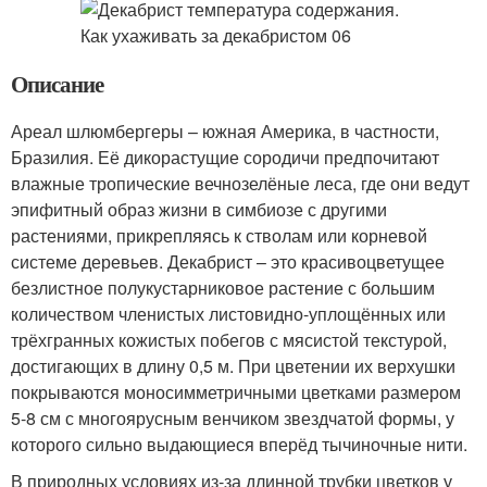
Описание
Ареал шлюмбергеры – южная Америка, в частности,
Бразилия. Её дикорастущие сородичи предпочитают
влажные тропические вечнозелёные леса, где они ведут
эпифитный образ жизни в симбиозе с другими
растениями, прикрепляясь к стволам или корневой
системе деревьев. Декабрист – это красивоцветущее
безлистное полукустарниковое растение с большим
количеством членистых листовидно-уплощённых или
трёхгранных кожистых побегов с мясистой текстурой,
достигающих в длину 0,5 м. При цветении их верхушки
покрываются моносимметричными цветками размером
5-8 см с многоярусным венчиком звездчатой формы, у
которого сильно выдающиеся вперёд тычиночные нити.
В природных условиях из-за длинной трубки цветков у