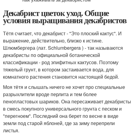
Декабрист цветок уход. Общие
условия выращивания декабристов
Тётя считает, что декабрист - "Это плоский кактус". И
выражение, действительно, близко к истине.
Шлюмбергера (лат. Schlumbergera ) - так называются
декабристы по официальной ботанической
классификации - род эпифитных кактусов. Поэтому
тяжелый грунт, в котором застаивается вода, для
комнатного растения становится настоящей бедой.
Моя тётя и слышать ничего не хочет про специальные
разрыхлители вроде перлита и тем более
пенопластовых шариков. Она пересаживает декабристы
в смесь покупного универсального грунта с песком и
"перегноем". Последний она берет по весне в виде
земли под старой яблоней, где за зиму перепрели
листья.