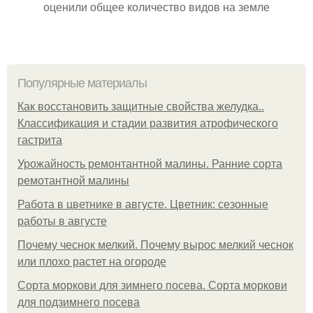
оценили общее количество видов на земле
Популярные материалы
Как восстановить защитные свойства желудка..
Классификация и стадии развития атрофического
гастрита
Урожайность ремонтантной малины. Ранние сорта
ремотантной малины
Работа в цветнике в августе. Цветник: сезонные
работы в августе
Почему чеснок мелкий. Почему вырос мелкий чеснок
или плохо растет на огороде
Сорта моркови для зимнего посева. Сорта моркови
для подзимнего посева