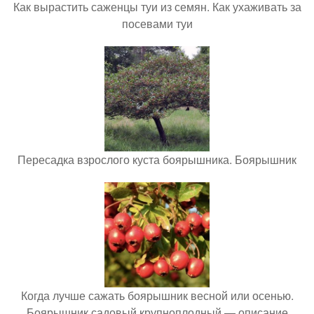
Как вырастить саженцы туи из семян. Как ухаживать за
посевами туи
Пересадка взрослого куста боярышника. Боярышник
Когда лучше сажать боярышник весной или осенью.
Боярышник садовый крупноплодный — описание