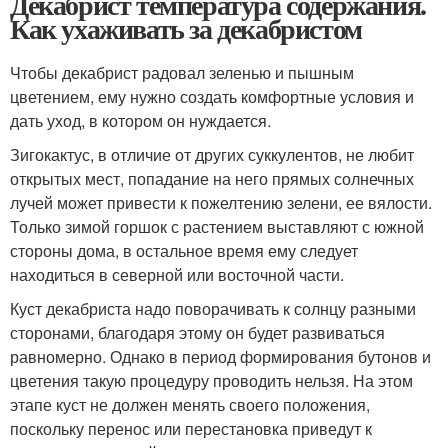
Декабрист температура содержания.
Как ухаживать за декабристом
Чтобы декабрист радовал зеленью и пышным
цветением, ему нужно создать комфортные условия и
дать уход, в котором он нуждается.
Зигокактус, в отличие от других суккулентов, не любит
открытых мест, попадание на него прямых солнечных
лучей может привести к пожелтению зелени, ее вялости.
Только зимой горшок с растением выставляют с южной
стороны дома, в остальное время ему следует
находиться в северной или восточной части.
Куст декабриста надо поворачивать к солнцу разными
сторонами, благодаря этому он будет развиваться
равномерно. Однако в период формирования бутонов и
цветения такую процедуру проводить нельзя. На этом
этапе куст не должен менять своего положения,
поскольку перенос или перестановка приведут к