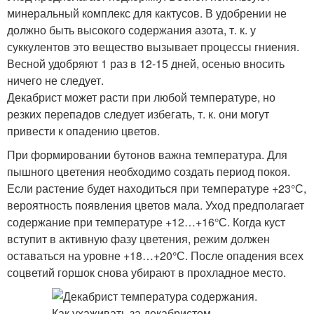
минеральный комплекс для кактусов. В удобрении не
должно быть высокого содержания азота, т. к. у
суккулентов это вещество вызывает процессы гниения.
Весной удобряют 1 раз в 12-15 дней, осенью вносить
ничего не следует.
Декабрист может расти при любой температуре, но
резких перепадов следует избегать, т. к. они могут
привести к опадению цветов.
При формировании бутонов важна температура. Для
пышного цветения необходимо создать период покоя.
Если растение будет находиться при температуре +23°С,
вероятность появления цветов мала. Уход предполагает
содержание при температуре +12…+16°С. Когда куст
вступит в активную фазу цветения, режим должен
оставаться на уровне +18…+20°С. После опадения всех
соцветий горшок снова убирают в прохладное место.