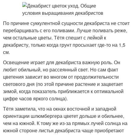
По причине суккулентной сущности декабриста не стоит
перебарщивать с его поливами. Лучше поливать реже,
чем остальные цветы. Тётя спешит с лейкой к
декабристу, только когда грунт просыхает где-то на 1,5
см.
Освещение играет для декабриста важную роль. Он
любит обильный, но рассеянный свет. Но сам факт
цветения зависит во многом от продолжительности
светового дня (по этой причине растение и зацветает
зимой, когда показатель приближается к оптимальной
цифре часов яркого солнца).
Тётя заметила, что на окнах восточной и западной
ориентации шлюмбергера цветет дольше и обильнее,
чем на южной. К тому же из-за прямых лучей солнца на
южной стороне листья декабриста чаще приобретают