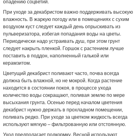
опадению соцветий.
При уходе за декабристом важно поддерживать высокую
влажность. В жаркую погоду или в помещениях с сухим
воздухом куст следует каждый день опрыскивать из
пульверизатора, избегая попадания воды на цветы.
Периодически надо устраивать душ, при этом грунт
следует накрыть пленкой. Горшок с растением лучше
поставить в поддон, наполненный галькой или
керамзитом.
Цветущий декабрист поливают часто, почва всегда
должна быть влажной, но не мокрой. Когда растение
находится в состоянии покоя, в процессе ухода
количество воды сокращают, поливая землю по мере
высыхания грунта. Осенью перед началом цветения
декабрист нужно держать в прохладном помещении,
поливать редко. При уходе за цветком жидкость всегда
используют мягкую – фильтрованную или отстоянную.
Уход предполагает подкормку. Весной используют