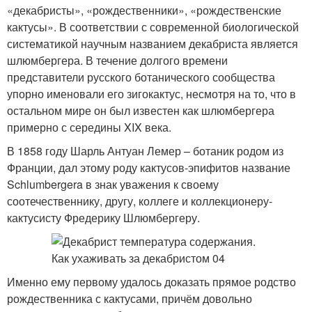
«декабристы», «рождественники», «рождественские
кактусы». В соответствии с современной биологической
систематикой научным названием декабриста является
шлюмбергера. В течение долгого времени
представители русского ботанического сообщества
упорно именовали его зигокактус, несмотря на то, что в
остальном мире он был известен как шлюмбергера
примерно с середины XIX века.
В 1858 году Шарль Антуан Лемер – ботаник родом из
Франции, дал этому роду кактусов-эпифитов название
Schlumbergera в знак уважения к своему
соотечественнику, другу, коллеге и коллекционеру-
кактусисту Фредерику Шлюмбергеру.
Именно ему первому удалось доказать прямое родство
рождественника с кактусами, причём довольно