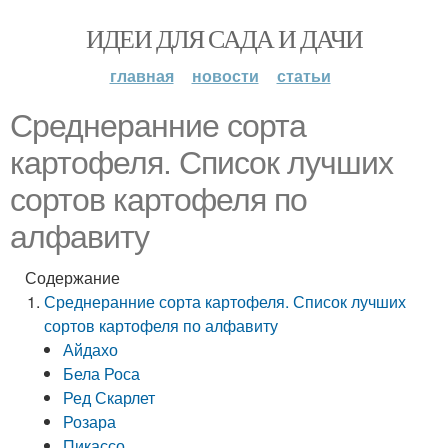
ИДЕИ ДЛЯ САДА И ДАЧИ
главная
новости
статьи
Среднеранние сорта
картофеля. Список лучших
сортов картофеля по
алфавиту
Содержание
Среднеранние сорта картофеля. Список лучших
сортов картофеля по алфавиту
Айдахо
Бела Роса
Ред Скарлет
Розара
Пикассо