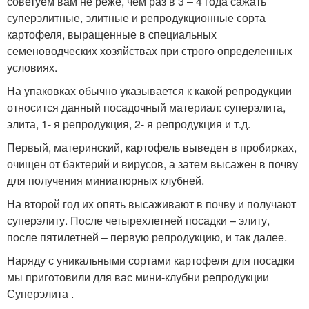
советуем вам не реже, чем раз в 3 – 4 года сажать
суперэлитные, элитные и репродукционные сорта
картофеля, выращенные в специальных
семеноводческих хозяйствах при строго определенных
условиях.
На упаковках обычно указывается к какой репродукции
относится данный посадочный материал: суперэлита,
элита, 1- я репродукция, 2- я репродукция и т.д.
Первый, материнский, картофель выведен в пробирках,
очищен от бактерий и вирусов, а затем высажен в почву
для получения миниатюрных клубней.
На второй год их опять высаживают в почву и получают
суперэлиту. После четырехлетней посадки – элиту,
после пятилетней – первую репродукцию, и так далее.
Наряду с уникальными сортами картофеля для посадки
мы приготовили для вас мини-клубни репродукции
Суперэлита .