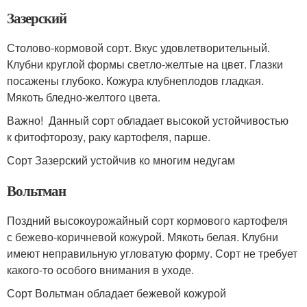
Зазерский
Столово-кормовой сорт. Вкус удовлетворительный.
Клубни круглой формы светло-желтые на цвет. Глазки
посажены глубоко. Кожура клубнеплодов гладкая.
Мякоть бледно-желтого цвета.
Важно! Данный сорт обладает высокой устойчивостью
к фитофторозу, раку картофеля, парше.
Сорт Зазерский устойчив ко многим недугам
Вольтман
Поздний высокоурожайный сорт кормового картофеля
с бежево-коричневой кожурой. Мякоть белая. Клубни
имеют неправильную угловатую форму. Сорт не требует
какого-то особого внимания в уходе.
Сорт Вольтман обладает бежевой кожурой