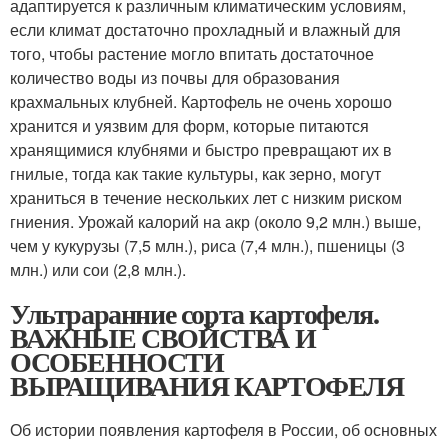
адаптируется к различным климатическим условиям,
если климат достаточно прохладный и влажный для
того, чтобы растение могло впитать достаточное
количество воды из почвы для образования
крахмальных клубней. Картофель не очень хорошо
хранится и уязвим для форм, которые питаются
хранящимися клубнями и быстро превращают их в
гнилые, тогда как такие культуры, как зерно, могут
храниться в течение нескольких лет с низким риском
гниения. Урожай калорий на акр (около 9,2 млн.) выше,
чем у кукурузы (7,5 млн.), риса (7,4 млн.), пшеницы (3
млн.) или сои (2,8 млн.).
Ультраранние сорта картофеля.
ВАЖНЫЕ СВОЙСТВА И
ОСОБЕННОСТИ
ВЫРАЩИВАНИЯ КАРТОФЕЛЯ
Об истории появления картофеля в России, об основных