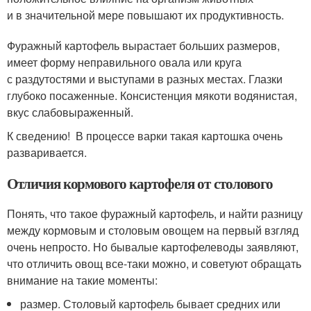
и в значительной мере повышают их продуктивность.
Фуражный картофель вырастает больших размеров,
имеет форму неправильного овала или круга
с раздутостями и выступами в разных местах. Глазки
глубоко посаженные. Консистенция мякоти водянистая,
вкус слабовыраженный.
К сведению! В процессе варки такая картошка очень
разваривается.
Отличия кормового картофеля от столового
Понять, что такое фуражный картофель, и найти разницу
между кормовым и столовым овощем на первый взгляд
очень непросто. Но бывалые картофелеводы заявляют,
что отличить овощ все-таки можно, и советуют обращать
внимание на такие моменты:
размер. Столовый картофель бывает средних или