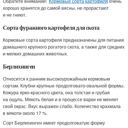
Обратите внимание!
Кормовые сорта картофеля
очень
хорошо хранятся до самой весны, не прорастают
и не гниют.
Сорта фуражного картофеля для скота
Кормовые сорта картофеля предназначены для питания
домашнего крупного рогатого скота, а также для средних
и мелких домашних животных.
Берлихинген
Относится к ранним высокоурожайным кормовым
сортам. Клубни крупные продолговато-овальной формы.
Кожура ярко-красного цвета, она толстая и грубая
на ощупь. Мякоть белая и в процессе варки не меняет
свой окрас. Вкус выражен слабо. Количество крахмала
в мякоти около 17 %.
Сорт Берлихинген имеет продолговатую форму