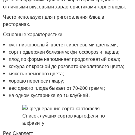
отличными вкусовыми характеристиками корнеплоды.
Часто используют для приготовления блюд в
ресторанах.
Основные характеристики:
куст низкорослый, цветет сиреневыми цветками;
сорт подвержен болезням: фитосфороз и парша;
плод по форме напоминает продолговатый овал;
кожура от красной до розовато-фиолетового цвета;
мякоть кремового цвета;
хорошо переносит жару;
вес одного плода бывает от 70-200 грамм ;
на одном кустарнике до 15 клубней .
Ред Скарлетт