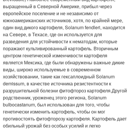
выращенный в Северной Америке, прибыл через
европейское поселение и не независимо от
южноамериканских источников, хотя, по крайней мере,
один вид дикого картофеля, Solanum fendleri, находится
на Севере, в Техасе, где он используется для
разведения для устойчивости к нематодам, которые
поражают культивированный картофель. Вторичным
центром генетической изменчивости картофеля
является Мексика, где были обнаружены важные дикие
виды, широко используемые в современном
хозяйствовании, такие как гексаплоидный Solanum
demissum, в качестве источника резистентности к
разрушительной болезни фитофтороз картофеля.
Другой
родственник, уроженец этого региона, Solanum
bulbocastanum, был использован для того, чтобы
генетически изменить картофель, чтобы он мог
противостоять фитофторозу картофеля. Картофель дает
обильный урожай без особых усилий и легко