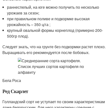
раннеспелый, на юге можно получить по несколько
урожаев за сезон;
при правильном поливе и подкормке высокая
урожайность – 350 ц/га ;
крупный овальной формы корнеплод (примерно 200-
500гр плод).
Следует знать, что на грунте без подкормки растет плохо.
Выращивать его рекомендуется после бобовых.
Бела Роса
Ред Скарлет
Голландский сорт не уступает по своим характеристикам
даже белорусским. Для него характерны средние с