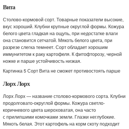
Вита
Столово-кормовой сорт. Товарные показатели высокие,
вкус хороший. Клубни крупные округлой формы. Кожура
белого цвета гладкая на ощупь, при недостатке влаги
она становится сетчатой. Мякоть белого цвета, при
разрезе слегка темнеет. Сорт обладает хорошим
иммунитетом к раку картофеля. К фитофторозу, черной
ножке и парше устойчивость низкая.
Картинка 5 Сорт Вита не сможет противостоять парше
Лорх Лорх
Лорх Лорх — название столово-кормового сорта. Клубни
продолговато-округлой формы. Кожура светло-
коричневого цвета шероховатая, она часто
с прилипшими комочками земли. Глазки неглубокие.
Мякоть белая. Этот картофель на корм скоту подходит