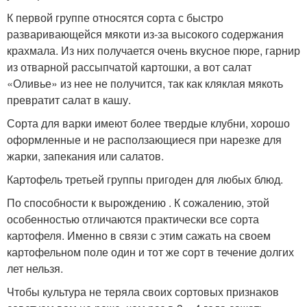
К первой группе относятся сорта с быстро
разваривающейся мякоти из-за высокого содержания
крахмала. Из них получается очень вкусное пюре, гарнир
из отварной рассыпчатой картошки, а вот салат
«Оливье» из нее не получится, так как кляклая мякоть
превратит салат в кашу.
Сорта для варки имеют более твердые клубни, хорошо
оформленные и не расползающиеся при нарезке для
жарки, запекания или салатов.
Картофель третьей группы пригоден для любых блюд.
По способности к вырождению . К сожалению, этой
особенностью отличаются практически все сорта
картофеля. Именно в связи с этим сажать на своем
картофельном поле один и тот же сорт в течение долгих
лет нельзя.
Чтобы культура не теряла своих сортовых признаков