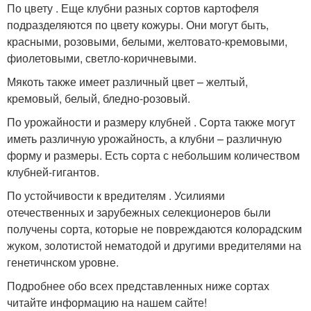
По цвету . Еще клубни разных сортов картофеля
подразделяются по цвету кожуры. Они могут быть,
красными, розовыми, белыми, желтовато-кремовыми,
фиолетовыми, светло-коричневыми.
Мякоть также имеет различный цвет – желтый,
кремовый, белый, бледно-розовый.
По урожайности и размеру клубней . Сорта также могут
иметь различную урожайность, а клубни – различную
форму и размеры. Есть сорта с небольшим количеством
клубней-гигантов.
По устойчивости к вредителям . Усилиями
отечественных и зарубежных селекционеров были
получены сорта, которые не повреждаются колорадским
жуком, золотистой нематодой и другими вредителями на
генетичнском уровне.
Подробнее обо всех представленных ниже сортах
читайте информацию на нашем сайте!