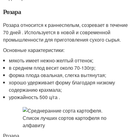
Розара
Розара относится к раннеспелым, созревает в течение
70 дней . Используется в новой и современной
промышленности для приготовления сухого сырья.
Основные характеристики:
мякоть имеет нежно-желтый оттенок;
в среднем плод весит около 70-130гр;
форма плода овальная, слегка вытянутая;
хорошо удерживает форму благодаря низкому
содержанию крахмала;
урожайность 500 ц/га .
Розара