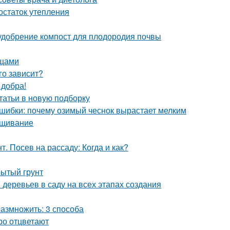
остаток утепления
 удобрение компост для плодородия почвы
ощами
го зависит?
 добра!
татьи в новую подборку
ошибки: почему озимый чеснок вырастает мелким
ращивание
. Посев на рассаду: Когда и как?
рытый грунт
деревьев в саду на всех этапах создания
азмножить: 3 способа
ро отцветают