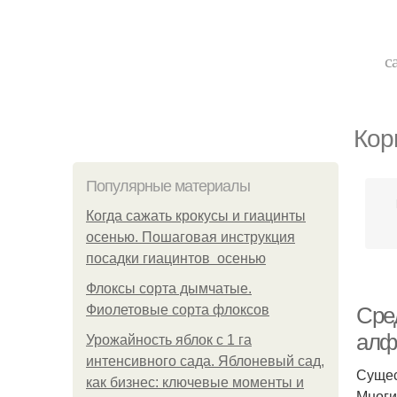
с
Кор
Популярные материалы
Когда сажать крокусы и гиацинты
осенью. Пошаговая инструкция
посадки гиацинтов осенью
Флоксы сорта дымчатые.
Фиолетовые сорта флоксов
Сре
алф
Урожайность яблок с 1 га
интенсивного сада. Яблоневый сад,
Сущес
как бизнес: ключевые моменты и
Многи