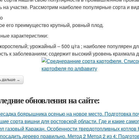
ь на участке. Рассмотрим наиболее популярные сорта и ви
о
ое его преимущество крупный, ровный плод.
ные характеристики:
скороспелый; урожайный – 500 ц/га ; наиболее популярен д
ость к заболеваниям; содержит высокий уровень крахмала 
ь дальше →
ледние обновления на сайте:
есадка боярышника осенью на новое место. Подготовка по
шие сорта вишни для ростовской области. Где и какие са
ел газовый Каракан. Особенности твердотопливных котлов 
 посадить дерево правильно. Метод 2 Метод 2 из 4: Подгото