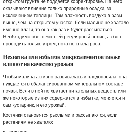
открытом грунте не поддается корректировке. На него
оказывают влияние только природные осадки, за
исключением теплицы. Там влажность воздуха в разы
выше, чем на открытом участке. Если малине не хватало
именно влаги, то она как раз и будет рассыпаться.
Необходимо обеспечить ей регулярный полив, а сбор
проводить только утром, пока не спала роса.
Нехватка или избыток микроэлементов также
влияют на качество урожая
Чтобы малина активно развивалась и плодоносила, она
нуждается в сбалансированном минеральном составе
почвы. Если в ней не хватает питательных веществ или
же некоторые из них содержатся в избытке, меняется и
сам кустарник, и его урожай.
Костянки становятся рыхлыми и рассыпаются, если
растениям не хватало:
кальция;