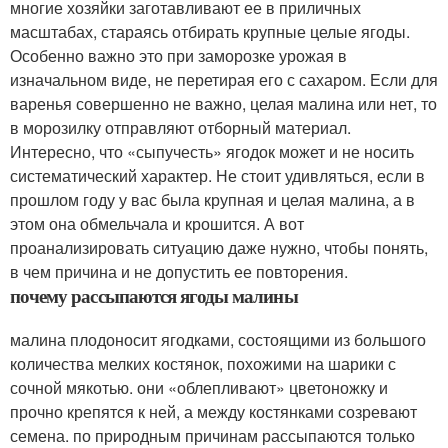
многие хозяйки заготавливают ее в приличных
масштабах, стараясь отбирать крупные целые ягоды.
Особенно важно это при заморозке урожая в
изначальном виде, не перетирая его с сахаром. Если для
варенья совершенно не важно, целая малина или нет, то
в морозилку отправляют отборный материал.
Интересно, что «сыпучесть» ягодок может и не носить
систематический характер. Не стоит удивляться, если в
прошлом году у вас была крупная и целая малина, а в
этом она обмельчала и крошится. А вот
проанализировать ситуацию даже нужно, чтобы понять,
в чем причина и не допустить ее повторения.
почему рассыпаются ягоды малины
малина плодоносит ягодками, состоящими из большого
количества мелких костянок, похожими на шарики с
сочной мякотью. они «облепливают» цветоножку и
прочно крепятся к ней, а между костянками созревают
семена. по природным причинам рассыпаются только