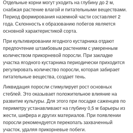
Отдельные корни могут уходить на глубину до 2 м,
снабжая растение влагой и питательными веществами.
Период формирования наземной части составляет 2
года. Склонность к образованию побегов является
основной характеристикой сорта.
При культивировании ягодного кустарника отдают
предпочтение штамбовым растениям с умеренным
количеством прикорневой поросли. При закладке
участка ягодного кустарника периодически приходится
регулировать количество поросли, которая забирает
питательные вещества, создает тень.
Ликвидация поросли стимулирует рост основных
стеблей. Это оказывает положительное влияние на
развитие культуры. Для этого при посадке саженцев по
периметру устанавливают на глубину 0,5 м барьеры из
жести, шифера и других материалов. При появлении
поросли рекомендуется перекопать захваченный
участок, удаляя прикорневые побеги.