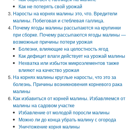
Как не потерять свой урожай
Наросты на корнях малины это, что. Вредители
малины. Побеговая и стеблевая галлица.
Почему ягоды малины рассыпаются на крупинки
при сборке. Почему рассыпаются ягоды малины —
возможные причины потери урожая
Болезни, влияющие на целостность ягод
Как дефицит влаги действует на урожай малины
Нехватка или избыток микроэлементов также
влияют на качество урожая
На корнях малины круглые наросты, что это за
болезнь. Причины возникновения корневого рака
малины
Как избавиться от корней малины. Избавляемся от
малины на садовом участке
Избавление от молодой поросли малины
Можно ли до конца убрать малину с огорода
Уничтожение корня малины