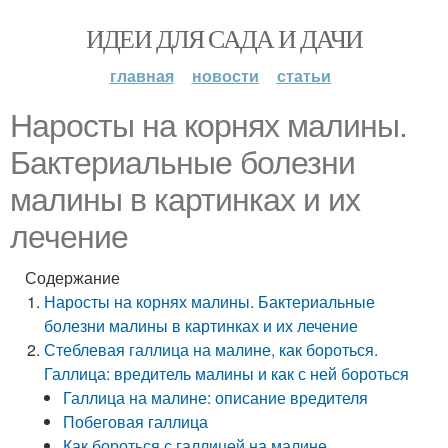
ИДЕИ ДЛЯ САДА И ДАЧИ
главная
новости
статьи
Наросты на корнях малины.
Бактериальные болезни
малины в картинках и их
лечение
Содержание
Наросты на корнях малины. Бактериальные
болезни малины в картинках и их лечение
Стеблевая галлица на малине, как бороться.
Галлица: вредитель малины и как с ней бороться
Галлица на малине: описание вредителя
Побеговая галлица
Как бороться с галлицей на малине