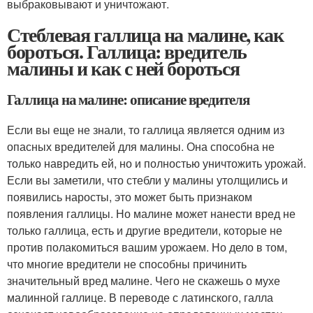
выбраковывают и уничтожают.
Стеблевая галлица на малине, как
бороться. Галлица: вредитель
малины и как с ней бороться
Галлица на малине: описание вредителя
Если вы еще не знали, то галлица является одним из
опасных вредителей для малины. Она способна не
только навредить ей, но и полностью уничтожить урожай.
Если вы заметили, что стебли у малины утолщились и
появились наросты, это может быть признаком
появления галлицы. Но малине может нанести вред не
только галлица, есть и другие вредители, которые не
против полакомиться вашим урожаем. Но дело в том,
что многие вредители не способны причинить
значительный вред малине. Чего не скажешь о мухе
малинной галлице. В переводе с латинского, галла