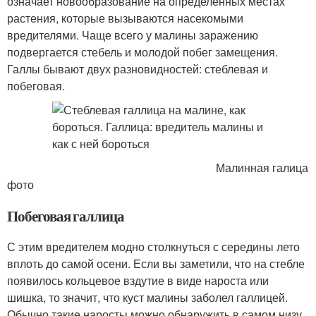
означает новообразование на определенных местах
растения, которые вызываются насекомыми
вредителями. Чаще всего у малины заражению
подвергается стебель и молодой побег замещения.
Галлы бывают двух разновидностей: стеблевая и
побеговая.
Малинная галица
фото
Побеговая галлица
С этим вредителем модно столкнуться с середины лето
вплоть до самой осени. Если вы заметили, что на стебле
появилось кольцевое вздутие в виде нароста или
шишка, то значит, что куст малины заболел галлицей.
Обычно такие наросты можно обнаружить в самом низу