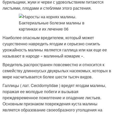
бурильщики, жуки и черви с удовольствием питаются
листьями, плодами и стеблями этого растения.
Наиболее опасным вредителем, который может
существенно навредить ягодам и серьезно снизить
урожайность малины является галлица или как еще ее
называют в народе « малинный комарик ».
Вредитель распространен повсеместно и относится к
семейству длинноусых двукрылых насекомых, которых в
мире насчитывается более шести тысяч видов.
Галлицы ( лат. Cecidomyiidae ) вредят ягодам малины,
поражая ее молодые побеги и вызывая
преждевременное пожелтение и опадение листьев.
Основным признаком повреждения куста малины
является образование своеобразного утолщения на