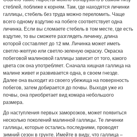
стеблей, поближе к корням. Там, где находятся личинки
галлицы, стебель без труда можно переломить. Чаще
всего одному вздутию на побеге соответствует одна
личинка. Если вы сломаете стебель в том месте, где есть
вздутие, то вы сможете разглядеть личинку, длина
которой составляет до 12 мм. Личинка может иметь
светло-желтую или светло-зеленую окраску. Окраска
побеговой малиновой галлицы зависит от того, какого
цвета сок она употребляет. Сначала хищная галлица на
малине живет и развивается одна, в своем гнезде.
Далее она выходит из своего убежища на поверхность
побегов, затем добирается до почвы. Выходя уже из
почвы, она приобретает вид комара небольшого
размера.
До наступления первых заморозков, может появиться
несколько поколений малинной галлицы. Те личинки
галлицы, которые остались последними, проводят
зимний сезон в грунте. Имейте в виду, что галлица –