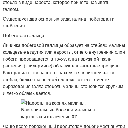
стебле в виде нароста, которое принято называть
галлом.
Существует два основных вида галлиц: побеговая и
стеблевая .
Побеговая галлица
Личинка побеговой галлицы образует на стеблях малины
кольцевые вздутия или наросты, отчего внутренний слой
побега превращается в труху, а на наружной ткани
растения (эпидермисе) образуются заметные трещины.
Как правило, эти наросты находятся в нижней части
стебля, ближе к корневой системе, отчего в месте
образования галла стебель малины становится хрупким
и легко обламывается.
Чаще всего пораженный вредителем побег имеет внутри