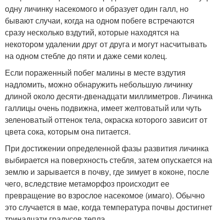
одну личинку насекомого и образует один галл, но
бывают случаи, когда на одном побеге встречаются
сразу несколько вздутий, которые находятся на
некотором удалении друг от друга и могут насчитывать
на одном стебле до пяти и даже семи колец.
Если пораженный побег малины в месте вздутия
надломить, можно обнаружить небольшую личинку
длиной около десяти-двенадцати миллиметров. Личинка
галлицы очень подвижна, имеет желтоватый или чуть
зеленоватый оттенок тела, окраска которого зависит от
цвета сока, которым она питается.
При достижении определенной фазы развития личинка
выбирается на поверхность стебля, затем опускается на
землю и зарывается в почву, где зимует в коконе, после
чего, вследствие метаморфоз происходит ее
превращение во взрослое насекомое (имаго). Обычно
это случается в мае, когда температура почвы достигнет
тринадцати градусов тепла.