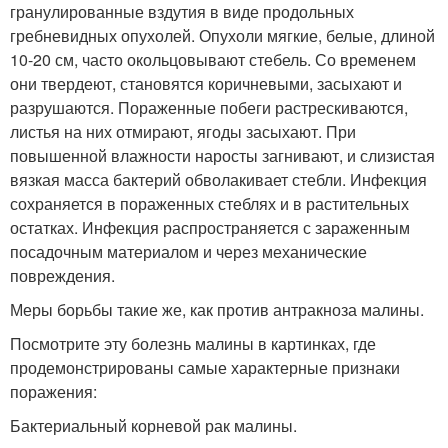
гранулированные вздутия в виде продольных
гребневидных опухолей. Опухоли мягкие, белые, длиной
10-20 см, часто окольцовывают стебель. Со временем
они твердеют, становятся коричневыми, засыхают и
разрушаются. Пораженные побеги растрескиваются,
листья на них отмирают, ягоды засыхают. При
повышенной влажности наросты загнивают, и слизистая
вязкая масса бактерий обволакивает стебли. Инфекция
сохраняется в пораженных стеблях и в растительных
остатках. Инфекция распространяется с зараженным
посадочным материалом и через механические
повреждения.
Меры борьбы такие же, как против антракноза малины.
Посмотрите эту болезнь малины в картинках, где
продемонстрированы самые характерные признаки
поражения:
Бактериальный корневой рак малины.