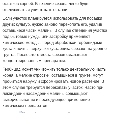
остатков корней. В течение сезона легко будет
отслеживать и уничтожать остатки.
Если участок планируется использовать для посадки
других культур, нужно заново перекопать его, удалив
оставшиеся части малины. В случае отведения участка
под бытовые нужды или застройку применяют
химические методы. Перед обработкой гербицидами
куста и почвы, верхушки кустарника срезают на уровне
грунта. После этого места срезов смазывают
концентрированным препаратом.
Гербицид может уничтожить только центральную часть
корня, а мелкие отростки, оставшиеся в грунте, могут
пробиться наружу и сформировать новое растение. В
этом случае требуется перекопать участок. Часто при
ликвидации насаждений малины совмещают
выкорчевывание и последующее применение
химических препаратов.