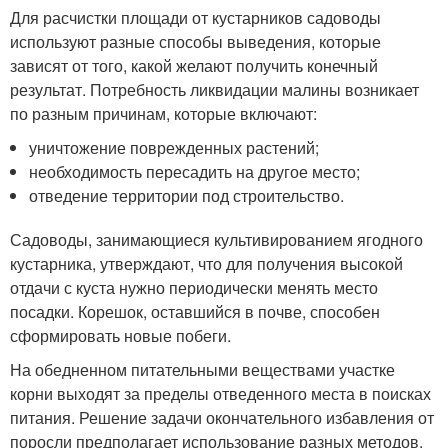
Для расчистки площади от кустарников садоводы
используют разные способы выведения, которые
зависят от того, какой желают получить конечный
результат. Потребность ликвидации малины возникает
по разным причинам, которые включают:
уничтожение поврежденных растений;
необходимость пересадить на другое место;
отведение территории под строительство.
Садоводы, занимающиеся культивированием ягодного
кустарника, утверждают, что для получения высокой
отдачи с куста нужно периодически менять место
посадки. Корешок, оставшийся в почве, способен
сформировать новые побеги.
На обедненном питательными веществами участке
корни выходят за пределы отведенного места в поисках
питания. Решение задачи окончательного избавления от
поросли предполагает использование разных методов.