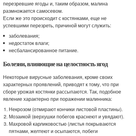
перезревшие ягоды и, таким образом, малина
размножается самосевом.
Если же это происходит с костянками, еще не
успевшими перезреть, причиной могут служить:
заболевания;
недостаток влаги;
несбалансированное питание.
Болезни, влияющие на целостность ягод
Некоторые вирусные заболевания, кроме своих
характерных проявлений, приводят к тому, что при
сборе урожая костянки рассыпаются. Так, подобное
явление характерно при поражении малинника:
Некрозом (отмирают кончики листовой пластины).
Мозаикой (верхушки побегов краснеют и увядают).
Махровой карликовостью (листья покрываются
пятнами, желтеют и осыпаются, побеги