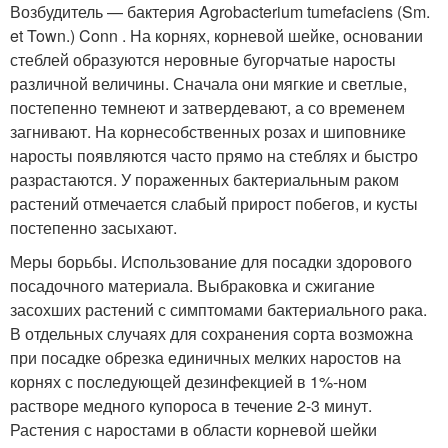
Возбудитель — бактерия Agrobacterium tumefaciens (Sm.
et Town.) Conn . На корнях, корневой шейке, основании
стеблей образуются неровные бугорчатые наросты
различной величины. Сначала они мягкие и светлые,
постепенно темнеют и затвердевают, а со временем
загнивают. На корнесобственных розах и шиповнике
наросты появляются часто прямо на стеблях и быстро
разрастаются. У пораженных бактериальным раком
растений отмечается слабый прирост побегов, и кусты
постепенно засыхают.
Меры борьбы. Использование для посадки здорового
посадочного материала. Выбраковка и сжигание
засохших растений с симптомами бактериального рака.
В отдельных случаях для сохранения сорта возможна
при посадке обрезка единичных мелких наростов на
корнях с последующей дезинфекцией в 1%-ном
растворе медного купороса в течение 2-3 минут.
Растения с наростами в области корневой шейки