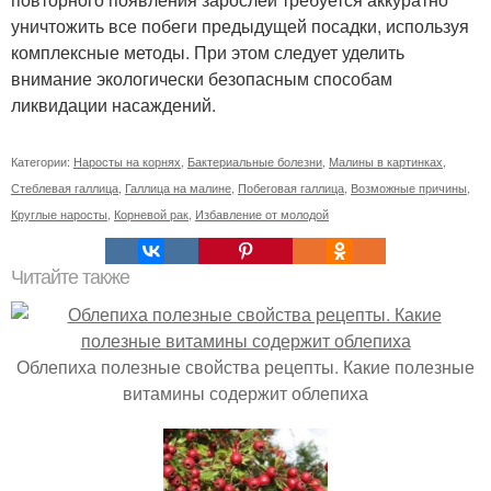
уничтожить все побеги предыдущей посадки, используя
комплексные методы. При этом следует уделить
внимание экологически безопасным способам
ликвидации насаждений.
Категории:
Наросты на корнях
,
Бактериальные болезни
,
Малины в картинках
,
Стеблевая галлица
,
Галлица на малине
,
Побеговая галлица
,
Возможные причины
,
Круглые наросты
,
Корневой рак
,
Избавление от молодой
Читайте также
Облепиха полезные свойства рецепты. Какие полезные
витамины содержит облепиха