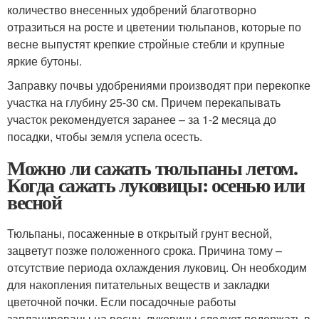
количество внесенных удобрений благотворно
отразиться на росте и цветении тюльпанов, которые по
весне выпустят крепкие стройные стебли и крупные
яркие бутоны.
Заправку почвы удобрениями производят при перекопке
участка на глубину 25-30 см. Причем перекапывать
участок рекомендуется заранее – за 1-2 месяца до
посадки, чтобы земля успела осесть.
Можно ли сажать тюльпаны летом.
Когда сажать луковицы: осенью или
весной
Тюльпаны, посаженные в открытый грунт весной,
зацветут позже положенного срока. Причина тому –
отсутствие периода охлаждения луковиц. Он необходим
для накопления питательных веществ и закладки
цветочной почки. Если посадочные работы
запланированы на весну, луковицы следует подержать в