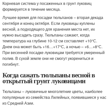
Корневая система у посаженных в грунт луковиц
формируется в течение месяца.
Лучшее время для посадки тюльпанов – вторая декада
сентября и конец октября. Если луковицы куплены
весной, а подходящего для хранения места нет, их
нужно высадить сразу. Тюльпаны сажают, когда
температура на глубине 10-12 см составляет +10°С.
Днем она может быть +16…+17°С, а ночью – +6…+8°С.
При весенней посадке луковицам требуется умеренный
полив. В сухой земле они не смогут укорениться и
погибнут.
Когда сажать тюльпаны весной в
открытый грунт луковицами
Тюльпаны – луковичные многолетние цветы, наиболее
популярные из семейства Лилейных, появившиеся у нас
из Средней Азии.