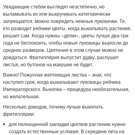
Увядающие стебли выглядят неэстетично, но
выламывать их или выкручивать категорически
запрещается, можно повредить нежные луковички. Те,
кто разводит рябчики цветы, когда выкапывать растения,
решает сам. Когда нужны «детки», цветы лучше два-три
года не беспокоить, чтобы новые луковицы выросли до
средних размеров. Цветения в этом случае можно не
дождаться. Фритиллярия выпустит дудку, распушит
листья, но бутонов на макушке не будет.
Важно! Пожухлая желтеющая листва – знак, что
наступил срок, когда выкапывают луковицы рябчика
Императорского. Выкопка – процедура необязательная,
но желательная.
Несколько доводов, почему лучше выкопать
фритиллярии:
для полноценной закладки цветков растению нужно
создать естественные условия. В середине лета на