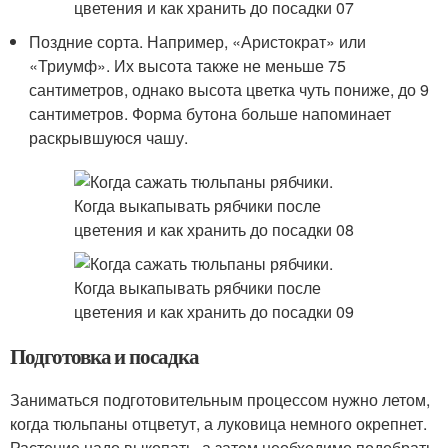
Поздние сорта. Например, «Аристократ» или
«Триумф». Их высота также не меньше 75
сантиметров, однако высота цветка чуть пониже, до 9
сантиметров. Форма бутона больше напоминает
раскрывшуюся чашу.
Подготовка и посадка
Заниматься подготовительным процессом нужно летом,
когда тюльпаны отцветут, а луковица немного окрепнет.
Растение надо выкопать, а затем необходимо подобрать