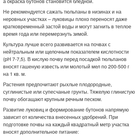
а окраска бутонов становится бледной.
Не рекомендуется сажать тюльпаны в низинах и на
неровных участках – луковицы плохо переносят даже
кратковременный застой воды и могут загнить в теплое
время года или перемерзнуть зимой.
Культура лучше всего развивается на почвах с
нейтральным или щелочным показателем кислотности
(рН 7-7,5). В кислую почву перед посадкой тюльпанов
вносят гашеную известь или молотый мел по 200-500 г
на 1 кв. м.
Растения предпочитают рыхлые плодородные,
суглинистые или супесчаные грунты. Тяжелую глинистую
почву обогащают крупным речным песком.
Развитие луковиц и формирование бутонов напрямую
зависит от количества внесенных удобрений. При
подготовке почвы на каждый квадратный метр участка
вносят дополнительное питание: