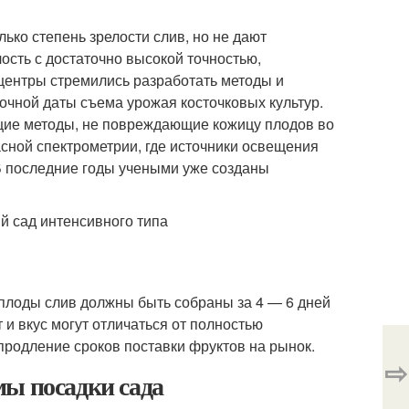
ко степень зрелости слив, но не дают
сть с достаточно высокой точностью,
центры стремились разработать методы и
очной даты съема урожая косточковых культур.
ие методы, не повреждающие кожицу плодов во
сной спектрометрии, где источники освещения
В последние годы учеными уже созданы
 плоды слив должны быть собраны за 4 — 6 дней
 и вкус могут отличаться от полностью
 продление сроков поставки фруктов на рынок.
⇨
мы посадки сада