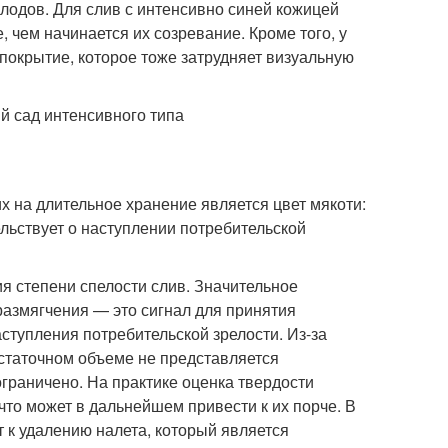
плодов. Для слив с интенсивно синей кожицей
, чем начинается их созревание. Кроме того, у
окрытие, которое тоже затрудняет визуальную
х на длительное хранение является цвет мякоти:
льствует о наступлении потребительской
ия степени спелости слив. Значительное
размягчения — это сигнал для принятия
аступления потребительской зрелости. Из-за
остаточном объеме не представляется
граничено. На практике оценка твердости
то может в дальнейшем привести к их порче. В
 к удалению налета, который является