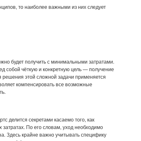
нципов, то наиболее важными из них следует
ожно будет получить с минимальными затратами.
ред собой чёткую и конкретную цель — получение
я решения этой сложной задачи применяется
зволяет компенсировать все возможные
ть.
тс делится секретами касаемо того, как
затратах. По его словам, уход необходимо
ва. Здесь крайне важно учитывать специфику