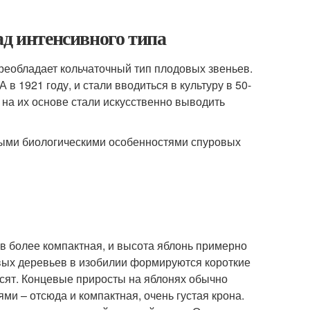
ад интенсивного типа
преобладает кольчаточный тип плодовых звеньев.
в 1921 году, и стали вводиться в культуру в 50-
на их основе стали искусственно выводить
ными биологическими особенностями спуровых
ов более компактная, и высота яблонь примерно
овых деревьев в изобилии формируются короткие
осят. Концевые приросты на яблонях обычно
ми – отсюда и компактная, очень густая крона.