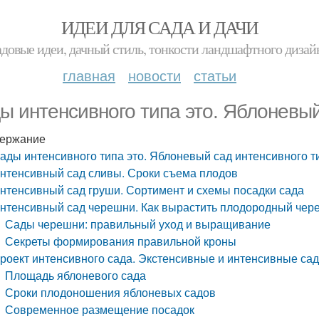
ИДЕИ ДЛЯ САДА И ДАЧИ
адовые идеи, дачный стиль, тонкости ландшафтного дизай
главная
новости
статьи
ы интенсивного типа это. Яблоневый
ержание
ады интенсивного типа это. Яблоневый сад интенсивного т
нтенсивный сад сливы. Сроки съема плодов
нтенсивный сад груши. Сортимент и схемы посадки сада
нтенсивный сад черешни. Как вырастить плодородный че
Сады черешни: правильный уход и выращивание
Секреты формирования правильной кроны
роект интенсивного сада. Экстенсивные и интенсивные сад
Площадь яблоневого сада
Сроки плодоношения яблоневых садов
Современное размещение посадок