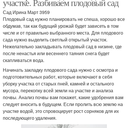
участке. Разбиваем плодовый сад
Сад Ирина Март 3959
Плодовый сад нужно планировать не спеша, хорошо все
обдумав, так как будущий урожай будет зависеть в том
числе и от правильно выбранного места. Для плодового
сада нужно выделить светлый открытый участок.
Нежелательно закладывать плодовый сад в низине, где
после ненастья или весеннего таяния снега будет
скапливаться вода.
Начинать закладку плодового сада нужно с осмотра и
подготовительных работ, которые включают в себя
уборку участка от старых пней, камней и остального
мусора, перекопку всей земли на участке и анализа
почвы. Анализ почвы вам покажет, какие удобрения вам
следует вносить в будущем. Если пролить всю землю на
участке водой, это спровоцирует рост сорняков для их
последующего удаления.