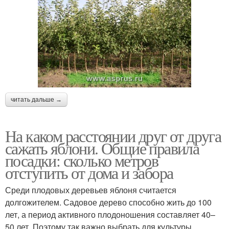
читать дальше →
На каком расстоянии друг от друга
сажать яблони. Общие правила
посадки: сколько метров
отступить от дома и забора
Среди плодовых деревьев яблоня считается
долгожителем. Садовое дерево способно жить до 100
лет, а период активного плодоношения составляет 40–
50 лет. Поэтому так важно выбрать для культуры