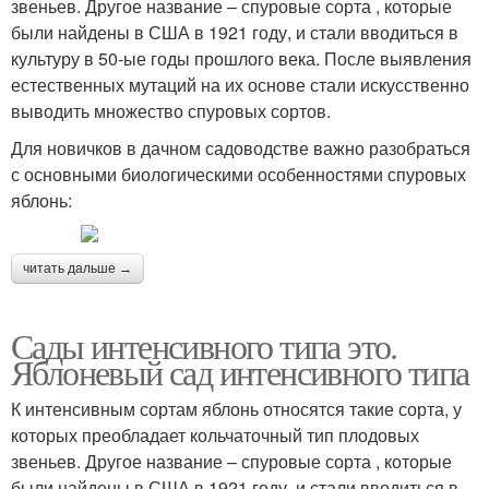
звеньев. Другое название – спуровые сорта , которые
были найдены в США в 1921 году, и стали вводиться в
культуру в 50-ые годы прошлого века. После выявления
естественных мутаций на их основе стали искусственно
выводить множество спуровых сортов.
Для новичков в дачном садоводстве важно разобраться
с основными биологическими особенностями спуровых
яблонь:
читать дальше →
Сады интенсивного типа это.
Яблоневый сад интенсивного типа
К интенсивным сортам яблонь относятся такие сорта, у
которых преобладает кольчаточный тип плодовых
звеньев. Другое название – спуровые сорта , которые
были найдены в США в 1921 году, и стали вводиться в