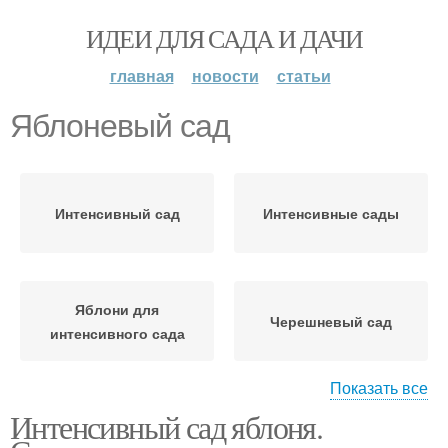
ИДЕИ ДЛЯ САДА И ДАЧИ
главная
новости
статьи
Яблоневый сад
Интенсивный сад
Интенсивные сады
Яблони для
Черешневый сад
интенсивного сада
Показать все
Интенсивный сад яблоня.
Инвестиции в
Безопорный сад
яблоневый сад