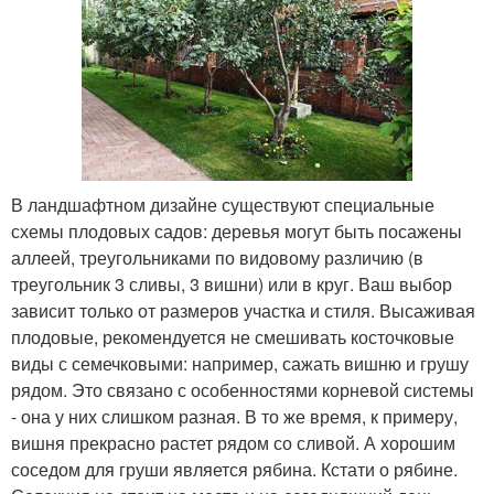
В ландшафтном дизайне существуют специальные
схемы плодовых садов: деревья могут быть посажены
аллеей, треугольниками по видовому различию (в
треугольник 3 сливы, 3 вишни) или в круг. Ваш выбор
зависит только от размеров участка и стиля. Высаживая
плодовые, рекомендуется не смешивать косточковые
виды с семечковыми: например, сажать вишню и грушу
рядом. Это связано с особенностями корневой системы
- она у них слишком разная. В то же время, к примеру,
вишня прекрасно растет рядом со сливой. А хорошим
соседом для груши является рябина. Кстати о рябине.