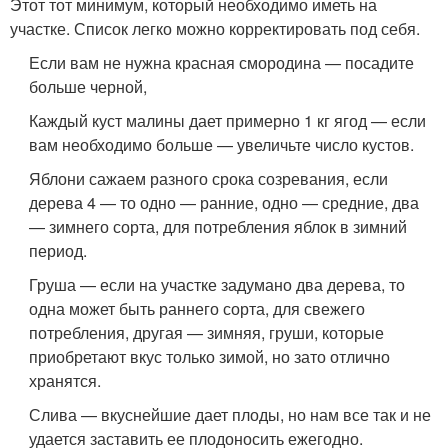
Этот тот минимум, который необходимо иметь на
участке. Список легко можно корректировать под себя.
Если вам не нужна красная смородина — посадите
больше черной,
Каждый куст малины дает примерно 1 кг ягод — если
вам необходимо больше — увеличьте число кустов.
Яблони сажаем разного срока созревания, если
дерева 4 — то одно — ранние, одно — средние, два
— зимнего сорта, для потребления яблок в зимний
период.
Груша — если на участке задумано два дерева, то
одна может быть раннего сорта, для свежего
потребления, другая — зимняя, груши, которые
приобретают вкус только зимой, но зато отлично
хранятся.
Слива — вкуснейшие дает плоды, но нам все так и не
удается заставить ее плодоносить ежегодно.