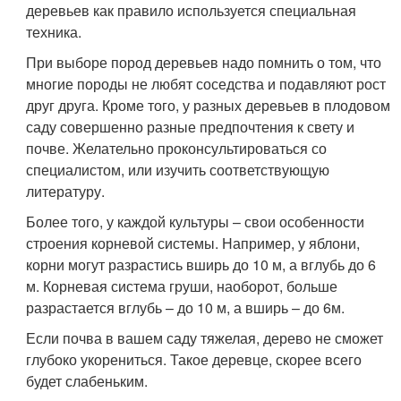
деревьев как правило используется специальная
техника.
При выборе пород деревьев надо помнить о том, что
многие породы не любят соседства и подавляют рост
друг друга. Кроме того, у разных деревьев в плодовом
саду совершенно разные предпочтения к свету и
почве. Желательно проконсультироваться со
специалистом, или изучить соответствующую
литературу.
Более того, у каждой культуры – свои особенности
строения корневой системы. Например, у яблони,
корни могут разрастись вширь до 10 м, а вглубь до 6
м. Корневая система груши, наоборот, больше
разрастается вглубь – до 10 м, а вширь – до 6м.
Если почва в вашем саду тяжелая, дерево не сможет
глубоко укорениться. Такое деревце, скорее всего
будет слабеньким.