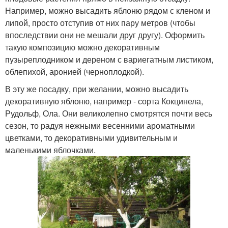
Например, можно высадить яблоню рядом с кленом и
липой, просто отступив от них пару метров (чтобы
впоследствии они не мешали друг другу). Оформить
такую композицию можно декоративным
пузыреплодником и дереном с вариегатным листиком,
облепихой, аронией (черноплодкой).
В эту же посадку, при желании, можно высадить
декоративную яблоню, например - сорта Кокцинела,
Рудольф, Ола. Они великолепно смотрятся почти весь
сезон, то радуя нежными весенними ароматными
цветками, то декоративными удивительным и
маленькими яблочками.