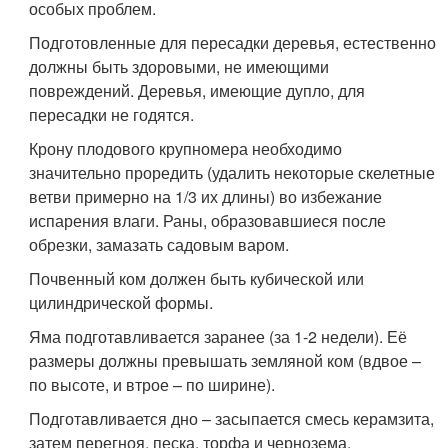
особых проблем.
Подготовленные для пересадки деревья, естественно
должны быть здоровыми, не имеющими
повреждений. Деревья, имеющие дупло, для
пересадки не годятся.
Крону плодового крупномера необходимо
значительно проредить (удалить некоторые скелетные
ветви примерно на 1/3 их длины) во избежание
испарения влаги. Раны, образовавшиеся после
обрезки, замазать садовым варом.
Почвенный ком должен быть кубической или
цилиндрической формы.
Яма подготавливается заранее (за 1-2 недели). Её
размеры должны превышать земляной ком (вдвое –
по высоте, и втрое – по ширине).
Подготавливается дно – засыпается смесь керамзита,
затем перегноя, песка, торфа и чернозема.