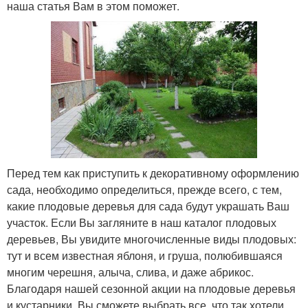
наша статья Вам в этом поможет.
Перед тем как приступить к декоративному оформлению
сада, необходимо определиться, прежде всего, с тем,
какие плодовые деревья для сада будут украшать Ваш
участок. Если Вы загляните в наш каталог плодовых
деревьев, Вы увидите многочисленные виды плодовых:
тут и всем известная яблоня, и груша, полюбившаяся
многим черешня, алыча, слива, и даже абрикос.
Благодаря нашей сезонной акции на плодовые деревья
и кустарники, Вы сможете выбрать все, что так хотели