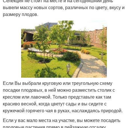
Селекция не стоит на месте и на сегодняшний день
вывели массу новых сортов, различных по цвету, вкусу и
размеру плодов.
Если Вы выбрали круговую или треугольную схему
посадки плодовых, в ней можно разместить столик с
креслом или лавочкой. Только представьте как там
красиво весной, когда цветут сады и вы сидите с
кружечкой горячего чая в руках, наслаждаясь природой.
Если у вас мало места на участке, вы можете посадить
плодовые растения прямо в пейзажную отсадку.