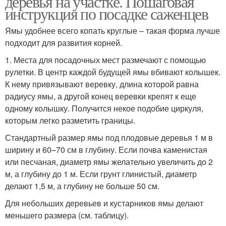
деревья на участке. Пошаговая
инструкция по посадке саженцев
Ямы удобнее всего копать круглые – такая форма лучше
подходит для развития корней.
1. Места для посадочных мест размечают с помощью
рулетки. В центр каждой будущей ямы вбивают колышек.
К нему привязывают веревку, длина которой равна
радиусу ямы, а другой конец веревки крепят к еще
одному колышку. Получится некое подобие циркуля,
которым легко разметить границы.
Стандартный размер ямы под плодовые деревья 1 м в
ширину и 60–70 см в глубину. Если почва каменистая
или песчаная, диаметр ямы желательно увеличить до 2
м, а глубину до 1 м. Если грунт глинистый, диаметр
делают 1,5 м, а глубину не больше 50 см.
Для небольших деревьев и кустарников ямы делают
меньшего размера (см. таблицу).