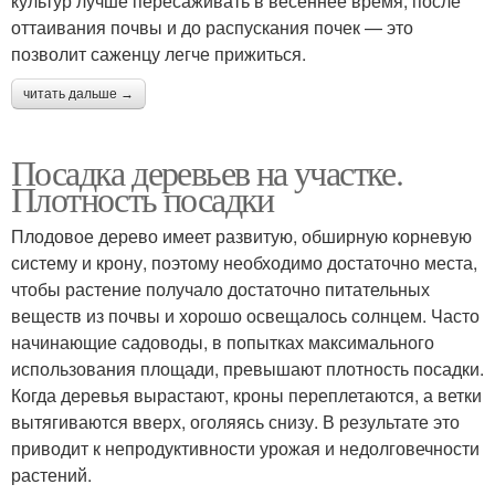
культур лучше пересаживать в весеннее время, после
оттаивания почвы и до распускания почек — это
позволит саженцу легче прижиться.
читать дальше →
Посадка деревьев на участке.
Плотность посадки
Плодовое дерево имеет развитую, обширную корневую
систему и крону, поэтому необходимо достаточно места,
чтобы растение получало достаточно питательных
веществ из почвы и хорошо освещалось солнцем. Часто
начинающие садоводы, в попытках максимального
использования площади, превышают плотность посадки.
Когда деревья вырастают, кроны переплетаются, а ветки
вытягиваются вверх, оголяясь снизу. В результате это
приводит к непродуктивности урожая и недолговечности
растений.