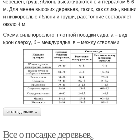
черешен, груш, яблонь высаживаются с интервалом 5-6
м. Для менее высоких деревьев, таких, как сливы, вишни
и низкорослые яблони и груши, расстояние составляет
около 4 м.
Схема сильнорослого, плотной посадки сада: а – вид
крон сверху, б – междурядье, в – между стволами.
читать дальше →
Все о посадке деревьев.