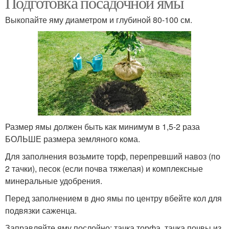
Подготовка посадочной ямы
Выкопайте яму диаметром и глубиной 80-100 см.
Размер ямы должен быть как минимум в 1,5-2 раза
БОЛЬШЕ размера земляного кома.
Для заполнения возьмите торф, перепревший навоз (по
2 тачки), песок (если почва тяжелая) и комплексные
минеральные удобрения.
Перед заполнением в дно ямы по центру вбейте кол для
подвязки саженца.
Заправляйте яму послойно: тачка торфа, тачка почвы из