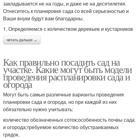
закладывается не на годы, и даже не на десятилетия.
Отнеситесь к планировке сада со всей серьезностью и
Ваши внуки будут вам благодарны.
1. Определяемся с количеством деревьев и кустарников
читать дальше →
Как правильно посадить сад на
участке. Какие могут быть модели
проведения распланировки сада и
огорода
Могут быть самые различные варианты проведения
планировки сада и огорода, но при каждой из них
обязательно нужно учитывать:
количество обозначенных соток;особенность почвы сада
и огорода;требуемое количество обустраиваемых
грядок.