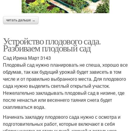
читать дальше →
Устройство плодового сада.
Разбиваем плодовый сад
Сад Ирина Март 3143
Плодовый сад нужно планировать не спеша, хорошо все
обдумав, так как будущий урожай будет зависеть в том
числе и от правильно выбранного места. Для плодового
сада нужно выделить светлый открытый участок.
Нежелательно закладывать плодовый сад в низине, где
после ненастья или весеннего таяния снега будет
скапливаться вода.
Начинать закладку плодового сада нужно с осмотра и
подготовительных работ, которые включают в себя
уборку участка от старых пней, камней и остального