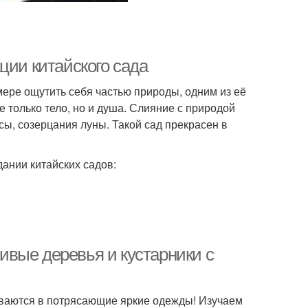
ции китайского сада
мере ощутить себя частью природы, одним из её
 только тело, но и душа. Слияние с природой
сы, созерцания луны. Такой сад прекрасен в
ании китайских садов:
вые деревья и кустарники с
иваются в потрясающие яркие одежды! Изучаем