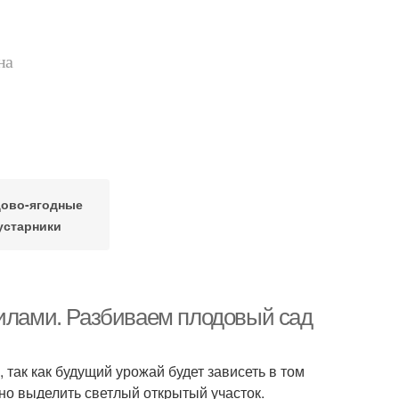
на
ово-ягодные
устарники
силами. Разбиваем плодовый сад
так как будущий урожай будет зависеть в том
но выделить светлый открытый участок.