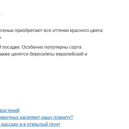
.
сенью приобретают все оттенки красного цвета:
.
й посадке. Особенно популярны сорта
 также ценятся бересклеты европейский и
 растений
животных населяют нашу планету?
 рассаду и в открытый грунт