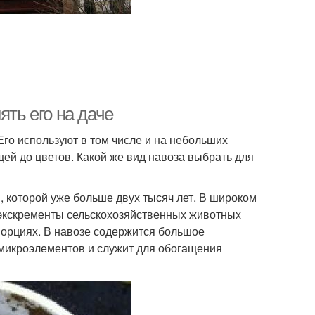
ять его на даче
го используют в том числе и на небольших
ей до цветов. Какой же вид навоза выбрать для
 которой уже больше двух тысяч лет. В широком
 экскременты сельскохозяйственных животных
опорциях. В навозе содержится большое
 микроэлементов и служит для обогащения