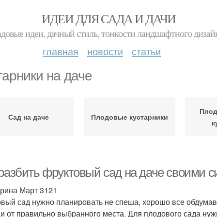
ИДЕИ ДЛЯ САДА И ДАЧИ
адовые идеи, дачный стиль, тонкости ландшафтного дизай
главная
новости
статьи
тарники на даче
Плод
Сад на даче
Плодовые кустарники
к
 разбить фруктовый сад на даче своими 
рина Март 3121
вый сад нужно планировать не спеша, хорошо все обдумав, 
 и от правильно выбранного места. Для плодового сада нуж