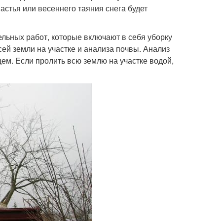
астья или весеннего таяния снега будет
ельных работ, которые включают в себя уборку
сей земли на участке и анализа почвы. Анализ
щем. Если пролить всю землю на участке водой,