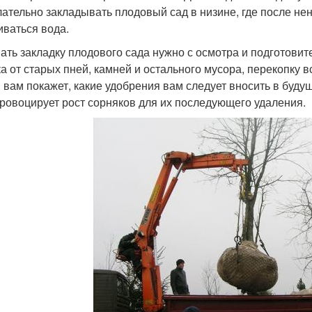
ательно закладывать плодовый сад в низине, где после нен
иваться вода.
ать закладку плодового сада нужно с осмотра и подготовит
ка от старых пней, камней и остального мусора, перекопку в
 вам покажет, какие удобрения вам следует вносить в буду
провоцирует рост сорняков для их последующего удаления.