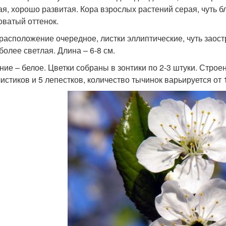
я, хорошо развитая. Кора взрослых растений серая, чуть б
оватый оттенок.
расположение очередное, листки эллиптические, чуть заос
более светлая. Длина – 6-8 см.
ние – белое. Цветки собраны в зонтики по 2-3 штуки. Строен
истиков и 5 лепестков, количество тычинок варьируется от 1