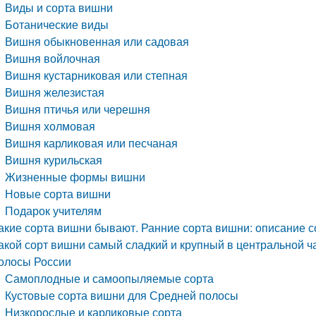
Виды и сорта вишни
Ботанические виды
Вишня обыкновенная или садовая
Вишня войлочная
Вишня кустарниковая или степная
Вишня железистая
Вишня птичья или черешня
Вишня холмовая
Вишня карликовая или песчаная
Вишня курильская
Жизненные формы вишни
Новые сорта вишни
Подарок учителям
акие сорта вишни бывают. Ранние сорта вишни: описание с
акой сорт вишни самый сладкий и крупный в центральной ч
олосы России
Самоплодные и самоопыляемые сорта
Кустовые сорта вишни для Средней полосы
Низкорослые и карликовые сорта