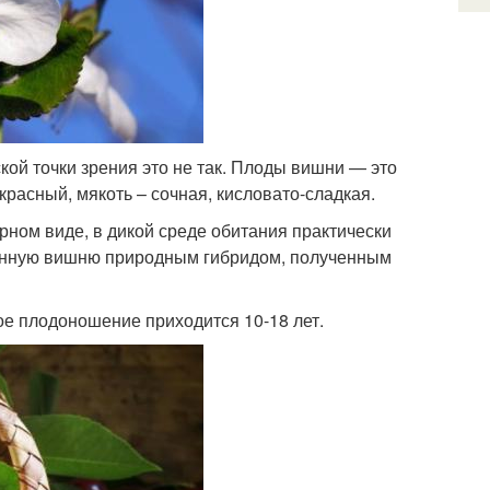
ой точки зрения это не так. Плоды вишни — это
красный, мякоть – сочная, кисловато-сладкая.
рном виде, в дикой среде обитания практически
венную вишню природным гибридом, полученным
ное плодоношение приходится 10-18 лет.