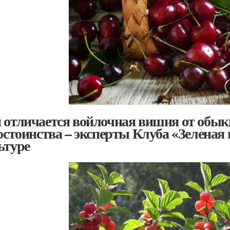
 отличается войлочная вишня от обык
достоинства – эксперты Клуба «Зеленая
ьтуре