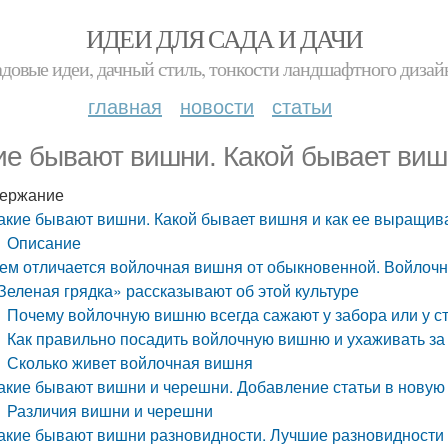
ИДЕИ ДЛЯ САДА И ДАЧИ
адовые идеи, дачный стиль, тонкости ландшафтного дизай
главная
новости
статьи
ие бывают вишни. Какой бывает виш
ержание
акие бывают вишни. Какой бывает вишня и как ее выращив
Описание
ем отличается войлочная вишня от обыкновенной. Войлочн
Зеленая грядка» рассказывают об этой культуре
Почему войлочную вишню всегда сажают у забора или у с
Как правильно посадить войлочную вишню и ухаживать за
Сколько живет войлочная вишня
акие бывают вишни и черешни. Добавление статьи в новую
Различия вишни и черешни
акие бывают вишни разновидности. Лучшие разновидности