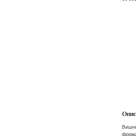
Опис
Вишня
форма