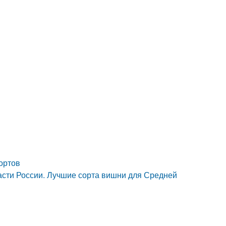
ортов
асти России. Лучшие сорта вишни для Средней