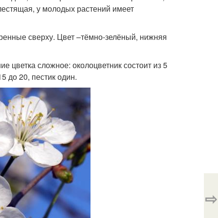
лестящая, у молодых растений имеет
тренные сверху. Цвет –тёмно-зелёный, нижняя
ие цветка сложное: околоцветник состоит из 5
5 до 20, пестик один.
⇨