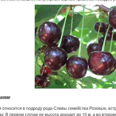
ание
 относится в подроду рода Сливы семейства Розовые, встр
х. В первом случае ее высота доходит до 10 м, а во втором