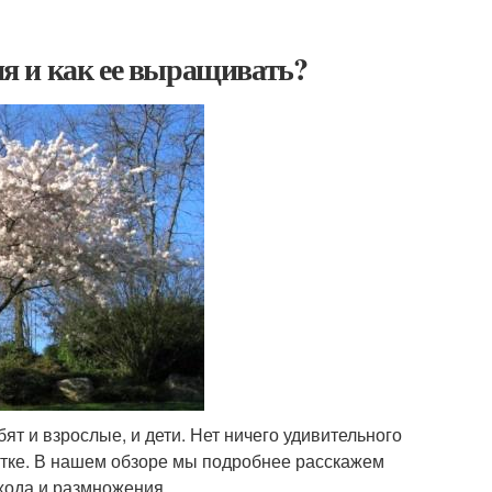
я и как ее выращивать?
т и взрослые, и дети. Нет ничего удивительного
астке. В нашем обзоре мы подробнее расскажем
хода и размножения.