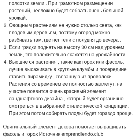
полсотки земли . При грамотном размещении
растений, несложно будет собрать очень большой
урожай.
Овощным растениям не нужно столько света, как
плодовым деревьям, поэтому огород можно
разбивать там, где нет тени с полудня до вечера .
Если грядки поднять на высоту 30 см над уровнем
земли, это положительно скажется на урожайности .
Вьющие ся растения , такие как горох или фасоль,
лучше высаживать в круглые клумбы и посередине
ставить пирамидку , связанную из проволоки .
Растения со временем ее полностью заплетут, на
участке появится очень красивый элемент
ландшафтного дизайна , который будет органично
смотреться в выбранной стилистической концепции.
При этом потом собирать плоды будет гораздо проще.
Оригинальный элемент декора помогает выращивать
фасоль и горох Источник emprendiendo.club