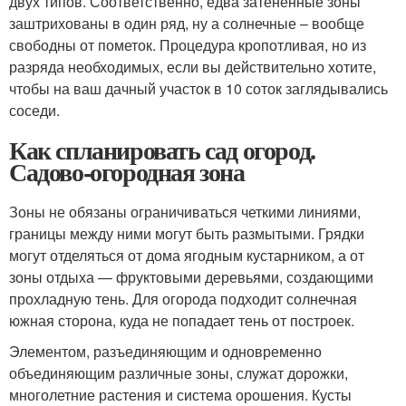
двух типов. Соответственно, едва затененные зоны
заштрихованы в один ряд, ну а солнечные – вообще
свободны от пометок. Процедура кропотливая, но из
разряда необходимых, если вы действительно хотите,
чтобы на ваш дачный участок в 10 соток заглядывались
соседи.
Как спланировать сад огород.
Садово-огородная зона
Зоны не обязаны ограничиваться четкими линиями,
границы между ними могут быть размытыми. Грядки
могут отделяться от дома ягодным кустарником, а от
зоны отдыха — фруктовыми деревьями, создающими
прохладную тень. Для огорода подходит солнечная
южная сторона, куда не попадает тень от построек.
Элементом, разъединяющим и одновременно
объединяющим различные зоны, служат дорожки,
многолетние растения и система орошения. Кусты