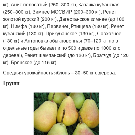
кг), Анис полосатый (250–300 кг), Казачка кубанская
(250–300 кг), Зимнее МОСВИР (200–300 кг), Ренет
золотой курский (200 кг), Дагестанское зимнее (до 180
кг), Нимфа (130 кг), Первенец Ртищева (130 кг), Ренет
кубанский (130 кг), Прикубанское (130 кг), Совхозное
(130 кг) и Антоновка обыкновенная (70–120 кг, но в
отдельные годы бывает и по 500 и даже по 1000 кг с
дерева!), Ренет шампанский (до 120 кг), Братчуд (до 120
кг), Брянское (до 115 кг).
Средняя урожайность яблонь – 30–50 кг с дерева.
Груши