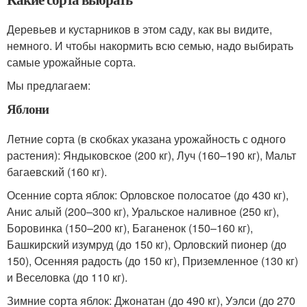
Деревьев и кустарников в этом саду, как вы видите,
немного. И чтобы накормить всю семью, надо выбирать
самые урожайные сорта.
Мы предлагаем:
Яблони
Летние сорта (в скобках указана урожайность с одного
растения): Яндыковское (200 кг), Луч (160–190 кг), Мальт
багаевский (160 кг).
Осенние сорта яблок: Орловское полосатое (до 430 кг),
Анис алый (200–300 кг), Уральское наливное (250 кг),
Боровинка (150–200 кг), Баганенок (150–160 кг),
Башкирский изумруд (до 150 кг), Орловский пионер (до
150), Осенняя радость (до 150 кг), Приземленное (130 кг)
и Веселовка (до 110 кг).
Зимние сорта яблок: Джонатан (до 490 кг), Уэлси (до 270