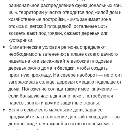
рациональное распределение функциональных зон.
30% территории участка отводится под жилой дом и
хозяйственные постройки, ~20% занимает зона
отдыха с, детской площадкой, остальные 50%
возделывают под грядки, сажают деревья или
кустарники.
Климатические условия региона определяют
необходимость затенения: в плане своего дачного
надела на юге высаживайте высокие плодовые
деревья около дома и беседки, чтобы создать
приятную прохладу. На севере наоборот — не стоит
загораживать солнце, деревья смещают кдальше от
дома. Положение солнца также имеет значение —
если большую часть дня оно печет, потребуются
навесы, зонты и другие защитные экраны.
Если в семье есть маленькие дети, заранее
продумайте расположение детской площадки — вы
должны видеть малышей из всех основных мест