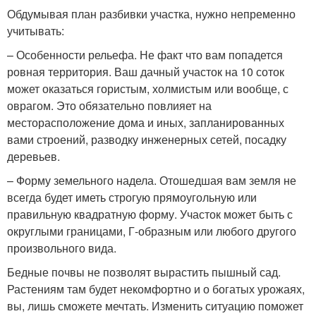
Обдумывая план разбивки участка, нужно непременно
учитывать:
– Особенности рельефа. Не факт что вам попадется
ровная территория. Ваш дачный участок на 10 соток
может оказаться гористым, холмистым или вообще, с
оврагом. Это обязательно повлияет на
месторасположение дома и иных, запланированных
вами строений, разводку инженерных сетей, посадку
деревьев.
– Форму земельного надела. Отошедшая вам земля не
всегда будет иметь строгую прямоугольную или
правильную квадратную форму. Участок может быть с
округлыми границами, Г-образным или любого другого
произвольного вида.
Бедные почвы не позволят вырастить пышный сад.
Растениям там будет некомфортно и о богатых урожаях,
вы, лишь сможете мечтать. Изменить ситуацию поможет