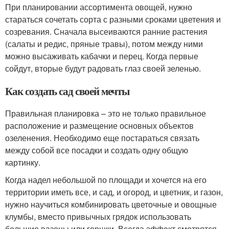
При планировании ассортимента овощей, нужно
стараться сочетать сорта с разными сроками цветения и
созревания. Сначала высеиваются ранние растения
(салаты и редис, пряные травы), потом между ними
можно высаживать кабачки и перец. Когда первые
сойдут, вторые будут радовать глаз своей зеленью.
Как создать сад своей мечты
Правильная планировка – это не только правильное
расположение и размещение основных объектов
озеленения. Необходимо еще постараться связать
между собой все посадки и создать одну общую
картинку.
Когда надел небольшой по площади и хочется на его
территории иметь все, и сад, и огород, и цветник, и газон,
нужно научиться комбинировать цветочные и овощные
клумбы, вместо привычных грядок использовать
большие вазоны или горшки. Всегда эффект смотрятся