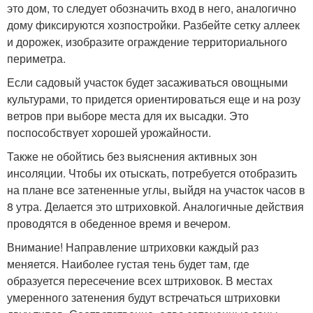
это дом, то следует обозначить вход в него, аналогично
дому фиксируются хозпостройки. Разбейте сетку аллеек
и дорожек, изобразите ограждение территориального
периметра.
Если садовый участок будет засаживаться овощными
культурами, то придется ориентироваться еще и на розу
ветров при выборе места для их высадки. Это
поспособствует хорошей урожайности.
Также не обойтись без выяснения активных зон
инсоляции. Чтобы их отыскать, потребуется отобразить
на плане все затененные углы, выйдя на участок часов в
8 утра. Делается это штриховкой. Аналогичные действия
проводятся в обеденное время и вечером.
Внимание! Направление штриховки каждый раз
меняется. Наиболее густая тень будет там, где
образуется пересечение всех штриховок. В местах
умеренного затенения будут встречаться штриховки