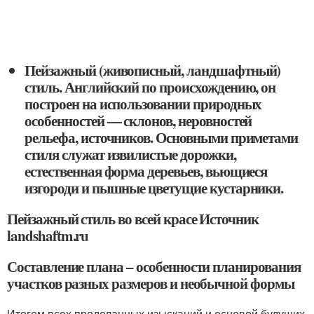
Пейзажный (живописный, ландшафтный)
стиль. Английский по происхождению, он
построен на использовании природных
особенностей — склонов, неровностей
рельефа, источников. Основными приметами
стиля служат извилистые дорожки,
естественная форма деревьев, вьющиеся
изгороди и пышные цветущие кустарники.
Пейзажный стиль во всей красе Источник
landshaftm.ru
Составление плана – особенности планирования
участков разных размеров и необычной формы
Итогом всех проделанных изысканий и основой будущих