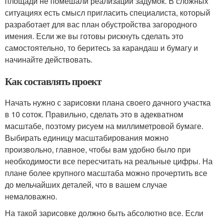
площади не помешали реализации задумок. В сложных
ситуациях есть смысл пригласить специалиста, который
разработает для вас план обустройства загородного
имения. Если же вы готовы рискнуть сделать это
самостоятельно, то беритесь за карандаш и бумагу и
начинайте действовать.
Как составлять проект
Начать нужно с зарисовки плана своего дачного участка
в 10 соток. Правильно, сделать это в адекватном
масштабе, поэтому рисуем на миллиметровой бумаге.
Выбирать единицу масштабирования можно
произвольно, главное, чтобы вам удобно было при
необходимости все пересчитать на реальные цифры. На
плане более крупного масштаба можно прочертить все
до мельчайших деталей, что в вашем случае
немаловажно.
На такой зарисовке должно быть абсолютно все. Если