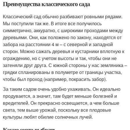
Преимущества классического сада
Классический сад обычно разбивают ровными рядами.
Мы поступили так же. В итоге все получилось
симметрично, аккуратно, с широкими проходами между
деревьями. Они, как положено по закону, находятся от
забора на расстоянии 4 м – с северной и западной
сторон. Можно сажать деревья и кустарники вплотную к
ограждению, но с учетом высоты и так, чтобы они не
затеняли друг друга. С южной стороны у нас земляника –
грядки спланированы в полуметре от границы участка,
чтобы был проход (например, покрасить забор).
За таким садом очень удобно ухаживать. Он идеально
продувается, а значит, там будет меньше болезней и
вредителей. Он прекрасно освещается, а чем больше
света, тем выше урожай, поскольку все плодовые
культуры любят обилие солнечных лучей.
Какие сорта выбрать