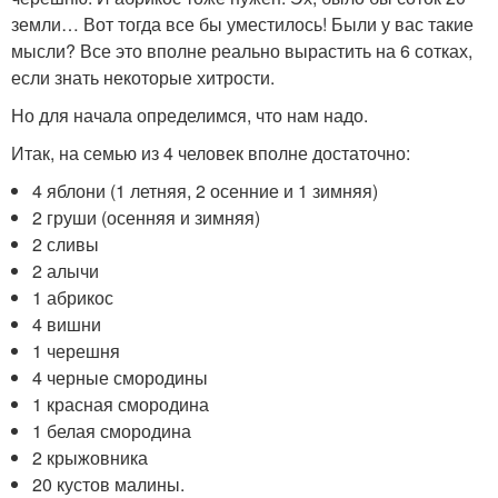
земли… Вот тогда все бы уместилось! Были у вас такие
мысли? Все это вполне реально вырастить на 6 сотках,
если знать некоторые хитрости.
Но для начала определимся, что нам надо.
Итак, на семью из 4 человек вполне достаточно:
4 яблони (1 летняя, 2 осенние и 1 зимняя)
2 груши (осенняя и зимняя)
2 сливы
2 алычи
1 абрикос
4 вишни
1 черешня
4 черные смородины
1 красная смородина
1 белая смородина
2 крыжовника
20 кустов малины.