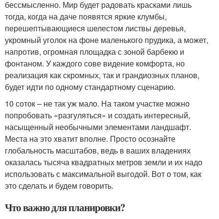
бессмысленно. Мир будет радовать красками лишь
тогда, когда на даче появятся яркие клумбы,
перешептывающиеся шелестом листвы деревья,
укромный уголок на фоне маленького прудика, а может,
напротив, огромная площадка с зоной барбекю и
фонтаном. У каждого сове видение комфорта, но
реализация как скромных, так и грандиозных планов,
будет идти по одному стандартному сценарию.
10 соток – не так уж мало. На таком участке можно
попробовать «разгуляться» и создать интересный,
насыщенный необычными элементами ландшафт.
Места на это хватит вполне. Просто осознайте
глобальность масштабов, ведь в ваших владениях
оказалась тысяча квадратных метров земли и их надо
использовать с максимальной выгодой. Вот о том, как
это сделать и будем говорить.
Что важно для планировки?