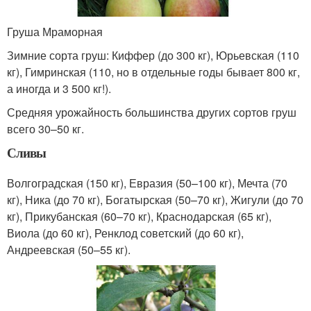
Груша Мраморная
Зимние сорта груш: Киффер (до 300 кг), Юрьевская (110
кг), Гимринская (110, но в отдельные годы бывает 800 кг,
а иногда и 3 500 кг!).
Средняя урожайность большинства других сортов груш
всего 30–50 кг.
Сливы
Волгоградская (150 кг), Евразия (50–100 кг), Мечта (70
кг), Ника (до 70 кг), Богатырская (50–70 кг), Жигули (до 70
кг), Прикубанская (60–70 кг), Краснодарская (65 кг),
Виола (до 60 кг), Ренклод советский (до 60 кг),
Андреевская (50–55 кг).