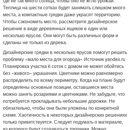
где не так много солнца, чтобы оно не жгло урожай.
Теплица на шести сотках будет занимать слишком много
места, а компактные грядки даже украсят территорию.
Чтобы сэкономить место, рассмотрите дизайнерское
решение в виде деревянных ящиков в один или
несколько ярусов. Они могут быть различных форм и
сделаны не только из дерева.
Дизайнерские грядки в несколько ярусов помогут решить
проблему «мало места для огорода» Источник yandex.ru
Планировка участка 6 соток с домом не может обойтись
без «живого» украшения. Цветники можно равномерно
распределить по всему периметру. Когда на плане будут
определены основные позиции, оставшиеся места
можно занять розариями и цветниками. Не забудьте, что
потребуется прокладывать небольшие дорожки. Не
обязательно, чтобы они были уложены по конкретной
схеме. Хаотичность в некоторых дизайнерских решениях
только приветствуется. Следует подумать о материале,
из которого будут создаваться тропинки. Можно