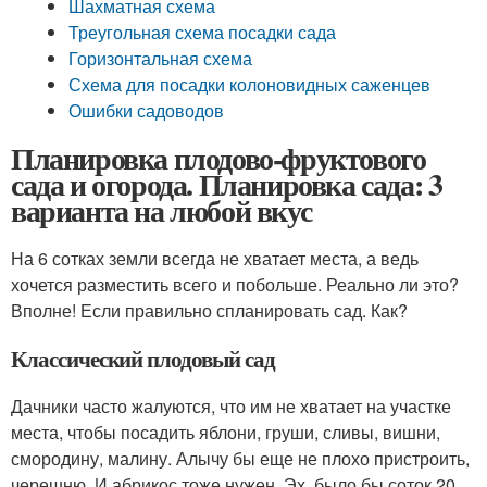
Шахматная схема
Треугольная схема посадки сада
Горизонтальная схема
Схема для посадки колоновидных саженцев
Ошибки садоводов
Планировка плодово-фруктового
сада и огорода. Планировка сада: 3
варианта на любой вкус
На 6 сотках земли всегда не хватает места, а ведь
хочется разместить всего и побольше. Реально ли это?
Вполне! Если правильно спланировать сад. Как?
Классический плодовый сад
Дачники часто жалуются, что им не хватает на участке
места, чтобы посадить яблони, груши, сливы, вишни,
смородину, малину. Алычу бы еще не плохо пристроить,
черешню. И абрикос тоже нужен. Эх, было бы соток 20