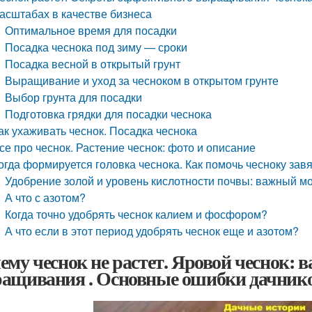
асштабах в качестве бизнеса
Оптимальное время для посадки
Посадка чеснока под зиму — сроки
Посадка весной в открытый грунт
Выращивание и уход за чесноком в открытом грунте
Выбор грунта для посадки
Подготовка грядки для посадки чеснока
ак ухаживать чеснок. Посадка чеснока
се про чеснок. Растение чеснок: фото и описание
огда формируется головка чеснока. Как помочь чесноку зав
Удобрение золой и уровень кислотности почвы: важный м
А что с азотом?
Когда точно удобрять чеснок калием и фосфором?
А что если в этот период удобрять чеснок еще и азотом?
ему чеснок не растет. Яровой чеснок: 
ащивания . Основные ошибки дачнико