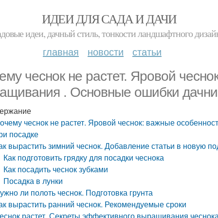
ИДЕИ ДЛЯ САДА И ДАЧИ
адовые идеи, дачный стиль, тонкости ландшафтного дизай
главная
новости
статьи
ему чеснок не растет. Яровой чесно
ащивания . Основные ошибки дачни
ержание
очему чеснок не растет. Яровой чеснок: важные особенно
ри посадке
ак вырастить зимний чеснок. Добавление статьи в новую по
Как подготовить грядку для посадки чеснока
Как посадить чеснок зубками
Посадка в лунки
ужно ли полоть чеснок. Подготовка грунта
ак вырастить ранний чеснок. Рекомендуемые сроки
еснок растет. Секреты эффективного выращивания чеснок