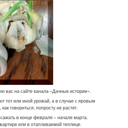
ую вас на сайте канала «Дачные истории».
т тот или иной урожай, а в случае с яровым
как говориться, попросту не растет.
сажать в конце февраля – начале марта.
вартире или в отапливаемой теплице.