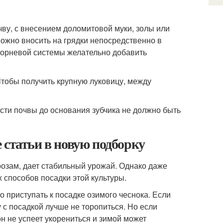
ву, с внесением доломитовой муки, золы или
 можно вносить на грядки непосредственно в
 корневой системы желательно добавить
Чтобы получить крупную луковицу, между
ости почвы до основания зубчика не должно быть
 статьи в новую подборку
розам, дает стабильный урожай. Однако даже
 способов посадки этой культуры.
о приступать к посадке озимого чеснока. Если
 с посадкой лучше не торопиться. Но если
н не успеет укорениться и зимой может