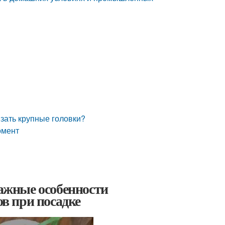
язать крупные головки?
омент
важные особенности
в при посадке