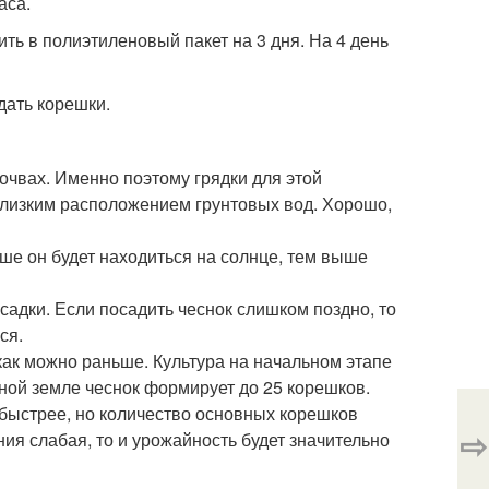
аса.
ть в полиэтиленовый пакет на 3 дня. На 4 день
 дать корешки.
очвах. Именно поэтому грядки для этой
 близким расположением грунтовых вод. Хорошо,
ьше он будет находиться на солнце, тем выше
садки. Если посадить чеснок слишком поздно, то
ся.
как можно раньше. Культура на начальном этапе
ной земле чеснок формирует до 25 корешков.
т быстрее, но количество основных корешков
⇨
ния слабая, то и урожайность будет значительно