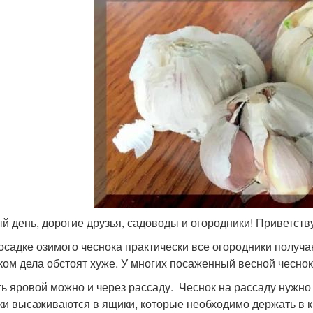
й день, дорогие друзья, садоводы и огородники! Приветств
осадке озимого чеснока практически все огородники получаю
ком дела обстоят хуже. У многих посаженный весной чеснок, 
ь яровой можно и через рассаду. Чеснок на рассаду нужно 
ки высаживаются в ящики, которые необходимо держать в к