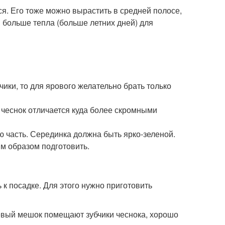
ся. Его тоже можно вырастить в средней полосе,
 больше тепла (больше летних дней) для
чики, то для ярового желательно брать только
й чеснок отличается куда более скромными
ю часть. Серединка должна быть ярко-зеленой.
м образом подготовить.
 к посадке. Для этого нужно приготовить
невый мешок помещают зубчики чеснока, хорошо