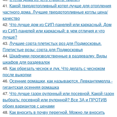
41.
Какой твердотопливный котел лучше для отопления
частного дома. Лучшие твердотопливные котлы цена/
качество
42.
Что лучше дом из СИП-панелей или каркасный. Дом
из СИП-панелей или каркасный: в чем отличия и что
лучше?
43.
Лучшие сорта плетистых роз для Подмосковья.
Плетистые розы: сорта для Подмосковья
44.
Шкафчики производственные в раздевалку. Виды
шкафов для раздевалок
45.
Как обрезать чеснок и лук. Что делать с чесноком
после выкопки
46.
Осенние ромашки, как называются. Левкантемелла -
гигантская осенняя ромашка
47.
Что лучше газон рулонный или посевной. Какой газон
выбрать: посевной или рулонной? Все ЗА и ПРОТИВ
обоих вариантов с ценами
48.
Как вносить в почву перегной. Можно ли вносить