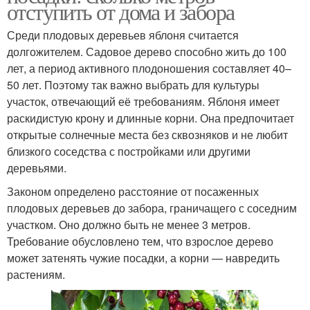
отступить от дома и забора
Среди плодовых деревьев яблоня считается
долгожителем. Садовое дерево способно жить до 100
лет, а период активного плодоношения составляет 40–
50 лет. Поэтому так важно выбрать для культуры
участок, отвечающий её требованиям. Яблоня имеет
раскидистую крону и длинные корни. Она предпочитает
открытые солнечные места без сквозняков и не любит
близкого соседства с постройками или другими
деревьями.
Законом определено расстояние от посаженных
плодовых деревьев до забора, граничащего с соседним
участком. Оно должно быть не менее 3 метров.
Требование обусловлено тем, что взрослое дерево
может затенять чужие посадки, а корни — навредить
растениям.