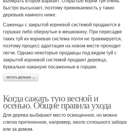
выбирать второй вариант. Открытые корни туи очень
быстро высыхают, поэтому приживаемость у таких
деревьев намного ниже.
Место для посадки
Саженцы с закрытой корневой системой продаются в
горшках либо обернутые в мешковину. При пересадке
таких туй их корневая система почти не травмируется,
поэтому процесс адаптации на новом месте проходит
легче. Однако некоторые продавцы под видом туй с
закрытой корневой системой продают деревца,
буквально накануне посаженные в горшки.
читать дальше →
Когда сажать тую весной и
осенью. Общие правила ухода
Для дерева выбирают место освещенное, но можно
слегка притененное, например, около сплошного забора
или за домом.