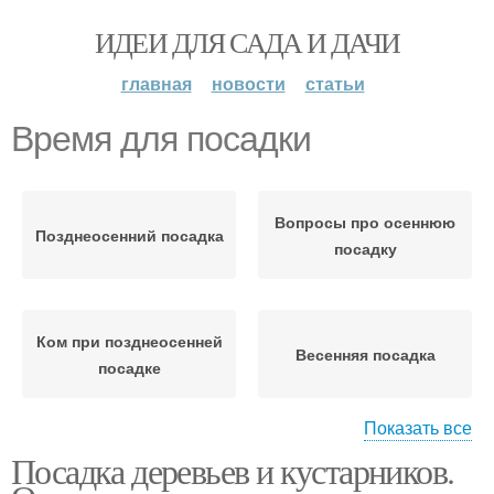
ИДЕИ ДЛЯ САДА И ДАЧИ
главная
новости
статьи
Время для посадки
Вопросы про осеннюю
Позднеосенний посадка
посадку
Ком при позднеосенней
Весенняя посадка
посадке
Показать все
Посадка деревьев и кустарников.
Весенний посадка
Места для посадки