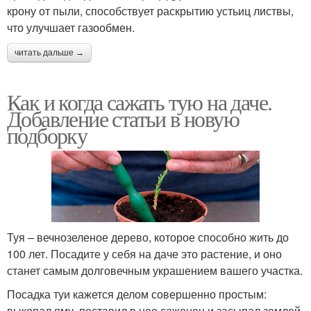
крону от пыли, способствует раскрытию устьиц листвы,
что улучшает газообмен.
читать дальше →
Как и когда сажать тую на даче.
Добавление статьи в новую
подборку
Туя – вечнозеленое дерево, которое способно жить до
100 лет. Посадите у себя на даче это растение, и оно
станет самым долговечным украшением вашего участка.
Посадка туи кажется делом совершенно простым:
выкопал яму, поставил в нее саженец и засыпал землей.