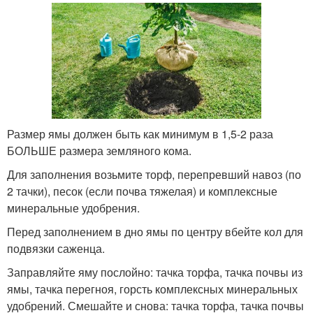
Размер ямы должен быть как минимум в 1,5-2 раза
БОЛЬШЕ размера земляного кома.
Для заполнения возьмите торф, перепревший навоз (по
2 тачки), песок (если почва тяжелая) и комплексные
минеральные удобрения.
Перед заполнением в дно ямы по центру вбейте кол для
подвязки саженца.
Заправляйте яму послойно: тачка торфа, тачка почвы из
ямы, тачка перегноя, горсть комплексных минеральных
удобрений. Смешайте и снова: тачка торфа, тачка почвы