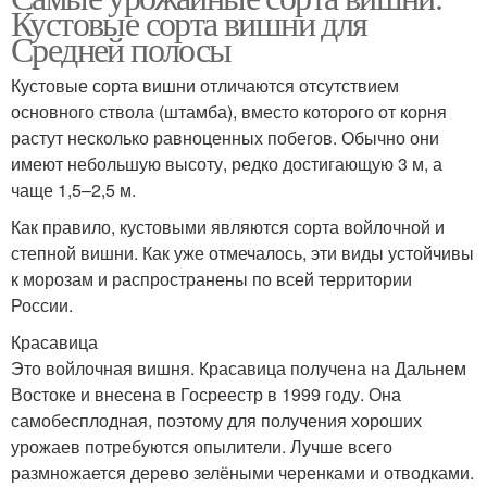
Кустовые сорта вишни для
Средней полосы
Кустовые сорта вишни отличаются отсутствием
основного ствола (штамба), вместо которого от корня
растут несколько равноценных побегов. Обычно они
имеют небольшую высоту, редко достигающую 3 м, а
чаще 1,5–2,5 м.
Как правило, кустовыми являются сорта войлочной и
степной вишни. Как уже отмечалось, эти виды устойчивы
к морозам и распространены по всей территории
России.
Красавица
Это войлочная вишня. Красавица получена на Дальнем
Востоке и внесена в Госреестр в 1999 году. Она
самобесплодная, поэтому для получения хороших
урожаев потребуются опылители. Лучше всего
размножается дерево зелёными черенками и отводками.