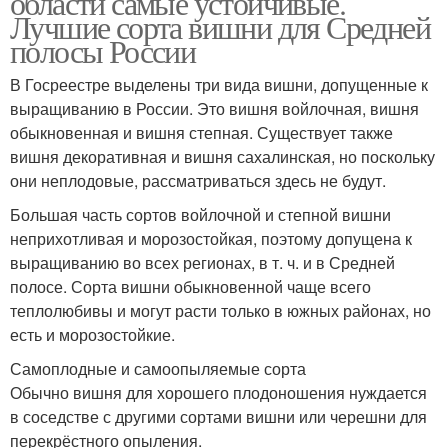
области самые устойчивые.
Лучшие сорта вишни для Средней
полосы России
В Госреестре выделены три вида вишни, допущенные к
выращиванию в России. Это вишня войлочная, вишня
обыкновенная и вишня степная. Существует также
вишня декоративная и вишня сахалинская, но поскольку
они неплодовые, рассматриваться здесь не будут.
Большая часть сортов войлочной и степной вишни
неприхотливая и морозостойкая, поэтому допущена к
выращиванию во всех регионах, в т. ч. и в Средней
полосе. Сорта вишни обыкновенной чаще всего
теплолюбивы и могут расти только в южных районах, но
есть и морозостойкие.
Самоплодные и самоопыляемые сорта
Обычно вишня для хорошего плодоношения нуждается
в соседстве с другими сортами вишни или черешни для
перекрёстного опыления.