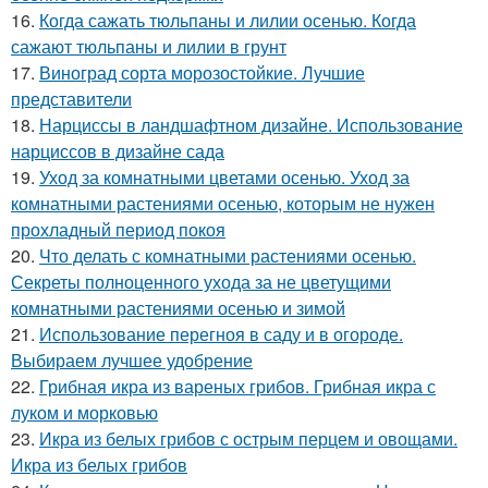
16.
Когда сажать тюльпаны и лилии осенью. Когда
сажают тюльпаны и лилии в грунт
17.
Виноград сорта морозостойкие. Лучшие
представители
18.
Нарциссы в ландшафтном дизайне. Использование
нарциссов в дизайне сада
19.
Уход за комнатными цветами осенью. Уход за
комнатными растениями осенью, которым не нужен
прохладный период покоя
20.
Что делать с комнатными растениями осенью.
Секреты полноценного ухода за не цветущими
комнатными растениями осенью и зимой
21.
Использование перегноя в саду и в огороде.
Выбираем лучшее удобрение
22.
Грибная икра из вареных грибов. Грибная икра с
луком и морковью
23.
Икра из белых грибов с острым перцем и овощами.
Икра из белых грибов