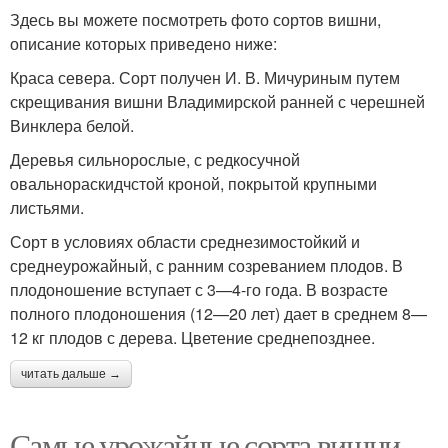
Здесь вы можете посмотреть фото сортов вишни,
описание которых приведено ниже:
Краса севера. Сорт получен И. В. Мичуриным путем
скрещивания вишни Владимирской ранней с черешней
Винклера белой.
Деревья сильнорослые, с редкосучной
овальнораскидчстой кроной, покрытой крупными
листьями.
Сорт в условиях области среднезимостойкий и
среднеурожайный, с ранним созреванием плодов. В
плодоношение вступает с 3—4-го года. В возрасте
полного плодоношения (12—20 лет) дает в среднем 8—
12 кг плодов с дерева. Цветение среднепозднее.
читать дальше →
Самые урожайные сорта вишни.