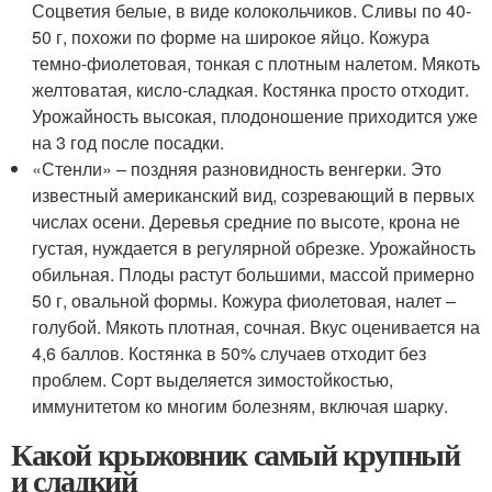
Соцветия белые, в виде колокольчиков. Сливы по 40-
50 г, похожи по форме на широкое яйцо. Кожура
темно-фиолетовая, тонкая с плотным налетом. Мякоть
желтоватая, кисло-сладкая. Костянка просто отходит.
Урожайность высокая, плодоношение приходится уже
на 3 год после посадки.
«Стенли» – поздняя разновидность венгерки. Это
известный американский вид, созревающий в первых
числах осени. Деревья средние по высоте, крона не
густая, нуждается в регулярной обрезке. Урожайность
обильная. Плоды растут большими, массой примерно
50 г, овальной формы. Кожура фиолетовая, налет –
голубой. Мякоть плотная, сочная. Вкус оценивается на
4,6 баллов. Костянка в 50% случаев отходит без
проблем. Сорт выделяется зимостойкостью,
иммунитетом ко многим болезням, включая шарку.
Какой крыжовник самый крупный
и сладкий