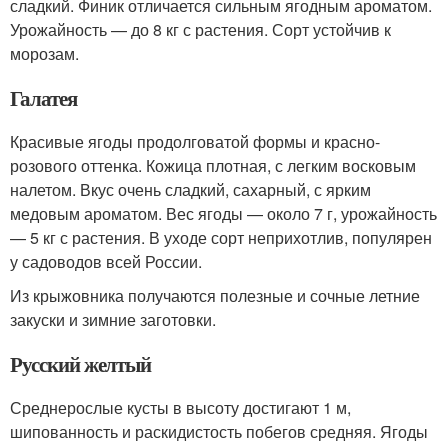
сладкий. Финик отличается сильным ягодным ароматом.
Урожайность — до 8 кг с растения. Сорт устойчив к
морозам.
Галатея
Красивые ягоды продолговатой формы и красно-
розового оттенка. Кожица плотная, с легким восковым
налетом. Вкус очень сладкий, сахарный, с ярким
медовым ароматом. Вес ягоды — около 7 г, урожайность
— 5 кг с растения. В уходе сорт неприхотлив, популярен
у садоводов всей России.
Из крыжовника получаются полезные и сочные летние
закуски и зимние заготовки.
Русский желтый
Среднерослые кусты в высоту достигают 1 м,
шипованность и раскидистость побегов средняя. Ягоды