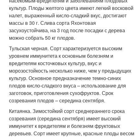
насекомым-вредителям и заболеваниям плодовых
культур. Плоды желтого цвета имеют легкий восковой
налет, выраженный кисло-сладкий вкус, достигают
массы в 30 г. Слива сорта Яхонтовая
засухоустойчива, на 3 год после посадки с дерева
можно собрать 50 кг плодов.
Тульская черная. Сорт характеризуется высоким
уровнем иммунитета к основным болезням и
вредителям косточковых культур, вкус и
морозостойкость несколько ниже, чем у предыдущих
культур. Основное предназначение темно-синих
плодов кисло-сладкого вкуса – использование для
заготовок, приготовления сухофруктов. Срок
созревания плодов – середина сентября.
Китаянка. Зимостойкий сорт среднераннего срока
созревания (середина сентября) имеет высокий
иммунитет к вредителям и болезням фруктовых
деревьев. Сорт имеет крупные, красные плоды весом