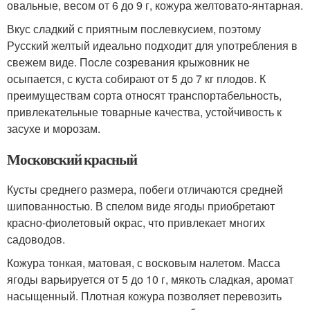
овальные, весом от 6 до 9 г, кожура желтовато-янтарная.
Вкус сладкий с приятным послевкусием, поэтому
Русский желтый идеально подходит для употребления в
свежем виде. После созревания крыжовник не
осыпается, с куста собирают от 5 до 7 кг плодов. К
преимуществам сорта относят транспортабельность,
привлекательные товарные качества, устойчивость к
засухе и морозам.
Московский красный
Кусты среднего размера, побеги отличаются средней
шипованностью. В спелом виде ягоды приобретают
красно-фиолетовый окрас, что привлекает многих
садоводов.
Кожура тонкая, матовая, с восковым налетом. Масса
ягоды варьируется от 5 до 10 г, мякоть сладкая, аромат
насыщенный. Плотная кожура позволяет перевозить