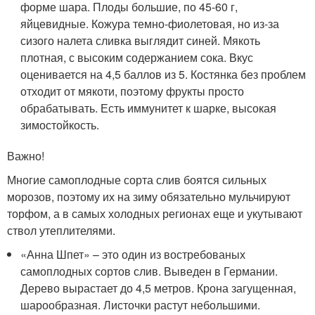
форме шара. Плоды большие, по 45-60 г,
яйцевидные. Кожура темно-фиолетовая, но из-за
сизого налета сливка выглядит синей. Мякоть
плотная, с высоким содержанием сока. Вкус
оценивается на 4,5 баллов из 5. Костянка без проблем
отходит от мякоти, поэтому фрукты просто
обрабатывать. Есть иммунитет к шарке, высокая
зимостойкость.
Важно!
Многие самоплодные сорта слив боятся сильных
морозов, поэтому их на зиму обязательно мульчируют
торфом, а в самых холодных регионах еще и укутывают
ствол утеплителями.
«Анна Шпет» – это один из востребованых
самоплодных сортов слив. Выведен в Германии.
Дерево вырастает до 4,5 метров. Крона загущенная,
шарообразная. Листочки растут небольшими.