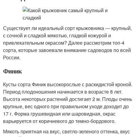
Существует ли идеальный сорт крыжовника — крупный,
с сочной и сладкой мякотью, гладкой кожурой и
привлекательным окрасом? Далее рассмотрим топ-4
сорта, которые завоевали внимание садоводов по всей
России.
Финик
Кусты сорта Финик высокорослые с раскидистой кроной.
Период плодоношения начинается в возрасте 8 лет.
Высота некоторых растений достигает 2 м. Плоды очень
крупные, вес одного при правильном уходе доходит до
17 г. Форма грушевидная или шаровидная, окрас
варьируется от коричневого до темно-бордового.
Мякоть приятная на вкус, светло-зеленого оттенка, вкус