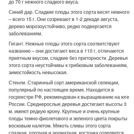
до 70 г нежного сладкого вкуса.
Синий дар. Сладкие плоды этого сорта весят немного
– всего 15 г. Они созревают в 1-2 декаде августа,
дерево морозоустойчиво, редко подвергается
заболеваниям.
Гигант. Нежные плоды этого сорта соответствуют
названию – они достигают веса в 110 г, отличаются
приятным вкусом, сладкие без приторности. Деревья
этого сорта неустойчивы к грибковым заболеваниям,
зимостойкость невысокая.
Стенли. Старинный сорт американской селекции,
популярный по настоящее время. Находится в
госреестре РФ, рекомендован к выращиванию на юге
России. Среднерослые деревья достигают высоты 3
м. имеют редкую крону. Крупные и очень крупные
плоды темно-фиолетового и зеленого цвета покрыты
восковым налетом. Мякоть сливы этого сорта
сладкая, плотная и ароматная, косточка отделяется.