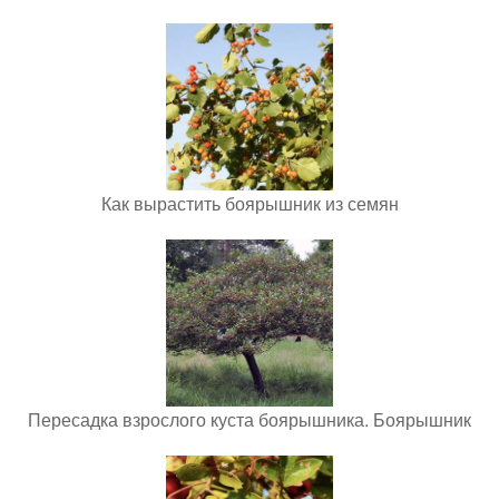
Как вырастить боярышник из семян
Пересадка взрослого куста боярышника. Боярышник