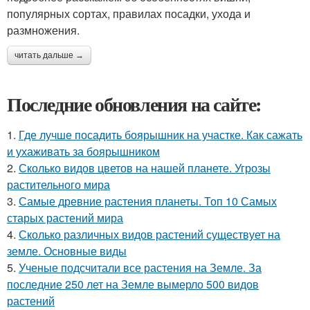
популярных сортах, правилах посадки, ухода и
размножения.
читать дальше →
Последние обновления на сайте:
1.
Где лучше посадить боярышник на участке. Как сажать
и ухаживать за боярышником
2.
Сколько видов цветов на нашей планете. Угрозы
растительного мира
3.
Самые древние растения планеты. Топ 10 Самых
старых растений мира
4.
Сколько различных видов растений существует на
земле. Основные виды
5.
Ученые подсчитали все растения на Земле. За
последние 250 лет на Земле вымерло 500 видов
растений