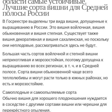
области самые устойчивые.
Лучшие сорта вишни для Средней
полосы России
В Госреестре выделены три вида вишни, допущенные к
выращиванию в России. Это вишня войлочная, вишня
обыкновенная и вишня степная. Существует также
вишня декоративная и вишня сахалинская, но поскольку
они неплодовые, рассматриваться здесь не будут.
Большая часть сортов войлочной и степной вишни
неприхотливая и морозостойкая, поэтому допущена к
выращиванию во всех регионах, в т. ч. и в Средней
полосе. Сорта вишни обыкновенной чаще всего
теплолюбивы и могут расти только в южных районах, но
есть и морозостойкие.
Самоплодные и самоопыляемые сорта
Обычно вишня для хорошего плодоношения нуждается
в соседстве с другими сортами вишни или черешни для
перекрёстного опыления.