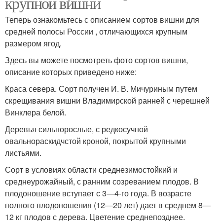
крупной вишни
Теперь ознакомьтесь с описанием сортов вишни для
средней полосы России , отличающихся крупным
размером ягод.
Здесь вы можете посмотреть фото сортов вишни,
описание которых приведено ниже:
Краса севера. Сорт получен И. В. Мичуриным путем
скрещивания вишни Владимирской ранней с черешней
Винклера белой.
Деревья сильнорослые, с редкосучной
овальнораскидчстой кроной, покрытой крупными
листьями.
Сорт в условиях области среднезимостойкий и
среднеурожайный, с ранним созреванием плодов. В
плодоношение вступает с 3—4-го года. В возрасте
полного плодоношения (12—20 лет) дает в среднем 8—
12 кг плодов с дерева. Цветение среднепозднее.