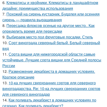
6.
Клематисы и хвойники. Клематисы в ландшафтном
дизайне: преимущества использования
7.
Похожий на сирень кустарник. Буддлея или осенняя
сирень — правила выращивания
8.
Пересадка флоксов осенью на другое место.. Как
определить время для пересадки
9.
Выбираем место под фруктовые посадки. Стиль
10.
Сорт винограда северный белый. Белый северный
вид
11.
Сорта вишни для нижегородской области самые
устойчивые. Лучшие сорта вишни для Средней полосы
России
12.
Размножение декабриста в домашних условиях.
Краткое описание
13.
10-ка лучших сверхранних сортов для северного
виноградарства. Re: 10-ка лучших сверхранних сортов
для северного виноградар
14.
Как поливать декабрист в домашних условиях по
сезонно. Как поливать декабрист?