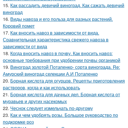
15.
Как рассадить девичий виноград. Как сажать девичий
виноград
16.
Виды навоза и его польза для разных растений.
Коровий помет
17.
Как вносить навоз в зависимости от вида.
Сравнительная характеристика свежего навоза в
зависимости от вида
18.
Когда вносить навоз в почву. Как вносить навоз:
основные требования при удобрении почвы органикой
19.
Виноград золотой Потапенко- сорта винограда. Re:
Амурский виноград селекции А.И Потапенко
20.
Борная кислота для огурцов. Рецепты приготовления
растворов, когда и как использовать
21.
Борная кислота для дачных дел. Борная кислота от
муравьев и других насекомых
22.
Чеснок следует измельчать по-другому
23.
Как и чем удобрять розы. Большое руководство по
подкормке роз