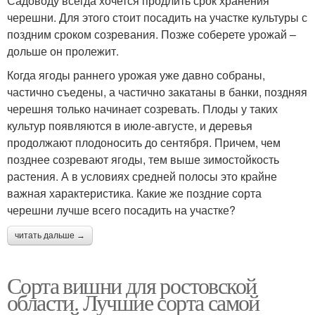
Садоводу всегда хочется продлить срок хранения
черешни. Для этого стоит посадить на участке культуры с
поздним сроком созревания. Позже соберете урожай –
дольше он пролежит.
Когда ягоды раннего урожая уже давно собраны,
частично съедены, а частично закатаны в банки, поздняя
черешня только начинает созревать. Плоды у таких
культур появляются в июле-августе, и деревья
продолжают плодоносить до сентября. Причем, чем
позднее созревают ягоды, тем выше зимостойкость
растения. А в условиях средней полосы это крайне
важная характеристика. Какие же поздние сорта
черешни лучше всего посадить на участке?
читать дальше →
Сорта вишни для ростовской
области. Лучшие сорта самой