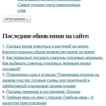
читать дальше →
Последние обновления на сайте:
1.
Сколько видов животных и растений на земле.
Биологи оценили общее количество видов на земле
2.
Как правильно посадить саженцы плодовых деревьев.
Как выбирать саженцы плодовых деревьев перед
посадкой?
3.
Планировка сада и огорода. Планировка огорода на
дачном участке: готовые схемы для практичной и
эффективной планировки своими руками
4.
Посадка деревьев и кустарников. Осенью
5.
Грибная икра на зиму с перцем. Грибная икра – 5
рецептов приготовления