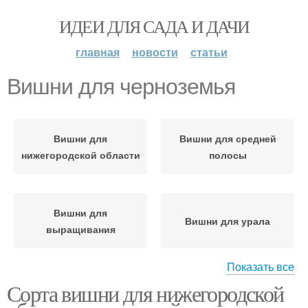
ИДЕИ ДЛЯ САДА И ДАЧИ
главная
новости
статьи
Вишни для черноземья
Вишни для
Вишни для средней
нижегородской области
полосы
Вишни для
Вишни для урала
выращивания
Показать все
Сорта вишни для нижегородской
Вишни для самарской
области