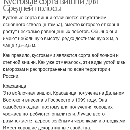
Кустовые сорта вишни для
Средней полосы
Кустовые сорта вишни отличаются отсутствием
основного ствола (штамба), вместо которого от корня
растут несколько равноценных побегов. Обычно они
имеют небольшую высоту, редко достигающую 3 м, а
чаще 1,5–2,5 м.
Как правило, кустовыми являются сорта войлочной и
степной вишни. Как уже отмечалось, эти виды устойчивы
к морозам и распространены по всей территории
России.
Красавица
Это войлочная вишня. Красавица получена на Дальнем
Востоке и внесена в Госреестр в 1999 году. Она
самобесплодная, поэтому для получения хороших
урожаев потребуются опылители. Лучше всего
размножается дерево зелёными черенками и отводками.
Имеет хорошие декоративные свойства.