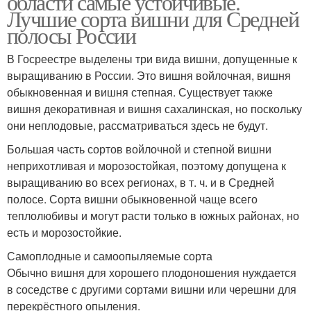
области самые устойчивые.
Лучшие сорта вишни для Средней
полосы России
В Госреестре выделены три вида вишни, допущенные к
выращиванию в России. Это вишня войлочная, вишня
обыкновенная и вишня степная. Существует также
вишня декоративная и вишня сахалинская, но поскольку
они неплодовые, рассматриваться здесь не будут.
Большая часть сортов войлочной и степной вишни
неприхотливая и морозостойкая, поэтому допущена к
выращиванию во всех регионах, в т. ч. и в Средней
полосе. Сорта вишни обыкновенной чаще всего
теплолюбивы и могут расти только в южных районах, но
есть и морозостойкие.
Самоплодные и самоопыляемые сорта
Обычно вишня для хорошего плодоношения нуждается
в соседстве с другими сортами вишни или черешни для
перекрёстного опыления.