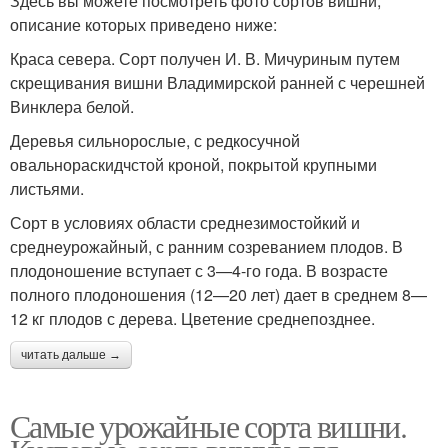
Здесь вы можете посмотреть фото сортов вишни,
описание которых приведено ниже:
Краса севера. Сорт получен И. В. Мичуриным путем
скрещивания вишни Владимирской ранней с черешней
Винклера белой.
Деревья сильнорослые, с редкосучной
овальнораскидчстой кроной, покрытой крупными
листьями.
Сорт в условиях области среднезимостойкий и
среднеурожайный, с ранним созреванием плодов. В
плодоношение вступает с 3—4-го года. В возрасте
полного плодоношения (12—20 лет) дает в среднем 8—
12 кг плодов с дерева. Цветение среднепозднее.
читать дальше →
Самые урожайные сорта вишни.