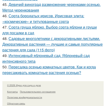
45.
Девичий виноград размножение черенками осенью.
Метод черенкования
46.
Сорта бородатых ирисов. Ирисовая элита:
«космические» и титулованные сорта
47.
Сорта груша яблоко. Выбор сорта яблони и груши
для посадки в сад
48.
Садовые многолетники с декоративными листьями.
Декоративные растения — лучшие и самые популярные
растения для сада (115 фото)
49.
Интенсивный яблоневый сад. Яблоневый сад
интенсивного типа
50.
Пересадка осенью комнатных цветов. Как и когда
пересаживать комнатные растения осенью?
© 2026 Идеи для сада и дачи
Контакты
Пользовательское соглашение
Политика конфидециальности
Обратная связь