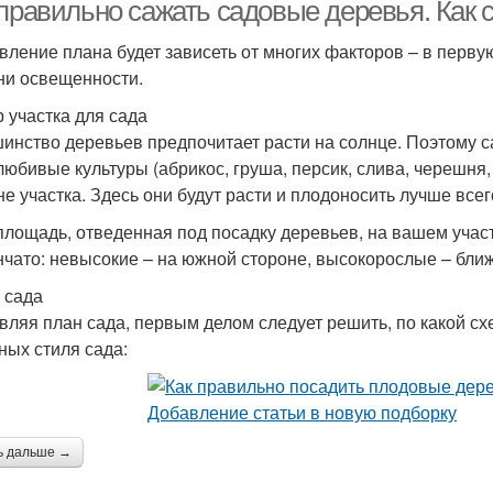
 правильно сажать садовые деревья. Как 
вление плана будет зависеть от многих факторов – в перву
ни освещенности.
 участка для сада
инство деревьев предпочитает расти на солнце. Поэтому са
любивые культуры (абрикос, груша, персик, слива, черешня
не участка. Здесь они будут расти и плодоносить лучше всег
площадь, отведенная под посадку деревьев, на вашем учас
нчато: невысокие – на южной стороне, высокорослые – ближ
 сада
вляя план сада, первым делом следует решить, по какой с
ных стиля сада:
ь дальше →