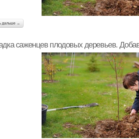
ь дальше →
адка саженцев плодовых деревьев. Добав