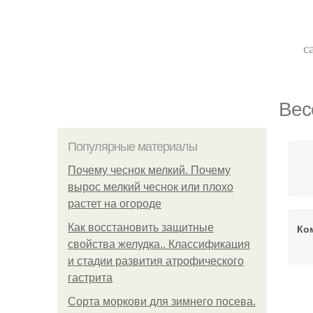
с
Вес
Популярные материалы
Почему чеснок мелкий. Почему
вырос мелкий чеснок или плохо
растет на огороде
Как восстановить защитные
Ко
свойства желудка.. Классификация
и стадии развития атрофического
гастрита
Сорта моркови для зимнего посева.
О