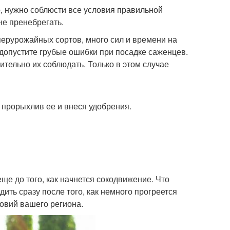
, нужно соблюсти все условия правильной
не пренебрегать.
перурожайных сортов, много сил и времени на
 допустите грубые ошибки при посадке саженцев.
тельно их соблюдать. Только в этом случае
 прорыхлив ее и внеся удобрения.
ще до того, как начнется сокодвижение. Что
ить сразу после того, как немного прогреется
ловий вашего региона.