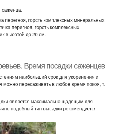
и саженца.
чка перегноя, горсть комплексных минеральных
тачка перегноя, горсть комплексных
ик высотой до 20 см.
ревьев. Время посадки саженцев
астениям наибольший срок для укоренения и
я можно пересаживать в любое время покоя, т.
адки является максимально щадящим для
ичине подобный тип высадки рекомендуется