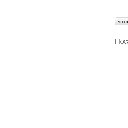
читат
Пос