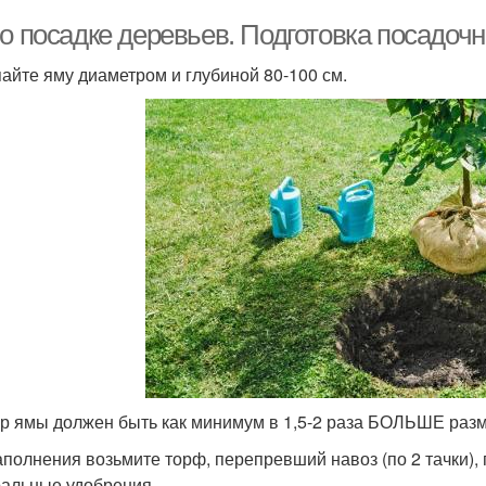
 о посадке деревьев. Подготовка посадоч
айте яму диаметром и глубиной 80-100 см.
р ямы должен быть как минимум в 1,5-2 раза БОЛЬШЕ разм
аполнения возьмите торф, перепревший навоз (по 2 тачки), 
альные удобрения.