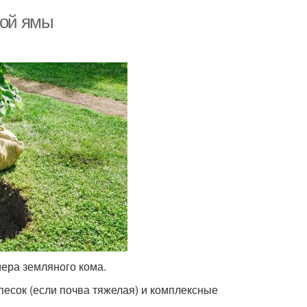
ной ямы
ера земляного кома.
песок (если почва тяжелая) и комплексные