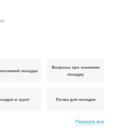
на
Вопросы про осеннюю
еосенний посадка
посадку
осадки в грунт
Почва для посадки
Показать все