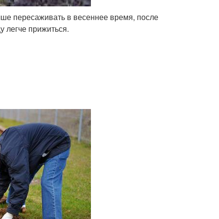
чше пересаживать в весеннее время, после
у легче прижиться.