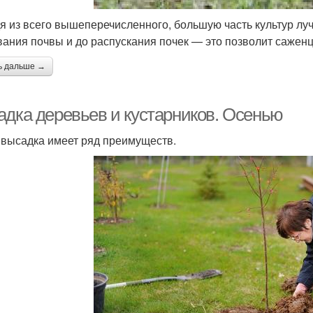
я из всего вышеперечисленного, большую часть культур лу
вания почвы и до распускания почек — это позволит саженц
ь дальше →
адка деревьев и кустарников. Осенью
 высадка имеет ряд преимуществ.