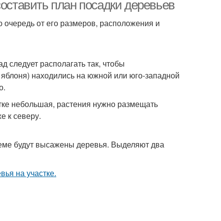
составить план посадки деревьев
ю очередь от его размеров, расположения и
д следует располагать так, чтобы
, яблоня) находились на южной или юго-западной
о.
тке небольшая, растения нужно размещать
е к северу.
хеме будут высажены деревья. Выделяют два