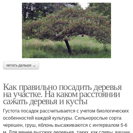
читать дальше →
Как правильно посадить деревья
на участке. На каком расстоянии
сажать деревья и кусты
Густота посадок рассчитывается с учетом биологических
особенностей каждой культуры. Сильнорослые сорта
черешен, груш, яблонь высаживаются с интервалом 5-6
м. Для менее высоких деревьев, таких, как сливы, вишни