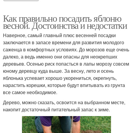
Как правильно посадить яблоню
весной. Достоинства и недостатки
Наверное, самый главный плюс весенней посадки
заключается в запасе времени для развития молодого
саженца в комфортных условиях. До морозов еще очень
далеко, а ведь именно они опасны для неокрепших
деревьев. Осенью риск попасться в лапы морозу совсем
юному деревцу куда выше. За весну, лето и осень
яблонька успевает хорошо укорениться, окрепнуть,
нарастить корешки, которые будут впитывать из грунта
все самое необходимое.
Дерево, можно сказать, освоится на выбранном месте,
накопит достаточный питательный запас к зиме.