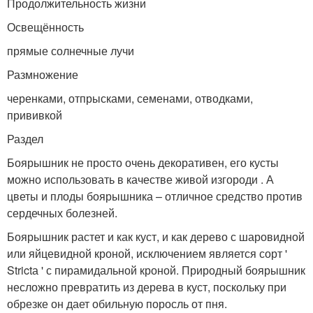
Продолжительность жизни
Освещённость
прямые солнечные лучи
Размножение
черенками, отпрысками, семенами, отводками,
прививкой
Раздел
Боярышник не просто очень декоративен, его кусты
можно использовать в качестве живой изгороди . А
цветы и плоды боярышника – отличное средство против
сердечных болезней.
Боярышник растет и как куст, и как дерево с шаровидной
или яйцевидной кроной, исключением является сорт '
Strictа ' с пирамидальной кроной. Природный боярышник
несложно превратить из дерева в куст, поскольку при
обрезке он дает обильную поросль от пня.