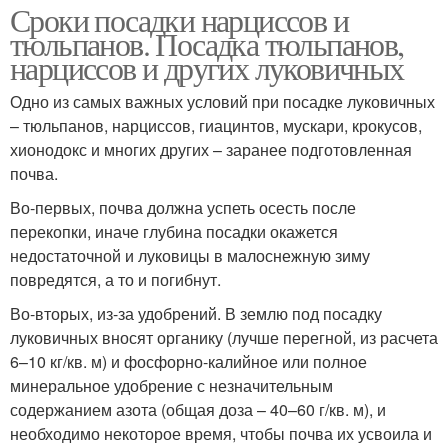
Сроки посадки нарциссов и
тюльпанов. Посадка тюльпанов,
нарциссов и других луковичных
Одно из самых важных условий при посадке луковичных
– тюльпанов, нарциссов, гиацинтов, мускари, крокусов,
хионодокс и многих других – заранее подготовленная
почва.
Во-первых, почва должна успеть осесть после
перекопки, иначе глубина посадки окажется
недостаточной и луковицы в малоснежную зиму
повредятся, а то и погибнут.
Во-вторых, из-за удобрений. В землю под посадку
луковичных вносят органику (лучше перегной, из расчета
6–10 кг/кв. м) и фосфорно-калийное или полное
минеральное удобрение с незначительным
содержанием азота (общая доза – 40–60 г/кв. м), и
необходимо некоторое время, чтобы почва их усвоила и