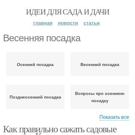
ИДЕИ ДЛЯ САДА И ДАЧИ
главная
новости
статьи
Весенняя посадка
Осенний посадка
Весенний посадка
Вопросы про осеннюю
Позднеосенний посадка
посадку
Показать все
Как правильно сажать садовые
Ком при позднеосенней
Время для посадки
посадке