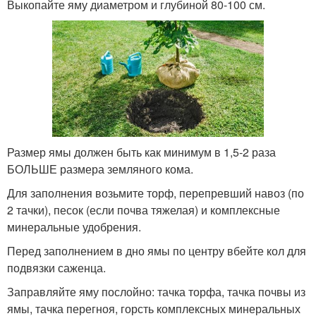
Выкопайте яму диаметром и глубиной 80-100 см.
Размер ямы должен быть как минимум в 1,5-2 раза
БОЛЬШЕ размера земляного кома.
Для заполнения возьмите торф, перепревший навоз (по
2 тачки), песок (если почва тяжелая) и комплексные
минеральные удобрения.
Перед заполнением в дно ямы по центру вбейте кол для
подвязки саженца.
Заправляйте яму послойно: тачка торфа, тачка почвы из
ямы, тачка перегноя, горсть комплексных минеральных