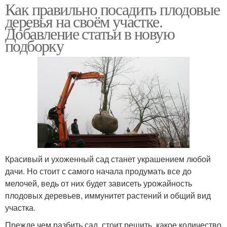
Как правильно посадить плодовые
деревья на своём участке.
Добавление статьи в новую
подборку
Красивый и ухоженный сад станет украшением любой
дачи. Но стоит с самого начала продумать все до
мелочей, ведь от них будет зависеть урожайность
плодовых деревьев, иммунитет растений и общий вид
участка.
Прежде чем разбить сад, стоит решить, какое количество