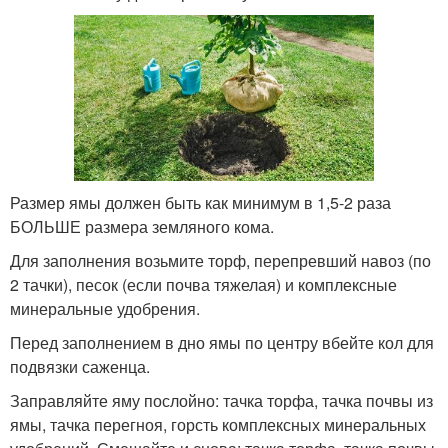
Размер ямы должен быть как минимум в 1,5-2 раза
БОЛЬШЕ размера земляного кома.
Для заполнения возьмите торф, перепревший навоз (по
2 тачки), песок (если почва тяжелая) и комплексные
минеральные удобрения.
Перед заполнением в дно ямы по центру вбейте кол для
подвязки саженца.
Заправляйте яму послойно: тачка торфа, тачка почвы из
ямы, тачка перегноя, горсть комплексных минеральных