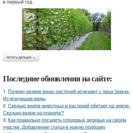
в первый год.
читать дальше →
Последние обновления на сайте:
1.
Почему редкие виды растений исчезают с лица Земли.
Исчезнувшие виды
2.
Сколько видов животных и растений обитает на земле.
Сколько видов на планете?
3.
Как правильно посадить плодовые деревья на своём
участке. Добавление статьи в новую подборку