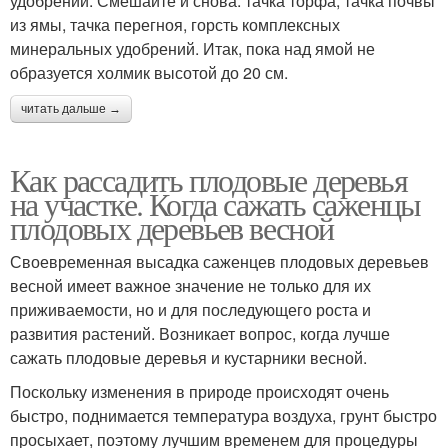
удобрений. Смешайте и снова: тачка торфа, тачка почвы
из ямы, тачка перегноя, горсть комплексных
минеральных удобрений. Итак, пока над ямой не
образуется холмик высотой до 20 см.
читать дальше →
Как рассадить плодовые деревья
на участке. Когда сажать саженцы
плодовых деревьев весной
Своевременная высадка саженцев плодовых деревьев
весной имеет важное значение не только для их
приживаемости, но и для последующего роста и
развития растений. Возникает вопрос, когда лучше
сажать плодовые деревья и кустарники весной.
Поскольку изменения в природе происходят очень
быстро, поднимается температура воздуха, грунт быстро
просыхает, поэтому лучшим временем для процедуры