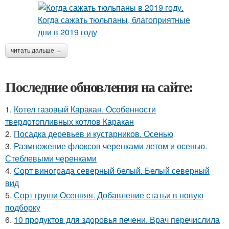
читать дальше →
Последние обновления на сайте:
1.
Котел газовый Каракан. Особенности
твердотопливных котлов Каракан
2.
Посадка деревьев и кустарников. Осенью
3.
Размножение флоксов черенками летом и осенью.
Стеблевыми черенками
4.
Сорт винограда северный белый. Белый северный
вид
5.
Сорт груши Осенняя. Добавление статьи в новую
подборку
6.
10 продуктов для здоровья печени. Врач перечислила