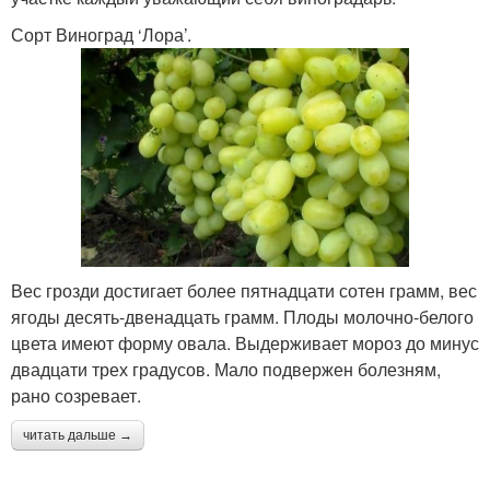
Сорт Виноград ‘Лора’.
Вес грозди достигает более пятнадцати сотен грамм, вес
ягоды десять-двенадцать грамм. Плоды молочно-белого
цвета имеют форму овала. Выдерживает мороз до минус
двадцати трех градусов. Мало подвержен болезням,
рано созревает.
читать дальше →