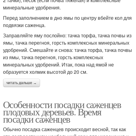
2 тачки), песок (если почва тяжелая) и комплексные
минеральные удобрения.
Перед заполнением в дно ямы по центру вбейте кол для
подвязки саженца.
Заправляйте яму послойно: тачка торфа, тачка почвы из
ямы, тачка перегноя, горсть комплексных минеральных
удобрений. Смешайте и снова: тачка торфа, тачка почвы
из ямы, тачка перегноя, горсть комплексных
минеральных удобрений. Итак, пока над ямой не
образуется холмик высотой до 20 см.
читать дальше →
Особенности посадки саженцев
плодовых деревьев. Время
посадки саженцев
Обычно посадка саженцев происходит весной, так как