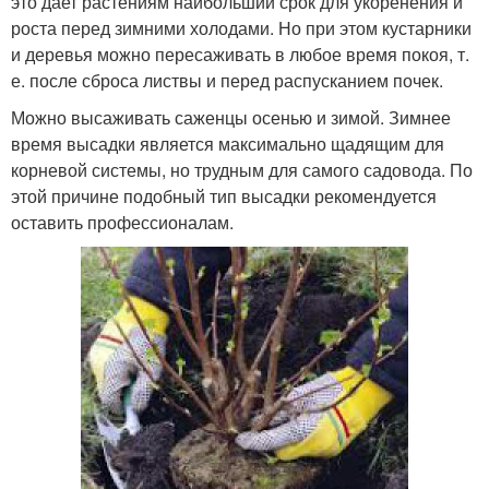
это дает растениям наибольший срок для укоренения и
роста перед зимними холодами. Но при этом кустарники
и деревья можно пересаживать в любое время покоя, т.
е. после сброса листвы и перед распусканием почек.
Можно высаживать саженцы осенью и зимой. Зимнее
время высадки является максимально щадящим для
корневой системы, но трудным для самого садовода. По
этой причине подобный тип высадки рекомендуется
оставить профессионалам.