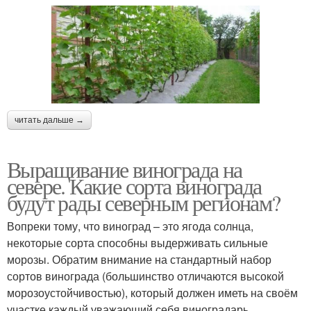
читать дальше →
Выращивание винограда на
севере. Какие сорта винограда
будут рады северным регионам?
Вопреки тому, что виноград – это ягода солнца,
некоторые сорта способны выдерживать сильные
морозы. Обратим внимание на стандартный набор
сортов винограда (большинство отличаются высокой
морозоустойчивостью), который должен иметь на своём
участке каждый уважающий себя виноградарь.