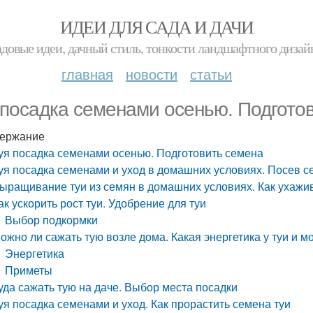
ИДЕИ ДЛЯ САДА И ДАЧИ
адовые идеи, дачный стиль, тонкости ландшафтного дизай
главная
новости
статьи
 посадка семенами осенью. Подгото
ержание
уя посадка семенами осенью. Подготовить семена
уя посадка семенами и уход в домашних условиях. Посев с
ыращивание туи из семян в домашних условиях. Как ухажив
ак ускорить рост туи. Удобрение для туи
Выбор подкормки
ожно ли сажать тую возле дома. Какая энергетика у туи и 
Энергетика
Приметы
уда сажать тую на даче. Выбор места посадки
уя посадка семенами и уход. Как прорастить семена туи