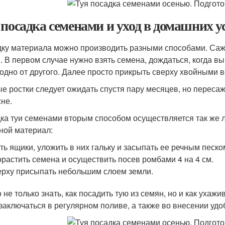
 посадка семенами и уход в домашних у
ку материала можно производить разными способами. Сажа
. В первом случае нужно взять семена, дождаться, когда вы
 одно от другого. Далее просто прикрыть сверху хвойными 
е ростки следует ожидать спустя пару месяцев, но переса
сне.
ка туи семенами вторым способом осуществляется так же ле
ной материал:
ть ящики, уложить в них гальку и засыпать ее речным песко
растить семена и осуществить посев ромбами 4 на 4 см.
рху присыпать небольшим слоем земли.
 не только знать, как посадить тую из семян, но и как ухаж
 заключаться в регулярном поливе, а также во внесении удо