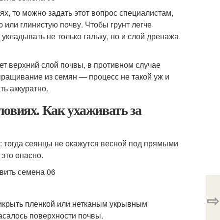
ях, то можно задать этот вопрос специалистам,
 или глинистую почву. Чтобы грунт легче
укладывать не только гальку, но и слой дренажа
нет верхний слой почвы, в противном случае
ыращивание из семян — процесс не такой уж и
ь аккуратно.
овиях. Как ухаживать за
: тогда сеянцы не окажутся весной под прямыми
 это опасно.
⇨
рикрыть пленкой или нетканым укрывным
асалось поверхности почвы.