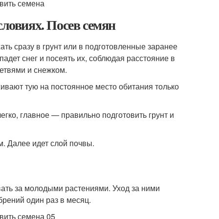
словиях. Посев семян
ть сразу в грунт или в подготовленные заранее
падет снег и посеять их, соблюдая расстояние в
ветвями и снежком.
живают тую на постоянное место обитания только
гко, главное — правильно подготовить грунт и
м. Далее идет слой почвы.
ивать за молодыми растениями. Уход за ними
брений один раз в месяц.