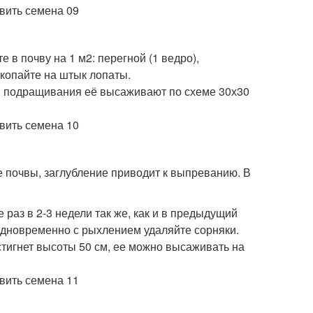
е в почву на 1 м
2
: перегной (1 ведро),
екопайте на штык лопаты.
ля подращивания её высаживают по схеме 30х30
е почвы, заглубление приводит к выпреванию. В
раз в 2-3 недели так же, как и в предыдущий
 одновременно с рыхлением удаляйте сорняки.
стигнет высоты 50 см, ее можно высаживать на