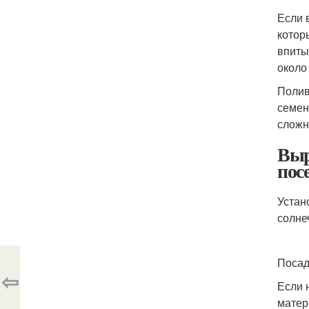
Если 
котор
впиты
около 
Полив
семен
сложн
Выр
пос
Устан
солне
Посад
⇦
Если 
матер