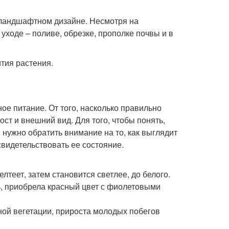
 ландшафтном дизайне. Несмотря на
уходе – поливе, обрезке, прополке почвы и в
тия растения.
ое питание. От того, насколько правильно
ст и внешний вид. Для того, чтобы понять,
 нужно обратить внимание на то, как выглядит
свидетельствовать ее состояние.
лтеет, затем становится светлее, до белого.
ь, приобрела красный цвет с фиолетовыми
ной вегетации, прироста молодых побегов