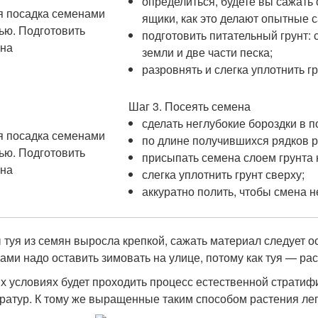
определиться, будете вы сажать
ящики, как это делают опытные 
подготовить питательный грунт:
земли и две части песка;
разровнять и слегка уплотнить г
Шаг 3. Посеять семена
сделать неглубокие бороздки в п
по длине получившихся рядков 
присыпать семена слоем грунта 
слегка уплотнить грунт сверху;
аккуратно полить, чтобы смена 
 туя из семян выросла крепкой, сажать материал следует 
ами надо оставить зимовать на улице, потому как туя — ра
их условиях будет проходить процесс естественной стратифи
ратур. К тому же выращенные таким способом растения лег