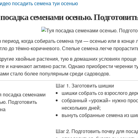
идео посадить семена туи осенью
 посадка семенами осенью. Подготовить
 период, когда собирать семена туи — осенью или в конце л
етло до тёмно-коричневого. Спелые семена легче прорастит
 другие хвойные растения, тую в домашних условиях прощ
нте и начинают активно расти. Однако приобрести черенки т
ами стало более популярным среди садоводов.
Шаг 1. Заготовить шишки
шишки собрать со взрослого дер
собранный «урожай» нужно прос
нескольких дней;
вынуть собранные семена из ш
Шаг 2. Подготовить почву для поса