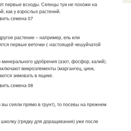
ет первые всходы. Сеянцы туи не похожи на
й, как у взрослых растений.
другое растение – например, ель или
вятся первые веточки с настоящей чешуйчатой
минерального удобрения (азот, фосфор, калий).
включают микроэлементы (маргангец, цинк,
таются зимовать в ящике.
 вы сеяли прямо в грунт), то посевы на прежнем
 школку (грядку для доращивания) уже после