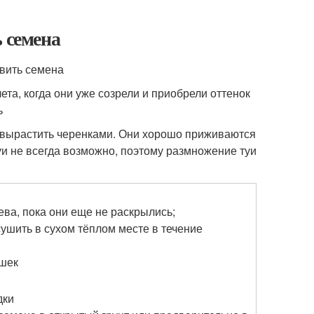
 семена
ета, когда они уже созрели и приобрели оттенок
ь
е вырастить черенками. Они хорошо приживаются
уи не всегда возможно, поэтому размножение туи
ева, пока они еще не раскрылись;
ушить в сухом тёплом месте в течение
ишек
дки