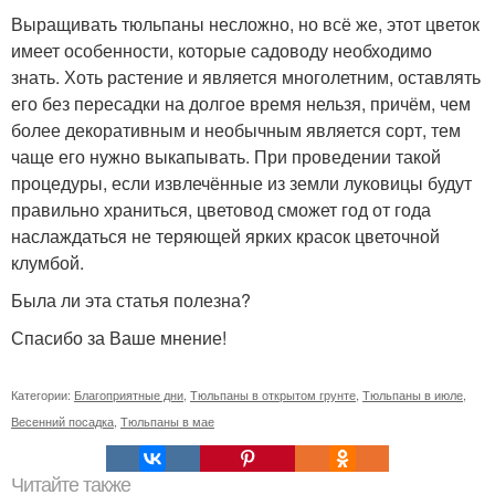
Выращивать тюльпаны несложно, но всё же, этот цветок
имеет особенности, которые садоводу необходимо
знать. Хоть растение и является многолетним, оставлять
его без пересадки на долгое время нельзя, причём, чем
более декоративным и необычным является сорт, тем
чаще его нужно выкапывать. При проведении такой
процедуры, если извлечённые из земли луковицы будут
правильно храниться, цветовод сможет год от года
наслаждаться не теряющей ярких красок цветочной
клумбой.
Была ли эта статья полезна?
Спасибо за Ваше мнение!
Категории:
Благоприятные дни
,
Тюльпаны в открытом грунте
,
Тюльпаны в июле
,
Весенний посадка
,
Тюльпаны в мае
Читайте также