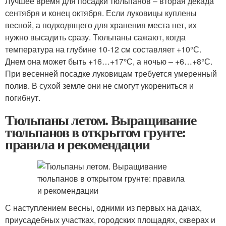
Лучшее время для посадки тюльпанов – вторая декада
сентября и конец октября. Если луковицы куплены
весной, а подходящего для хранения места нет, их
нужно высадить сразу. Тюльпаны сажают, когда
температура на глубине 10-12 см составляет +10°С.
Днем она может быть +16…+17°С, а ночью – +6…+8°С.
При весенней посадке луковицам требуется умеренный
полив. В сухой земле они не смогут укорениться и
погибнут.
Тюльпаны летом. Выращивание
тюльпанов в открытом грунте:
правила и рекомендации
С наступлением весны, одними из первых на дачах,
приусадебных участках, городских площадях, скверах и