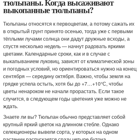
тюльпаны. Когда высаживают
выкопанные тюльпаны?
Тюльпаны относятся к первоцветам, а потому сажать их
в открытый грунт принято осенью, тогда уже с первыми
тёплыми лучами солнца они дадут дружные всходы, а
спустя несколько недель — начнут радовать яркими
цветами. Календарные сроки, как и в случае с
выкапыванием луковиц, зависят от климатической зоны
и погодных условий, но ориентироваться нужно на конец
сентября — середину октября. Важно, чтобы земля на
грядке успела остыть, хотя бы до +7…+10°С, чтобы
цветы ненароком не начали прорастать. Если такое
случится, в следующем годы цветения уже можно не
ждать.
Знаете ли вы? Тюльпан обычно представляет собой
крупный яркий цветок на длинном стебле. Однако
селекционеры вывели сорта, у которых на одном
растении распускается сразу четыре бутона.