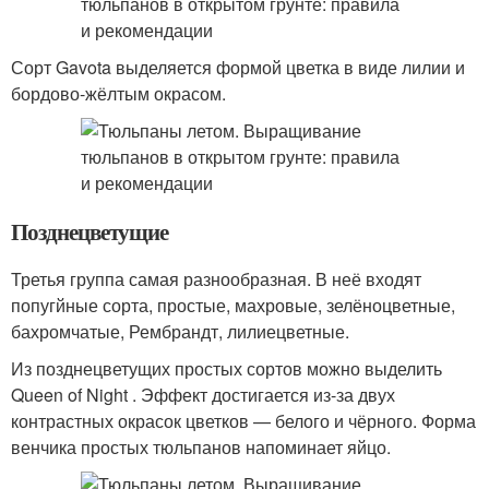
Сорт Gavota выделяется формой цветка в виде лилии и
бордово-жёлтым окрасом.
Позднецветущие
Третья группа самая разнообразная. В неё входят
попугйные сорта, простые, махровые, зелёноцветные,
бахромчатые, Рембрандт, лилиецветные.
Из позднецветущих простых сортов можно выделить
Queen of Night . Эффект достигается из-за двух
контрастных окрасок цветков — белого и чёрного. Форма
венчика простых тюльпанов напоминает яйцо.