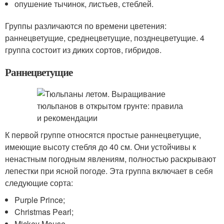
опушение тычинок, листьев, стеблей.
Группы различаются по времени цветения:
раннецветущие, среднецветущие, позднецветущие. 4
группа состоит из диких сортов, гибридов.
Раннецветущие
К первой группе относятся простые раннецветущие,
имеющие высоту стебля до 40 см. Они устойчивы к
ненастным погодным явлениям, полностью раскрывают
лепестки при ясной погоде. Эта группа включает в себя
следующие сорта:
Purple Prince;
Christmas Pearl;
Mickey Mouse