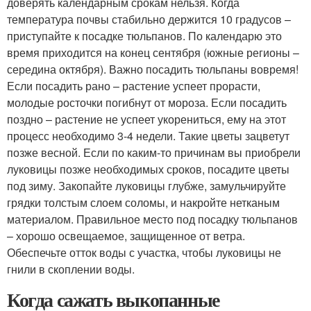
доверять календарным срокам нельзя. Когда
температура почвы стабильно держится 10 градусов –
приступайте к посадке тюльпанов. По календарю это
время приходится на конец сентября (южные регионы –
середина октября). Важно посадить тюльпаны вовремя!
Если посадить рано – растение успеет прорасти,
молодые росточки погибнут от мороза. Если посадить
поздно – растение не успеет укорениться, ему на этот
процесс необходимо 3-4 недели. Такие цветы зацветут
позже весной. Если по каким-то причинам вы приобрели
луковицы позже необходимых сроков, посадите цветы
под зиму. Закопайте луковицы глубже, замульчируйте
грядки толстым слоем соломы, и накройте нетканым
материалом. Правильное место под посадку тюльпанов
– хорошо освещаемое, защищенное от ветра.
Обеспечьте отток воды с участка, чтобы луковицы не
гнили в скоплении воды.
Когда сажать выкопанные