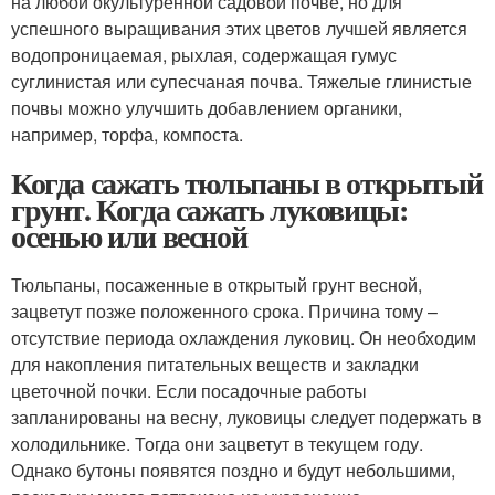
на любой окультуренной садовой почве, но для
успешного выращивания этих цветов лучшей является
водопроницаемая, рыхлая, содержащая гумус
суглинистая или супесчаная почва. Тяжелые глинистые
почвы можно улучшить добавлением органики,
например, торфа, компоста.
Когда сажать тюльпаны в открытый
грунт. Когда сажать луковицы:
осенью или весной
Тюльпаны, посаженные в открытый грунт весной,
зацветут позже положенного срока. Причина тому –
отсутствие периода охлаждения луковиц. Он необходим
для накопления питательных веществ и закладки
цветочной почки. Если посадочные работы
запланированы на весну, луковицы следует подержать в
холодильнике. Тогда они зацветут в текущем году.
Однако бутоны появятся поздно и будут небольшими,