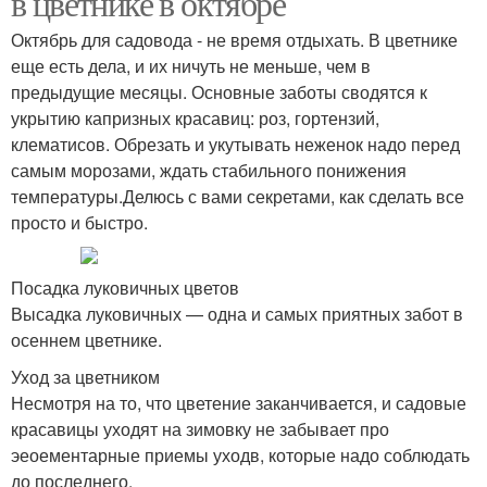
в цветнике в октябре
Октябрь для садовода - не время отдыхать. В цветнике
еще есть дела, и их ничуть не меньше, чем в
предыдущие месяцы. Основные заботы сводятся к
укрытию капризных красавиц: роз, гортензий,
клематисов. Обрезать и укутывать неженок надо перед
самым морозами, ждать стабильного понижения
температуры.Делюсь с вами секретами, как сделать все
просто и быстро.
Посадка луковичных цветов
Высадка луковичных — одна и самых приятных забот в
осеннем цветнике.
Уход за цветником
Несмотря на то, что цветение заканчивается, и садовые
красавицы уходят на зимовку не забывает про
эеоементарные приемы уходв, которые надо соблюдать
до последнего.