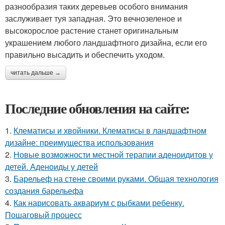
разнообразия таких деревьев особого внимания
заслуживает туя западная. Это вечнозеленое и
высокорослое растение станет оригинальным
украшением любого ландшафтного дизайна, если его
правильно высадить и обеспечить уходом.
читать дальше →
Последние обновления на сайте:
1.
Клематисы и хвойники. Клематисы в ландшафтном
дизайне: преимущества использования
2.
Новые возможности местной терапии аденоидитов у
детей. Аденоиды у детей
3.
Барельеф на стене своими руками. Общая технология
создания барельефа
4.
Как нарисовать аквариум с рыбками ребенку.
Пошаговый процесс