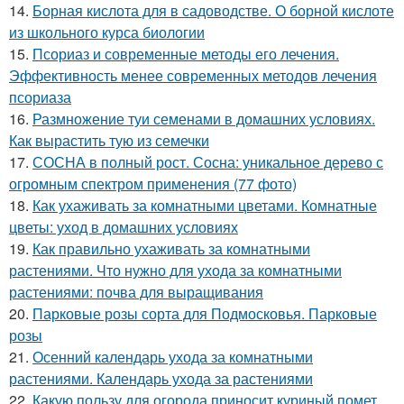
14.
Борная кислота для в садоводстве. О борной кислоте
из школьного курса биологии
15.
Псориаз и современные методы его лечения.
Эффективность менее современных методов лечения
псориаза
16.
Размножение туи семенами в домашних условиях.
Как вырастить тую из семечки
17.
СОСНА в полный рост. Сосна: уникальное дерево с
огромным спектром применения (77 фото)
18.
Как ухаживать за комнатными цветами. Комнатные
цветы: уход в домашних условиях
19.
Как правильно ухаживать за комнатными
растениями. Что нужно для ухода за комнатными
растениями: почва для выращивания
20.
Парковые розы сорта для Подмосковья. Парковые
розы
21.
Осенний календарь ухода за комнатными
растениями. Календарь ухода за растениями
22.
Какую пользу для огорода приносит куриный помет.