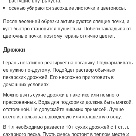
растущие внутрь куста;
осенью убираются засохшие листочки и цветоносы.
После весенней обрезки активируются спящие почки, и
куст быстро становится пушистым. Побеги закладывают
цветочные почки, поэтому герань отлично цветет.
Дрожжи
Герань негативно реагирует на органику. Подкармливать
ее нужно по-другому. Подойдет раствор обычных
пекарских дрожжей. Его несложно приготовить в
домашних условиях.
Можно взять сухие дрожжи в пакетике или немного
прессованных. Вода для подкормки должна быть мягкой,
отстоянной. Не допускайте никаких примесей. Лучше
всего использовать дождевую или колодезную воду.
В 1 л необходимо развести 10 г сухих дрожжей с 1 ст. л.
сахарного песка. Пусть смесь постоит в теплом месте 2