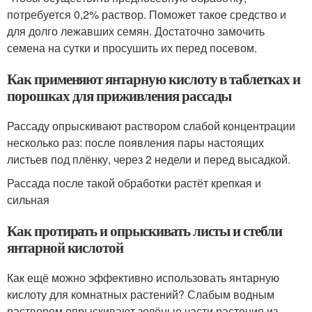
потребуется 0,2% раствор. Поможет такое средство и
для долго лежавших семян. Достаточно замочить
семена на сутки и просушить их перед посевом.
Как применяют янтарную кислоту в таблетках и
порошках для приживления рассады
Рассаду опрыскивают раствором слабой концентрации
несколько раз: после появления пары настоящих
листьев под плёнку, через 2 недели и перед высадкой.
Рассада после такой обработки растёт крепкая и
сильная
Как протирать и опрыскивать листы и стебли
янтарной кислотой
Как ещё можно эффективно использовать янтарную
кислоту для комнатных растений? Слабым водным
раствором опрыскивают зелёные части растения из