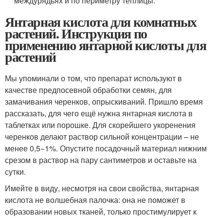
междурядьях и по периметру теплицы.
Янтарная кислота для комнатных
растений. Инструкция по
применению янтарной кислоты для
растений
Мы упоминали о том, что препарат используют в
качестве предпосевной обработки семян, для
замачивания черенков, опрыскиваний. Пришло время
рассказать, для чего ещё нужна янтарная кислота в
таблетках или порошке. Для скорейшего укоренения
черенков делают раствор сильной концентрации – не
менее 0,5−1%. Опустите посадочный материал нижним
срезом в раствор на пару сантиметров и оставьте на
сутки.
Имейте в виду, несмотря на свои свойства, янтарная
кислота не волшебная палочка: она не поможет в
образовании новых тканей, только простимулирует к