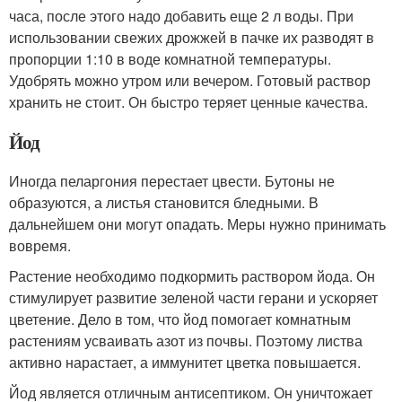
часа, после этого надо добавить еще 2 л воды. При
использовании свежих дрожжей в пачке их разводят в
пропорции 1:10 в воде комнатной температуры.
Удобрять можно утром или вечером. Готовый раствор
хранить не стоит. Он быстро теряет ценные качества.
Йод
Иногда пеларгония перестает цвести. Бутоны не
образуются, а листья становится бледными. В
дальнейшем они могут опадать. Меры нужно принимать
вовремя.
Растение необходимо подкормить раствором йода. Он
стимулирует развитие зеленой части герани и ускоряет
цветение. Дело в том, что йод помогает комнатным
растениям усваивать азот из почвы. Поэтому листва
активно нарастает, а иммунитет цветка повышается.
Йод является отличным антисептиком. Он уничтожает