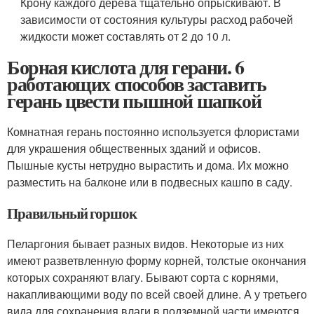
Крону каждого дерева тщательно опрыскивают. В
зависимости от состояния культуры расход рабочей
жидкости может составлять от 2 до 10 л.
Борная кислота для герани. 6
работающих способов заставить
герань цвести пышной шапкой
Комнатная герань постоянно используется флористами
для украшения общественных зданий и офисов.
Пышные кусты нетрудно вырастить и дома. Их можно
разместить на балконе или в подвесных кашпо в саду.
Правильный горшок
Пеларгония бывает разных видов. Некоторые из них
имеют разветвленную форму корней, толстые окончания
которых сохраняют влагу. Бывают сорта с корнями,
накапливающими воду по всей своей длине. А у третьего
вида для сохранения влаги в подземной части имеются