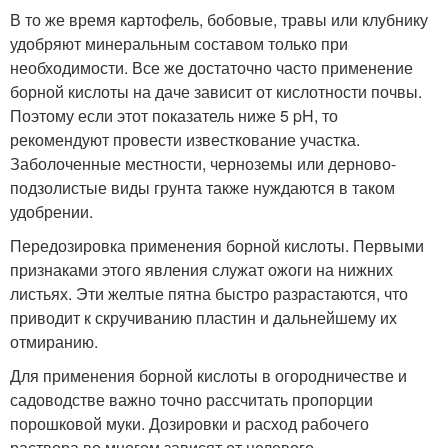
В то же время картофель, бобовые, травы или клубнику
удобряют минеральным составом только при
необходимости. Все же достаточно часто применение
борной кислоты на даче зависит от кислотности почвы.
Поэтому если этот показатель ниже 5 pH, то
рекомендуют провести известкование участка.
Заболоченные местности, черноземы или дерново-
подзолистые виды грунта также нуждаются в таком
удобрении.
Передозировка применения борной кислоты. Первыми
признаками этого явления служат ожоги на нижних
листьях. Эти желтые пятна быстро разрастаются, что
приводит к скручиванию пластин и дальнейшему их
отмиранию.
Для применения борной кислоты в огородничестве и
садоводстве важно точно рассчитать пропорции
порошковой муки. Дозировки и расход рабочего
раствора во многом зависят от целевого