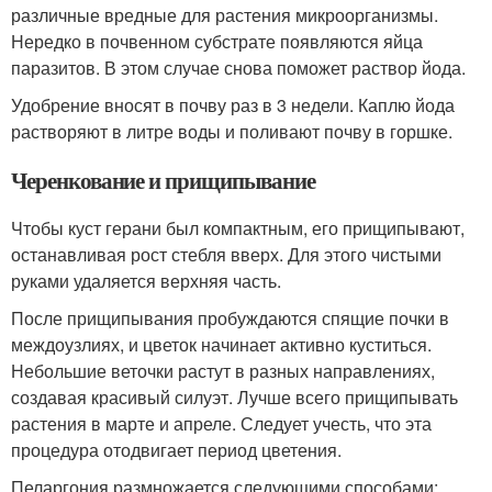
различные вредные для растения микроорганизмы.
Нередко в почвенном субстрате появляются яйца
паразитов. В этом случае снова поможет раствор йода.
Удобрение вносят в почву раз в 3 недели. Каплю йода
растворяют в литре воды и поливают почву в горшке.
Черенкование и прищипывание
Чтобы куст герани был компактным, его прищипывают,
останавливая рост стебля вверх. Для этого чистыми
руками удаляется верхняя часть.
После прищипывания пробуждаются спящие почки в
междоузлиях, и цветок начинает активно куститься.
Небольшие веточки растут в разных направлениях,
создавая красивый силуэт. Лучше всего прищипывать
растения в марте и апреле. Следует учесть, что эта
процедура отодвигает период цветения.
Пеларгония размножается следующими способами: