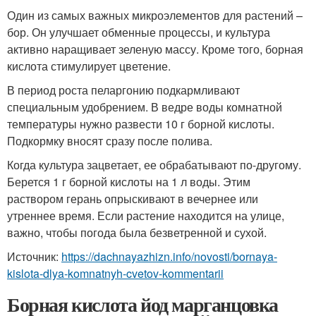
Один из самых важных микроэлементов для растений –
бор. Он улучшает обменные процессы, и культура
активно наращивает зеленую массу. Кроме того, борная
кислота стимулирует цветение.
В период роста пеларгонию подкармливают
специальным удобрением. В ведре воды комнатной
температуры нужно развести 10 г борной кислоты.
Подкормку вносят сразу после полива.
Когда культура зацветает, ее обрабатывают по-другому.
Берется 1 г борной кислоты на 1 л воды. Этим
раствором герань опрыскивают в вечернее или
утреннее время. Если растение находится на улице,
важно, чтобы погода была безветренной и сухой.
Источник:
https://dachnayazhizn.info/novosti/bornaya-
kislota-dlya-komnatnyh-cvetov-kommentarii
Борная кислота йод марганцовка