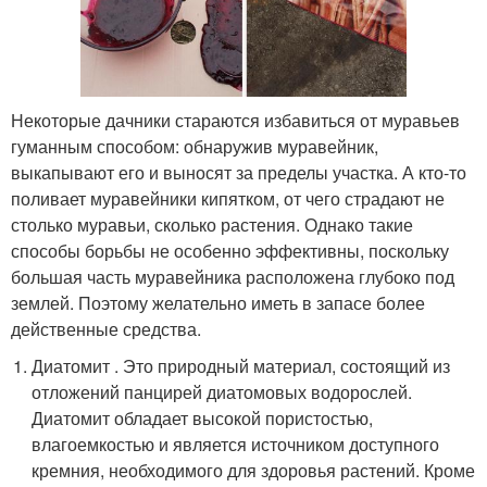
Некоторые дачники стараются избавиться от муравьев
гуманным способом: обнаружив муравейник,
выкапывают его и выносят за пределы участка. А кто-то
поливает муравейники кипятком, от чего страдают не
столько муравьи, сколько растения. Однако такие
способы борьбы не особенно эффективны, поскольку
большая часть муравейника расположена глубоко под
землей. Поэтому желательно иметь в запасе более
действенные средства.
Диатомит . Это природный материал, состоящий из
отложений панцирей диатомовых водорослей.
Диатомит обладает высокой пористостью,
влагоемкостью и является источником доступного
кремния, необходимого для здоровья растений. Кроме