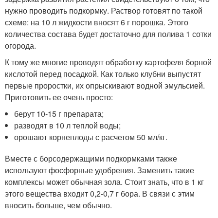
нужно проводить подкормку. Раствор готовят по такой
схеме: на 10 л жидкости вносят 6 г порошка. Этого
количества состава будет достаточно для полива 1 сотки
огорода.
К тому же многие проводят обработку картофеля борной
кислотой перед посадкой. Как только клубни выпустят
первые проростки, их опрыскивают водной эмульсией.
Приготовить ее очень просто:
берут 10-15 г препарата;
разводят в 10 л теплой воды;
орошают корнеплоды с расчетом 50 мл/кг.
Вместе с борсодержащими подкормками также
используют фосфорные удобрения. Заменить такие
комплексы может обычная зола. Стоит знать, что в 1 кг
этого вещества входит 0,2-0,7 г бора. В связи с этим
вносить больше, чем обычно.