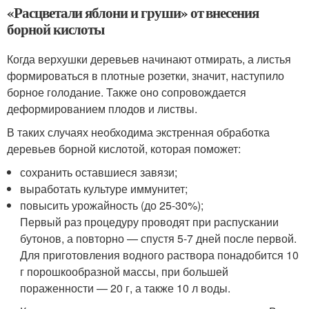
«Расцветали яблони и груши» от внесения
борной кислоты
Когда верхушки деревьев начинают отмирать, а листья
формироваться в плотные розетки, значит, наступило
борное голодание. Также оно сопровождается
деформированием плодов и листвы.
В таких случаях необходима экстренная обработка
деревьев борной кислотой, которая поможет:
сохранить оставшиеся завязи;
выработать культуре иммунитет;
повысить урожайность (до 25-30%);
Первый раз процедуру проводят при распускании
бутонов, а повторно — спустя 5-7 дней после первой.
Для приготовления водного раствора понадобится 10
г порошкообразной массы, при большей
пораженности — 20 г, а также 10 л воды.