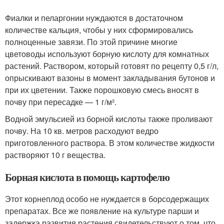
Фиалки и пеларгонии нуждаются в достаточном
количестве кальция, чтобы у них сформировались
полноценные завязи. По этой причине многие
цветоводы используют борную кислоту для комнатных
растений. Раствором, который готовят по рецепту 0,5 г/л,
опрыскивают вазоны в момент закладывания бутонов и
при их цветении. Также порошковую смесь вносят в
почву при пересадке — 1 г/м².
Водной эмульсией из борной кислоты также проливают
почву. На 10 кв. метров расходуют ведро
приготовленного раствора. В этом количестве жидкости
растворяют 10 г вещества.
Борная кислота в помощь картофелю
Этот корнеплод особо не нуждается в борсодержащих
препаратах. Все же появление на культуре парши и
задержка развития растения свидетельствуют о том, что