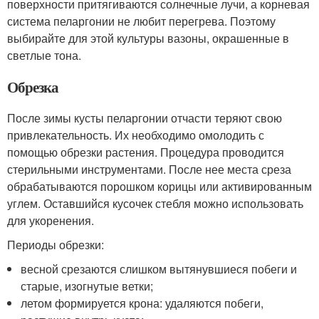
поверхности притягиваются солнечные лучи, а корневая
система пеларгонии не любит перегрева. Поэтому
выбирайте для этой культуры вазоны, окрашенные в
светлые тона.
Обрезка
После зимы кусты пеларгонии отчасти теряют свою
привлекательность. Их необходимо омолодить с
помощью обрезки растения. Процедура проводится
стерильными инструментами. После нее места среза
обрабатываются порошком корицы или активированным
углем. Оставшийся кусочек стебля можно использовать
для укоренения.
Периоды обрезки:
весной срезаются слишком вытянувшиеся побеги и
старые, изогнутые ветки;
летом формируется крона: удаляются побеги,