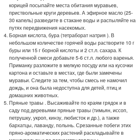
корицей посыпайте места обитания муравьев,
приствольные круги деревьев. А эфирное масло (25-
30 капель) разведите в стакане воды и распыляйте на
путях передвижения насекомых.
Борная кислота, бура (тетраборат натрия ). В
небольшом количестве горячей воды растворите 10 г
буры или 15 г борной кислоты и 2 ст.л. сахара. К
полученной смеси добавьте 5-6 ст.л. любого варенья.
Приманку разложите в мелкую посуду или на кусочки
картона и оставьте в местах, где были замечены
муравьи. Следите за тем, чтобы смесь не намочил
дождь, и она была недоступна для детей, птиц и
домашних животных.
Пряные травы . Высаживайте по краям грядок и в
саду под деревьями пряные травы (тимьян, иссоп,
петрушку, укроп, кинзу, любисток и др.), а также
бархатцы, лаванду, полынь. Срезанные побеги этих
пряно-ароматических растений раскладывайте в