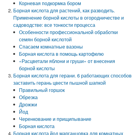
Корневая подкормка бором
Борная кислота для растений, как разводить.
Применение борной кислоты в огородничестве и
садоводстве: все тонкости процесса
Особенности профессиональной обработки
семян борной кислотой
Спасаем комнатные вазоны
Борная кислота в помощь картофелю
«Расцветали яблони и груши» от внесения
борной кислоты
Борная кислота для герани. 6 работающих способов
заставить герань цвести пышной шапкой
Правильный горшок
Обрезка
Дрожжи
Йод
Черенкование и прищипывание
Борная кислота
Борная кислота йод марганцовка для комнатных