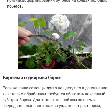
признаках формирования бутонов на концах молодых
побегов.
Корневая подкормка бором
Если же ваши саженцы долго не цветут, то в дополнение
к листовым обработкам требуется обогатить почвенный
субстрат бором. Для этого земляной ком во время
очередного планового полива увлажняют раствором,