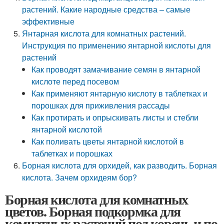
растений. Какие народные средства – самые
эффективные
Янтарная кислота для комнатных растений.
Инструкция по применению янтарной кислоты для
растений
Как проводят замачивание семян в янтарной
кислоте перед посевом
Как применяют янтарную кислоту в таблетках и
порошках для приживления рассады
Как протирать и опрыскивать листы и стебли
янтарной кислотой
Как поливать цветы янтарной кислотой в
таблетках и порошках
Борная кислота для орхидей, как разводить. Борная
кислота. Зачем орхидеям бор?
Борная кислота для комнатных
цветов. Борная подкормка для
комнатных растений под корень и по