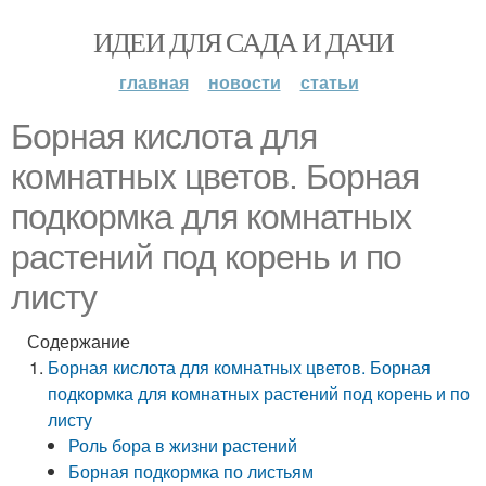
ИДЕИ ДЛЯ САДА И ДАЧИ
главная
новости
статьи
Борная кислота для
комнатных цветов. Борная
подкормка для комнатных
растений под корень и по
листу
Содержание
Борная кислота для комнатных цветов. Борная
подкормка для комнатных растений под корень и по
листу
Роль бора в жизни растений
Борная подкормка по листьям