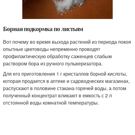
Борная подкормка по листьям
Вот почему во время выхода растений из периода покоя
опытные цветоводы непременно проводят
профилактическую обработку саженцев слабым
раствором бора из ручного пульверизатора.
Для его приготовления 1 г кристаллов борной кислоты,
которая продается в аптеке и садоводческих магазинах,
распускают в половине стакана горячей воды, а потом
полученный концентрат вливают в емкость с 2 л
отстоянной воды комнатной температуры.