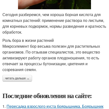
Сегодня разберемся, чем хороша борная кислота для
комнатных растений: применение раствора по листьям,
для корневых подкормок, нормы разведения и кратность
обработок.
Роль бора в жизни растений
Микроэлемент бор весьма полезен для растительных
организмов. По отзывам специалистов, это вещество
активизируют работу органов плодоношения, то есть
отвечает за процессы бутонизации, цветения и
созревания семян.
читать дальше →
Последние обновления на сайте:
1.
Пересадка взрослого куста боярышника. Боярышник