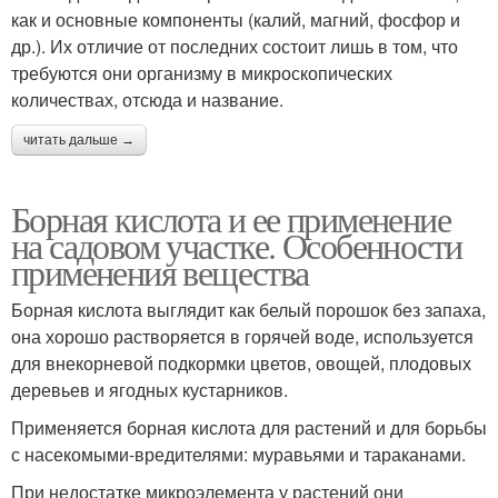
как и основные компоненты (калий, магний, фосфор и
др.). Их отличие от последних состоит лишь в том, что
требуются они организму в микроскопических
количествах, отсюда и название.
читать дальше →
Борная кислота и ее применение
на садовом участке. Особенности
применения вещества
Борная кислота выглядит как белый порошок без запаха,
она хорошо растворяется в горячей воде, используется
для внекорневой подкормки цветов, овощей, плодовых
деревьев и ягодных кустарников.
Применяется борная кислота для растений и для борьбы
с насекомыми-вредителями: муравьями и тараканами.
При недостатке микроэлемента у растений они