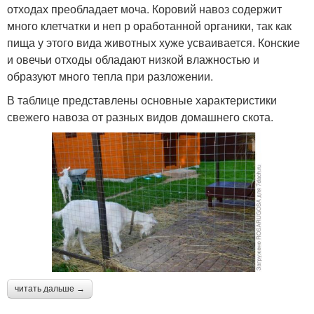
отходах преобладает моча. Коровий навоз содержит
много клетчатки и неп р оработанной органики, так как
пища у этого вида животных хуже усваивается. Конские
и овечьи отходы обладают низкой влажностью и
образуют много тепла при разложении.
В таблице представлены основные характеристики
свежего навоза от разных видов домашнего скота.
читать дальше →