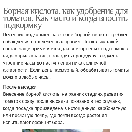
Борная кислота, как удобрение для
томатов. Как часто и когда вносить
подкормку
Весенние подкормки на основе борной кислоты требует
соблюдения определенных правил. Поскольку такой
состав чаще применяется для внекорневых подкормок в
виде опрыскивания, проводить процедуру следует в
утренние часы до наступления пика солнечной
активности. Если день пасмурный, обрабатывать томаты
можно в любые часы.
После высадки
Внесение борной кислоты на ранних стадиях развития
томатов сразу после высадки показано в тех случаях,
когда посадка произведена в истощенную, карбонатную
или песчаную почву, где почти всегда растения
испытывают дефицит бора.