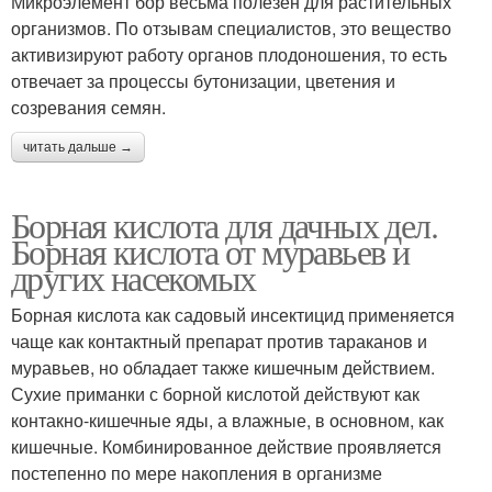
Микроэлемент бор весьма полезен для растительных
организмов. По отзывам специалистов, это вещество
активизируют работу органов плодоношения, то есть
отвечает за процессы бутонизации, цветения и
созревания семян.
читать дальше →
Борная кислота для дачных дел.
Борная кислота от муравьев и
других насекомых
Борная кислота как садовый инсектицид применяется
чаще как контактный препарат против тараканов и
муравьев, но обладает также кишечным действием.
Сухие приманки с борной кислотой действуют как
контакно-кишечные яды, а влажные, в основном, как
кишечные. Комбинированное действие проявляется
постепенно по мере накопления в организме