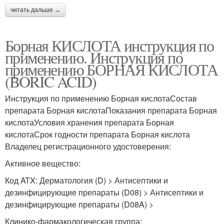
читать дальше →
Борная КИСЛОТА инструкция по
применению. Инструкция по
применению БОРНАЯ КИСЛОТА
(BORIC ACID)
Инструкция по применению Борная кислотаСостав
препарата Борная кислотаПоказания препарата Борная
кислотаУсловия хранения препарата Борная
кислотаСрок годности препарата Борная кислота
Владелец регистрационного удостоверения:
Активное вещество:
Код ATX: Дерматология (D) > Антисептики и
дезинфицирующие препараты (D08) > Антисептики и
дезинфицирующие препараты (D08A) >
Клинико-фармакологическая группа: