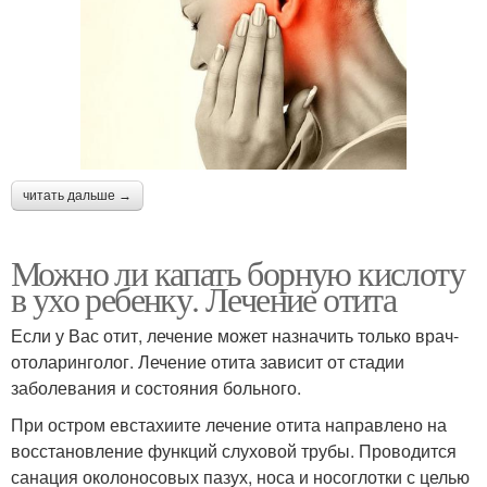
читать дальше →
Можно ли капать борную кислоту
в ухо ребенку. Лечение отита
Если у Вас отит, лечение может назначить только врач-
отоларинголог. Лечение отита зависит от стадии
заболевания и состояния больного.
При остром евстахиите лечение отита направлено на
восстановление функций слуховой трубы. Проводится
санация околоносовых пазух, носа и носоглотки с целью