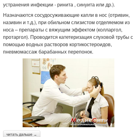
устранения инфекции - ринита , синуита или др.).
Назначаются сосудосуживающие капли в нос (отривин,
називин и т.д.), при обильном слизистом отделяемом из
носа – препараты с вяжущим эффектом (колларгол,
протаргол). Проводится катетеризация слуховой трубы с
помощью водных растворов кортикостероидов,
пневмомассаж барабанных перепонок.
читать дальше →