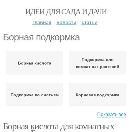
ИДЕИ ДЛЯ САДА И ДАЧИ
главная
новости
статьи
Борная подкормка
Подкормка для
Борная кислота
комнатных растений
Подкормка по листьям
Корневая подкормка
Показать все
Борная кислота для комнатных
Приманки с борной
Кислота для подкормки
кислотой